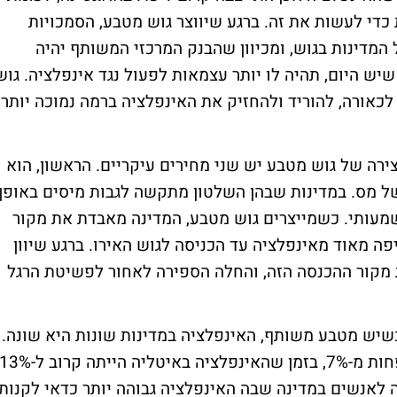
כדי לעשות את זה. ברגע שיווצר גוש מטבע, הסמכויות
המדינות בגוש, ומכיוון שהבנק המרכזי המשותף יהיה
ש היום, תהיה לו יותר עצמאות לפעול נגד אינפלציה. גוש
 לכאורה, להוריד ולהחזיק את האינפלציה ברמה נמוכה יותר
צירה של גוש מטבע יש שני מחירים עיקריים. הראשון, הוא
של מס. במדינות שבהן השלטון מתקשה לגבות מיסים באופן
שמעותי. כשמייצרים גוש מטבע, המדינה מאבדת את מקור
ה מאוד מאינפלציה עד הכניסה לגוש האירו. ברגע שיוון
מקור ההכנסה הזה, והחלה הספירה לאחור לפשיטת הרגל
 כשיש מטבע משותף, האינפלציה במדינות שונות היא שונה.
 לאנשים במדינה שבה האינפלציה גבוהה יותר כדאי לקנות