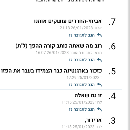
*
.
7
אביחי-החרדים עושקים אותנו
אבנר
26/01/2023 21:13
הגב לתגובה זו
.
6
רוב מה שאתה כותב קורה ההפך (ל"ת)
תראו כתבות מהעבר
26/01/2023 16:07
הגב לתגובה זו
.
5
כזכור בארגנטינה כבר הצמידו בעבר את הפזו 
25/01/2023 17:29
t
הגב לתגובה זו
.
4
זו גם שאלה
לרון
25/01/2023 11:15
הגב לתגובה זו
.
3
ארידור,
לרון
25/01/2023 11:13