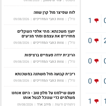
09/08/2026
|
|
לוח שפיצר מול קרן שווה
1
נדל"ן
צוות כתבי המדריכים
09/08/2026
|
|
יועץ משכנתא: מתי אלפי השקלים
מחזירים את עצמם ומתי מגיעים
0
נדל"ן
צוות כתבי המדריכים
09/08/2026
|
|
הריבית ירדה פעמיים ברציפות
0
נדל"ן
צוות כתבי המדריכים
09/08/2026
|
|
ריבית קבועה מול משתנה במשכנתא
0
נדל"ן
צוות כתבי המדריכים
09/08/2026
|
|
פעם שילמנו על מלון טוב - היום אנחנו
משלמים כדי שנוכל לבטל אותו
1
ניתוחים ודעות
מירב ארד
09/08/2026
|
|