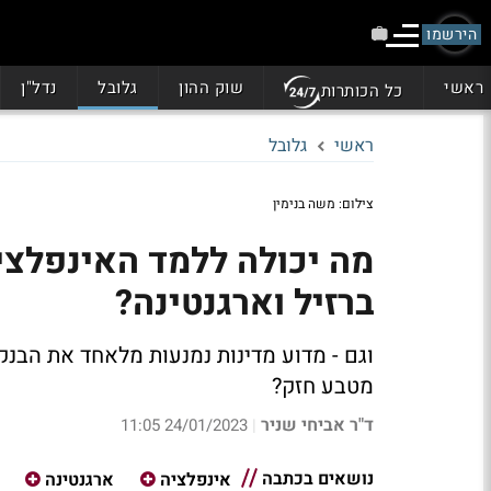
הירשמו
ראשי
שוק ההון
גלובל
נדל"ן
כל הכותרות
ראשי
גלובל
צילום: משה בנימין
ברזיל וארגנטינה?
וגם - מדוע מדינות נמנעות מלאחד את הבנק
מטבע חזק?
ד"ר אביחי שניר
24/01/2023 11:05
|
נושאים בכתבה
אינפלציה
ארגנטינה