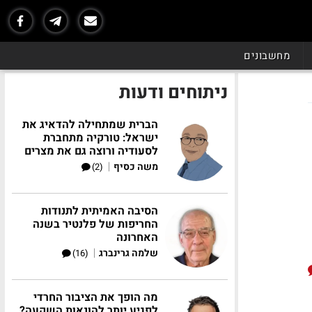
מחשבונים
ניתוחים ודעות
הברית שמתחילה להדאיג את
ישראל: טורקיה מתחברת
לסעודיה ורוצה גם את מצרים
|
משה כסיף
(2)
הסיבה האמיתית לתנודות
החריפות של פלנטיר בשנה
האחרונה
|
שלמה גרינברג
(16)
מה הופך את הציבור החרדי
לפגיע יותר להונאות השקעה?