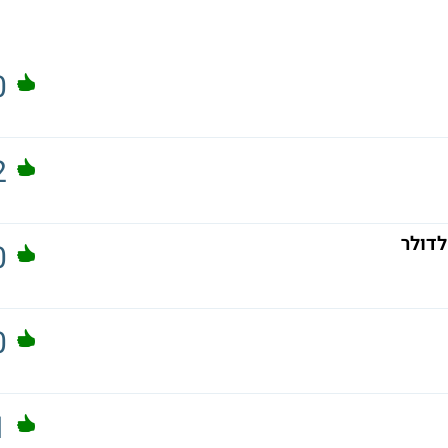
0
2
לדולר
0
0
1