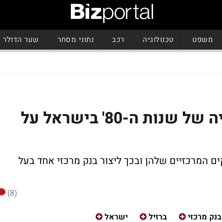
משפט
טכנולוגיה
רכב
נתוני מסחר
שער הדולר
מה יכולה ללמד האינפלציה של שנות ה-80' בישראל על
ים המרכזיים שלהן ובכך ליצור בנק מרכזי אחד בעל
(8)
בנק מרכזי
ברזיל
ישראל