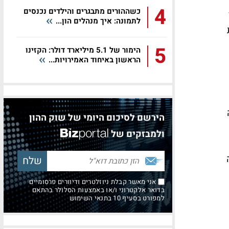
4
כשההורים מתבגרים והילדים נכנסים
לתמונה: איך מנהלים הון...
ת
5
הימור של 5.1 מיליארד דולר: הקזינו
הראשון באיחוד האמירויות...
הירשם לסיכום היומי של שוק ההון
ולמבזקים של
אני מאשר קבלת ניוזלטרים ודיוורים פרסומיים
בדואר אלקטרוני ו/או באמצעות הסלולר בהתאם
למפורט בסעיף 10 בתנאי השימוש