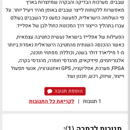
שבבים. מערכות הבדיקה והבקרה שמיוצרות בארץ
מאפשרות ללקוחות לייצר שבבים באופן מהיר ויעיל יותר. על
פי השלוחה הישראלית, למעשה כמעט כל השבבים בעולם
עברו בתהליך הייצור דרך המכונות כחול-לבן של אפלייד.
הפעילות של אפלייד בישראל נעשית כחטיבה עצמאית,
כאשר ההכנסה השנתית מהחטיבה הישראלית נאמדת ביותר
מ-1 מיליארד דולר בשנה, וכוללת: מפתחי תוכנה,
אלגוריתמים, פיזיקאים, מהנדסי חומרה, מהנדסי בקרה,
FPGA
, מערכת, אפליקציה,
GPS
ואינטגרציה, אנשי תפעול
וייצור, שיווק, רכש, תכנון ועוד.
הוספת תגובה
1 תגובות
|
לקריאת כל התגובות
תגובות לכתבה
:
(1)