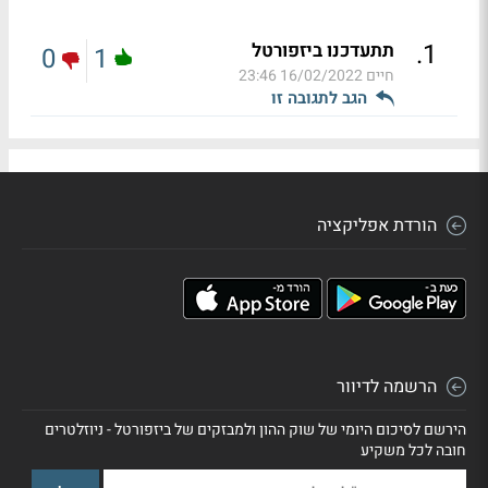
.
1
תתעדכנו ביזפורטל
0
1
חיים
16/02/2022 23:46
הגב לתגובה זו
הורדת אפליקציה
הרשמה לדיוור
הירשם לסיכום היומי של שוק ההון ולמבזקים של ביזפורטל - ניוזלטרים
חובה לכל משקיע