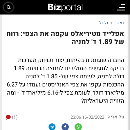
ראשי
גלובל
אפלייד מטיריאלס עקפה את הצפי: רווח
של 1.89 ד' למניה
החברה שעוסקת בפיתוח, יצור ושיווק מערכות
בדיקה לתעשית המוליכים למחצה הרוויחה 1.89
דולה למניה, לעומת צפי של- 1.85 ד' למניה.
ההכנסות עקפו את צפי האנליסטים ועמדו על 6.27
מיליארד דולר, לעומת צפי ל-6.16 מיליארד ד' - ומה
הזווית הישראלית?
טל אריה
(1)
|
16/02/2022 23:06