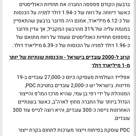
ברבעון הקודם פספסה החברה את תחזיות האנליסטים
כאשר דיווחה על רווח של כ-1.94 דולר למניה על הכנסות
של כ-6.12 מיליארד, אמנם היה מדובר ברבעון שהתאפיין
במגמת עליה של 31% מהרבעון המקביל, אך עדין מדובר
בפספוס תחזיות האנליסטים שעמד על רווח מתואם של
כ-1.96 דולר למניה על הכנסות של כ-6.39 מיליארד דולר.
קרוב ל-2000 עובדים בישראל - והכנסות שנתיות של יותר
מ-1 מיליארד דולר
אפלייד העולמית מעסיקה כיום כ-27,000 עובדים ב-19
מדינות. בישראל יש כ-2,000 עובדים בחטיבת
PDC
,
המנוהלת על ידי רפי בן עמי, שהיא מרכז המו"פ והייצור
הגדול ביותר של החברה מחוץ לארה"ב, כאשר בשנתיים
האחרונות גייסה כ-300 עובדים, והיא רוצה לגייס עוד 300
עובדים.
PDC
עוסקת בפיתוח וייצור מערכות לתחום בקרת ייצור