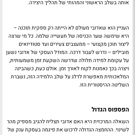
אותה בשלב הראשוני והמהותי של תהליך היצירה.
העניין הוא שאדובי מעולם לא הייתה רק ספקית תוכנה –
היא שימשה שער הכניסה של תעשייה שלמה. כל מי שרצה
ליצור תוכן מקצועי – ממעצבים צעירים ועד סטודיואים
מובילים – נדרש לעבור דרכה. המודל העסקי של אדובי נשען
על עקומת למידה תלולה שדרשה השקעת זמן משמעותית,
ויצרה בכך נאמנות לקוח לאורך זמן. אולם כעת, כשהבינה
המלאכותית מאפשרת לדלג על שלב הלמידה הזה, נשברת
השליטה ההיסטורית הזו.
הפספוס הגדול
השאלה המרכזית היא האם אדובי תצליח להגיב מספיק מהר
לשינוי. ההחמצה הגדולה לרכוש את פיגמה בעסקת ענק של