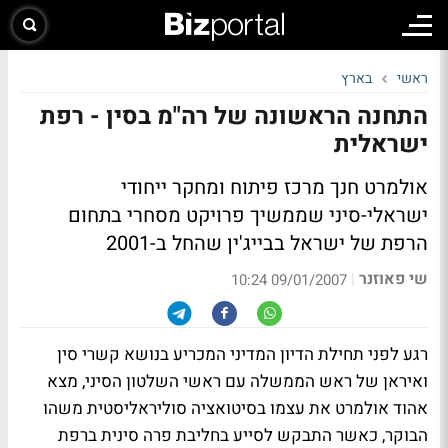
ראשי
בארץ
התחנה הראשונה של רה"מ בסין - רפת
ישראלית
אולמרט חנך מרכז פיתוח ומחקר ייחודי
ישראלי-סיני שממשיך פרויקט מסחרי בתחום
הרפת של ישראל בבייג'ין שהחל ב-2001
שי פאוזנר
|
09/01/2007 10:24
רגע לפני תחילת הדיון המדיני המכריע בנושא קשרי סין
ואיראן של ראש הממשלה עם ראשי השלטון הסיני, מצא
אהוד אולמרט את עצמו בסיטואציה סוליראליסטית משהו
הבוקר, כאשר התבקש לסייע בחליבת פרה סינית ברפת