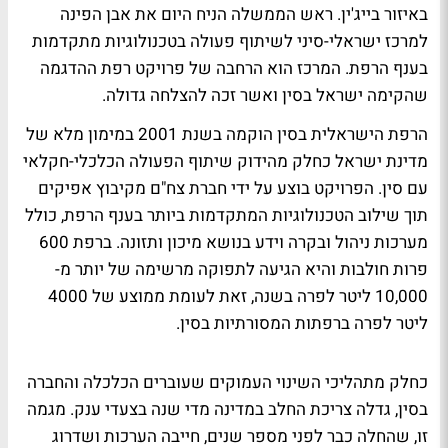
באיזור בייג'ין. ראש הממשלה הניח היום את אבן הפינה
למרכז ישראלי-סיני לשיתוף פעולה בטכנולוגיות מתקדמות
בענף הרפת. המרכז הוא הרחבה של פרויקט רפת ההדגמה
שהקימה ישראל בסין ואשר זכה להצלחה גדולה.
הרפת הישראלית בסין הוקמה בשנת 2001 במימון מלא של
מדינת ישראל כחלק מהידוק שיתוף הפעולה הכלכלי-חקלאי
עם סין. הפרויקט בוצע על ידי חברת צח"ם מקיבוץ אפיקים
תוך שילוב הטכנולוגיות המתקדמות ביותר בענף הרפת, כולל
מערכות ניהול ובקרה וידע בנושא מיכון ותזונה. ברפת 600
פרות חולבות והיא הגיעה לתפוקה מרשימה של יותר מ-
10,000 ליטר לפרה בשנה, זאת לעומת ממוצע של 4000
ליטר לפרה ברפתות המסורתיות בסין.
כחלק מתהליכי השינוי העמוקים שעוברים הכלכלה והחברה
בסין, גדלה צריכת החלב במדינה מדי שנה בצעדי ענק. מגמה
זו, שהחלה כבר לפני מספר שנים, חייבה הערכות ושדרוג