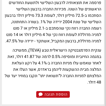
פרסמה את תוצאותיה לרבעון השלישי ולתשעת החודשים
הראשונים של השנה. מכירות החברה ברבעון השלישי
הסתכמו ב-72.5 מיליון דולר, לעומת 73.3 מיליון דולר ברבעון
השלישי של שנת 2004 ירידה של 1%. בשורה התחתונה,
רשמה החברה רווח נקי שהסתכם ב-2.1 מיליון או 7 סנט
למניה מדוללת לעומת רווח נקי של 4 מיליון דולר או 14 סנט
למניה מדוללת, ברבעון המקביל, אשתקד - ירידה של 47.5%.
ענקית הפרמצבטיקה הישראלית טבע (TEVA), ממשיכה
במגמה החיובית ומוסיפה 0.5% לרמה של 41.87 דולר, זאת
לאחר שאמש עלו מניות החברה ב-4.1% על רקע העלאת
המלצה מבית ההשקעות ליהמן בראדרס, אשר העלו את
המלצתם למניות החברה ל"תשואת יתר" ונקבו במחיר יעד של
48 דולר.
הוספת תגובה