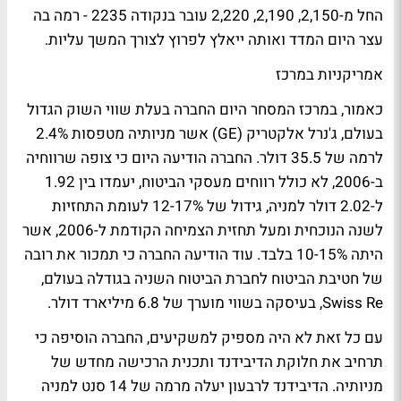
החל מ-2,150, 2,190, 2,220 עובר בנקודה 2235 - רמה בה
עצר היום המדד ואותה ייאלץ לפרוץ לצורך המשך עליות.
אמריקניות במרכז
כאמור, במרכז המסחר היום החברה בעלת שווי השוק הגדול
בעולם, ג'נרל אלקטריק (GE) אשר מניותיה מטפסות 2.4%
לרמה של 35.5 דולר. החברה הודיעה היום כי צופה שרווחיה
ב-2006, לא כולל רווחים מעסקי הביטוח, יעמדו בין 1.92
ל-2.02 דולר למניה, גידול של 12-17% לעומת התחזיות
לשנה הנוכחית ומעל תחזית הצמיחה הקודמת ל-2006, אשר
היתה 10-15% בלבד. עוד הודיעה החברה כי תמכור את רובה
של חטיבת הביטוח לחברת הביטוח השניה בגודלה בעולם,
Swiss Re, בעיסקה בשווי מוערך של 6.8 מיליארד דולר.
עם כל זאת לא היה מספיק למשקיעים, החברה הוסיפה כי
תרחיב את חלוקת הדיבידנד ותכנית הרכישה מחדש של
מניותיה. הדיבידנד לרבעון יעלה מרמה של 14 סנט למניה