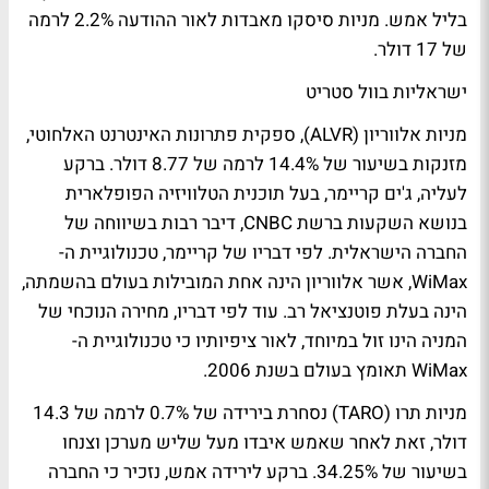
בליל אמש. מניות סיסקו מאבדות לאור ההודעה 2.2% לרמה
של 17 דולר.
ישראליות בוול סטריט
מניות אלווריון (ALVR), ספקית פתרונות האינטרנט האלחוטי,
מזנקות בשיעור של 14.4% לרמה של 8.77 דולר. ברקע
לעליה, ג'ים קריימר, בעל תוכנית הטלוויזיה הפופלארית
בנושא השקעות ברשת CNBC, דיבר רבות בשיווחה של
החברה הישראלית. לפי דבריו של קריימר, טכנולוגיית ה-
WiMax, אשר אלווריון הינה אחת המובילות בעולם בהשמתה,
הינה בעלת פוטנציאל רב. עוד לפי דבריו, מחירה הנוכחי של
המניה הינו זול במיוחד, לאור ציפיותיו כי טכנולוגיית ה-
WiMax תאומץ בעולם בשנת 2006.
מניות תרו (TARO) נסחרת בירידה של 0.7% לרמה של 14.3
דולר, זאת לאחר שאמש איבדו מעל שליש מערכן וצנחו
בשיעור של 34.25%. ברקע לירידה אמש, נזכיר כי החברה