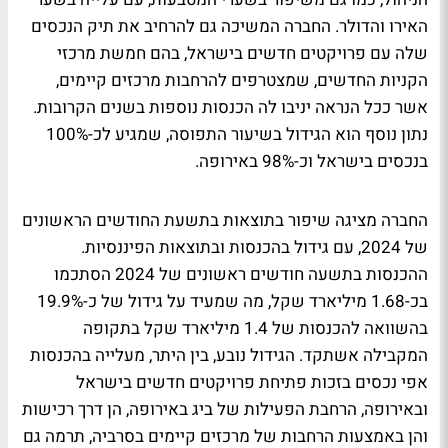
האירו והדולר. החברה המשיכה גם להרחיב את תיק הנכסים
שלה עם פרויקטים חדשים בישראל, בהם חמשת מרכזי
הקניות החדשים, שמצטרפים להרחבות מרכזים קיימים,
אשר ככל הנראה יניבו לה הכנסות נוספות בשנים הקרובות.
נתון נוסף הוא הגידול בשיעור התפוסה, שמגיע לכ-100%
בנכסים בישראל וכ-98% באירופה.
החברה מציגה שיפור בתוצאות בתשעת החודשים הראשונים
של 2024, עם גידול בהכנסות ובתוצאות הפיננסיות.
ההכנסות בתשעה חודשים ראשונים של 2024 הסתכמו
בכ-1.68 מיליארד שקל, מה שמעיד על גידול של כ-19.9%
בהשוואה להכנסות של 1.4 מיליארד שקל בתקופה
המקבילה אשתקד. הגידול נובע, בין היתר, מעלייה בהכנסות
אפי נכסים בזכות פתיחת פרויקטים חדשים בישראל
ובאירופה, הרחבת הפעילות של ביג באירופה, הן דרך רכישות
והן באמצעות הרחבות של מרכזים קיימים בסרביה, תרמה גם