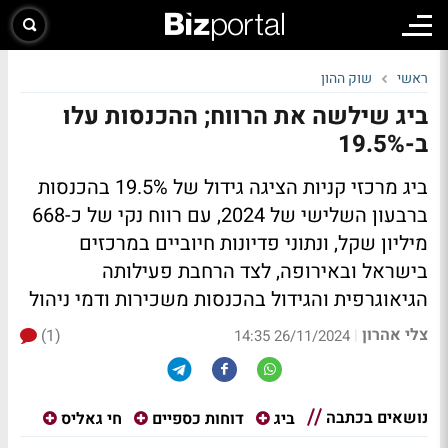
ראשי
שוק ההון
ביג שילשה את הרווח; ההכנסות עלו
ב-19.5%
ביג מרכזי קניות הציגה גידול של 19.5% בהכנסות
ברבעון השלישי של 2024, עם רווח נקי של כ-668
מיליון שקל, ונתוני פדיונות חיוביים במרכזים
בישראל ובאירופה, לצד הרחבת פעילותה
הגיאוגרפית והגידול בהכנסות משכירות ודמי ניהול
צלי אהרון
(1)
|
26/11/2024 14:35
נושאים בכתבה
ביג
דוחות כספיים
חי גאליס