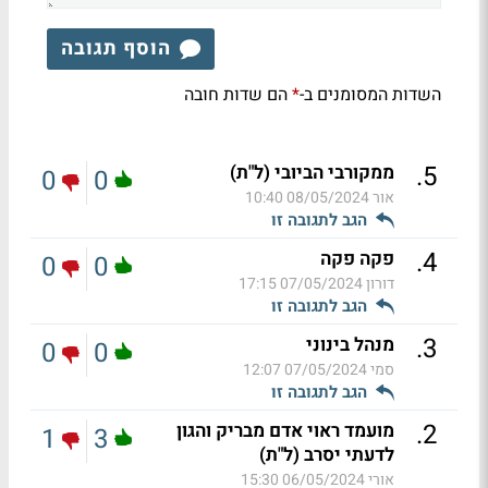
הוסף תגובה
השדות המסומנים ב-
הם שדות חובה
*
.
5
ממקורבי הביובי (ל"ת)
0
0
אור
08/05/2024 10:40
הגב לתגובה זו
.
4
פקה פקה
0
0
דורון
07/05/2024 17:15
הגב לתגובה זו
.
3
מנהל בינוני
0
0
סמי
07/05/2024 12:07
הגב לתגובה זו
.
2
מועמד ראוי אדם מבריק והגון
1
3
לדעתי יסרב (ל"ת)
אורי
06/05/2024 15:30