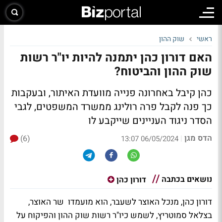
ראשי
שוק ההון
האם דורון כהן יתמנה להיות יו"ר רשות
שוק ההון והביטוח?
כהן קיבל באחרונה פנייה מוועדת האיתור, ובעקבות
כך פנה לקבל פרה רולינג ממשרד המשפטים, לגבי
הסדר ניגוד העניינים שייקבע לו
הדס מגן
(6)
|
06/05/2024 13:07
נושאים בכתבה
דורון כהן
דורון כהן, מנכל האוצר לשעבר, הוא מועמדו שר האוצר,
בצלאל סמוטריץ, לשמש כיו"ר רשות שוק ההון והפיקוח על