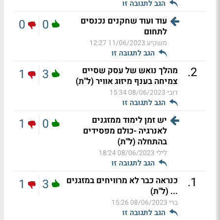
הגב לתגובה זו
עוד ועוד שחקנים נכנסים
0
0
לתחום
משקיע
11/06/2023 12:27
הגב לתגובה זו
.
2
מהלך נואש של עסק שסיים
1
3
צמיחה בענף מיזוג אוויר (ל"ת)
דובי
08/06/2023 15:34
הגב לתגובה זו
יש זמן לימוד ממזגנים
1
0
לאנרגיה -כולם מפסידים
בהתחלה (ל"ת)
לילי
08/06/2023 18:24
הגב לתגובה זו
.
1
כנראה כבר לא מרוויחים במזגנים
1
3
... (ל"ת)
ברי
08/06/2023 15:26
הגב לתגובה זו