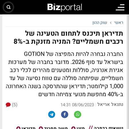
ראשי
שוק ההון
תדיראן תיכנס לתחום הטעינה של
רכבים חשמליים? המניה מזנקת ב-8%
החברה נבחרה להיות המפיצה של GOTION
בישראל עד סוף 2026. מדובר בחברה של מערכות
אגירת אנרגיה, סוללות ומטענים מהירים לכלי רכב
חשמליים, שפיתחה סוללה עם טווח נסיעה של עד
1,000 קילומטר; תדיראן שהתרסקה בשנה האחרונה
ב-40% מחפשת מנועי צמיחה חדשים
נתנאל אריאל
(5)
|
08/06/2023 14:31
נושאים בכתבה
מזגן
משה ממרוד
תדיראן