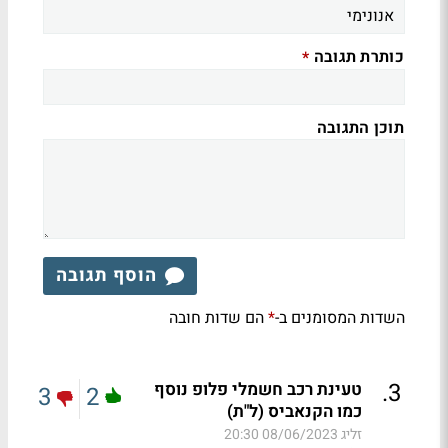
כותרת תגובה
*
תוכן התגובה
הוסף תגובה
השדות המסומנים ב-
הם שדות חובה
*
.
3
טעינת רכב חשמלי פלופ נוסף
3
2
כמו הקנאביס (ל"ת)
זליג
08/06/2023 20:30