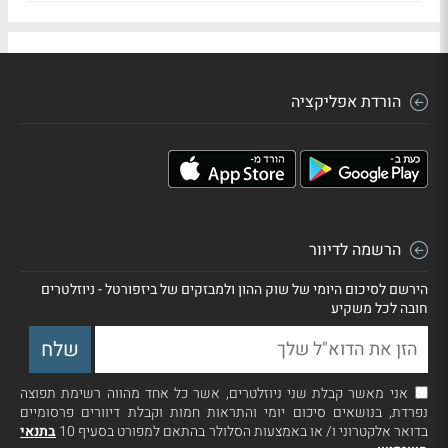
הורדת אפליקציה
הרשמה לדיוור
הירשם לסיכום היומי של שוק ההון ולמבזקים של ביזפורטל - ניוזלטרים
חובה לכל משקיע
אני מאשר קבלת שני ניוזלטרים, אשר כל אחד מהווה רשימת תפוצה
נפרדת, בנושאים סיכום יומי והתראות חמות וקבלת דיוורים פרסומיים
בדואר אלקטרוני ו/ או באמצעות הסלולר בהתאם למפורט בסעיף 10
בתנאי