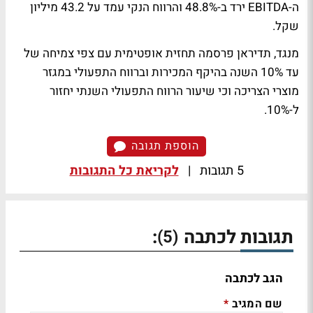
ה-EBITDA ירד ב-48.8% והרווח הנקי עמד על 43.2 מיליון
שקל.
מנגד, תדיראן פרסמה תחזית אופטימית עם צפי צמיחה של
עד 10% השנה בהיקף המכירות וברווח התפעולי במגזר
מוצרי הצריכה וכי שיעור הרווח התפעולי השנתי יחזור
ל-10%.
הוספת תגובה
5 תגובות
|
לקריאת כל התגובות
תגובות לכתבה
:
(5)
הגב לכתבה
שם המגיב
*