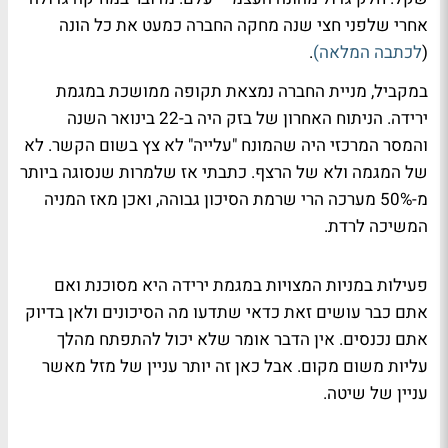
אחרי שלפני חצי שנה מחקה החברה כמעט את כל הונה
(
לכתבה המלאה)
.
במקביל, מניית החברה נמצאת תקופה ממושכת במגמת
ירידה. הניתוח האחרון של בזק היה ב-22 בינואר השנה
והמסר המרכזי היה שהמונח "עלייה" לא צץ בשום הקשר. לא
של המגמה ולא של הרצף. כתבתי אז שלמרות שנסוגה ביותר
מ-50% מערכה הרי שרמת הסיכון גבוהה, ואכן מאז המניה
המשיכה לרדת.
פעילות במניות המצויות במגמת ירידה היא מסוכנת ואם
אתם כבר עושים זאת כדאי שתדעו מה הסיכונים ולאן בדיוק
אתם נכנסים. אין הדבר אומר שלא יכול להתפתח מהלך
עליות משום מקום. אבל כאן זה יותר עניין של מזל מאשר
עניין של שיטה.