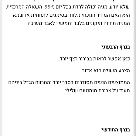
שלא יודע, מניה יכולה לרדת בכל יום 99%. השאלה המרכזית
היא האם המחיר הנוכחי מלווה בסימנים לתחתית או שמא
המניה תחווה תיקונים בלבד ותמשיך לאבד מערכה.
בגרף הרבעוני
כאן אפשר לראות בבירור רצף יורד.
הצבע השולט הוא אדום.
הממוצעים הנעים מסודרים בסדר יורד והמרווח הגדל ביניהם
מעיד על צבירת מומנטום שלילי.
בגרף החודשי