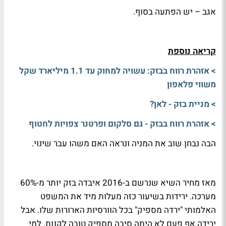
אגב – יש הפתעה בסוף.
קריאה נוספת
> אזהרת רווח בבזק: עשויה למחוק עד 1.1 מיליארד שקל
משווי פלאפון
> מניית בזק - לאן?
> אזהרת רווח בבזק - גם סלקום ופרטנר צפויות לחטוף
הבה נבחן שוב את המניה ונראה האם משהו עבר שינוי.
מאז מחיר השיא שנרשם ב-2016 איבדה בזק יותר מ-60%
מערכה. ירידות בשיעור כזה מעלות מיד את המשפט
האלמותי "ירדה מספיק" בכל הוורסיות הארורות שלו. אבל
ירידה אף פעם לא היתה סיבה מספיק טובה לקנות. למי