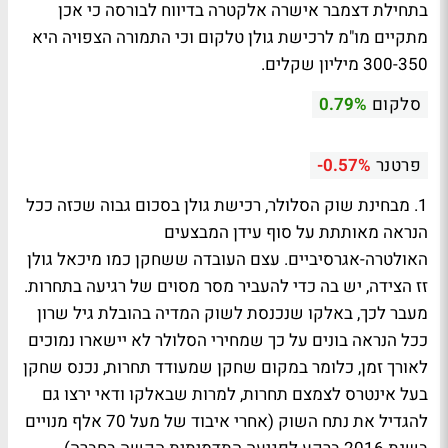
בתחילת דצמבר אישרה אלקטרה בדיווח לבורסה כי אכן
מתקיים מו"מ לרכישת גולן טלקום וכי התמורה הצפויה היא
300-350 מיליון שקלים.
סלקום
0.79%
פרטנר
-0.57%
1. מבחינת שוק הסלולר, רכישת גולן בסכום גבוה שכזה ככל
הנראה מאותתת על סוף עידן המבצעים
האולטרה-אגרסיביים. עצם העובדה ששחקן כמו מיכאל גולן
זז הצידה, יש בה כדי להעביר מסר מסוים של רגיעה בתחרות.
מעבר לכך, באלקו שנכנסת לשוק המדיה בהובלת גיל שרון
ככל הנראה בונים על כך שמחירי הסלולר לא יישארו נמוכים
לאורך זמן, כלומר במקום שחקן שמעודד תחרות, נכנס שחקן
בעל אינטרס לצמצם תחרות, למרות שבאלקו ודאי ירצו גם
להגדיל את נתח השוק (אחרי איבוד של מעל 70 אלף מנויים