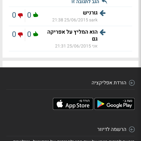
הגב לתגובה זו
גורניש
0
0
25/06/2015 21:38
sark
הוא המליץ על אפריקה
0
0
גם
אני
25/06/2015 21:31
הורדת אפליקציה
הרשמה לדיוור