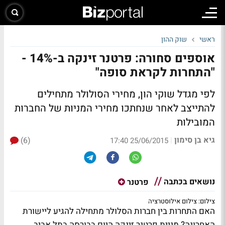
ראשי
שוק ההון
אוספים סחורה: פרטנר זינקה ב-14% -
"התחרות לקראת סופה"
לפי מגדל שוקי הון, מחירי הסולולר מתחילים
להתייצב לאחר שנחתכו מחירי המניות של החברות
המובילות
גיא בן סימון
(6)
|
25/06/2015 17:40
נושאים בכתבה
פרטנר
צילום: צילום אילוסטרציה
האם התחרות בין חברות הסלולר מתחילה להגיע ליישורת
האחרונה? מניית פרטנר זינקה היום בבורסה בתל אביב