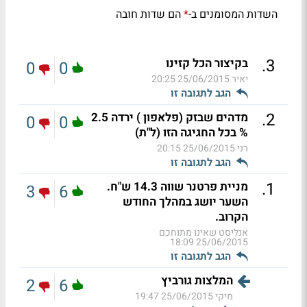
השדות המסומנים ב-
הם שדות חובה
*
.
3
בקיצור הכל קזינו
0
0
יאיר
25/06/2015 20:25
הגב לתגובה זו
.
2
מדהים שבזק (פלאפון ) ירדה 2.5
0
0
% בכל החגיגה הזו (ל"ת)
רני
25/06/2015 20:15
הגב לתגובה זו
.
1
מניית פרטנר שווה 14.3 ש"ח.
3
6
השער יושג במהלך החודש
הקרוב.
אנליסט שאינו מתוחכם
25/06/2015 18:09
הגב לתגובה זו
המלצות גורביץ
2
6
מיקי
25/06/2015 19:47