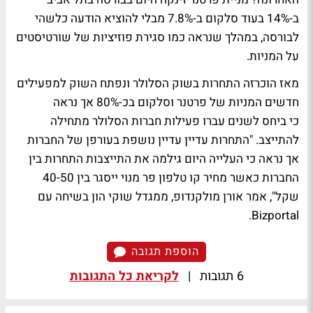
ב-14% בעוד סלקום ב-7.8% מבלי להוציא הודעה כלשהי
לבורסה, במהלך שנראה כמו סגירת פוזיציות של שורטיסטים
על המניות.
מאז הוכרזה התחרות בשוק הסלולר ונפתח השוק למפעילים
חדשים המניות של פרטנר וסלקום בכ-80% אך נראה
כי ביחס לשנים עברו פעילות חברות הסלולר מתחילה
להתייצב. "התחרות עדיין עדיין נושפת בעורפן של החברות
אך נראה כי העלייה היום גילמה את התייצבות התחרות בין
החברות כאשר מחיר קו טלפון פר מנוי ייסגר בין 40-50
שקל", אמר אורן מולקנדופ, ממגדל שוקי הון בשיחה עם
Bizportal.
הוספת תגובה
6 תגובות
|
לקריאת כל התגובות