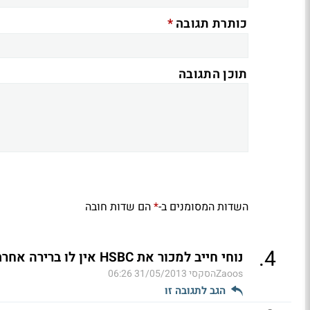
*
כותרת תגובה
תוכן התגובה
השדות המסומנים ב-
הם שדות חובה
*
.
4
נוחי חייב למכור את HSBC אין לו ברירה אחרת (ל"ת)
Zaoosהסקסי
31/05/2013 06:26
הגב לתגובה זו