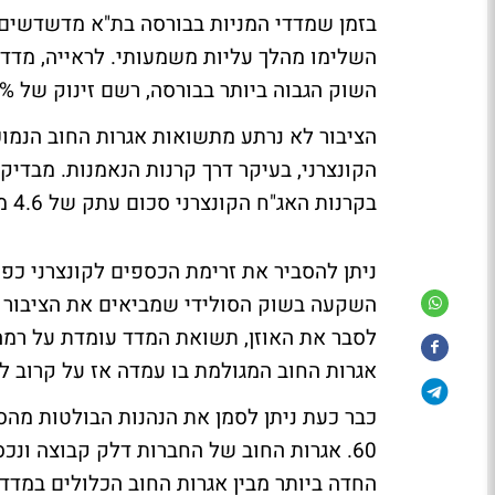
השוק הגבוה ביותר בבורסה, רשם זינוק של 10.5% מאז חודש יוני האחרון.
הציבור לא נרתע מתשואות אגרות החוב הנמו
הקונצרני, בעיקר דרך קרנות הנאמנות. מבדי
בקרנות האג"ח הקונצרני סכום עתק של 4.6 מיליארד שקל.
ניתן להסביר את זרימת הכספים לקונצרני כפו
השקעה בשוק הסולידי שמביאים את הציבור לה
אגרות החוב המגולמת בו עמדה אז על קרוב ל-4%.
כבר כעת ניתן לסמן את הנהנות הבולטות מהס
60. אגרות החוב של החברות דלק קבוצה ונכ