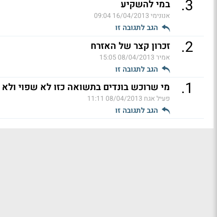
.
3
במי להשקיע
אנונימי
16/04/2013 09:04
הגב לתגובה זו
.
2
זכרון קצר של האזרח
אמיר
08/04/2013 15:05
הגב לתגובה זו
.
1
מי שרוכש בונדים בתשואה כזו לא שפוי ולא מבין
פעיל אגח
08/04/2013 11:11
הגב לתגובה זו