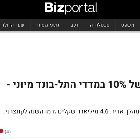
משפט
טכנולוגיה
רכב
נתוני מסחר
שער הדולר
הריצה לקונצרני: קפיצה של 10% במדדי התל-בונד מיוני -
(4)