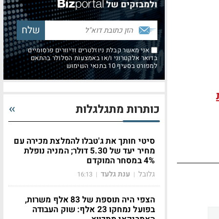
ולמבזקים של
אני מאשר קבלת ניוזלטרים ודיוורים פרסומיים
בדואר אלקטרוני ו/או באמצעות הסלולר בהתאם
למפורט בסעיף 10 בתנאי השימוש
כותרות מתגלגלות
סיטי חותך את ג'טבלו להמלצת מכירה עם
מחיר יעד של 5.30 דולר; המניה נופלת
4% במסחר המוקדם
גלובל
ענת גלעד
16:13
|
|
הצפי היה תוספת של 83 אלף משרות,
בפועל נמחקו 23 אלף: שוק העבודה