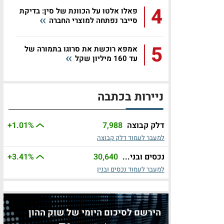
4
פאלו אלטו על הכוונת של סין: בדיקת
סייבר נפתחה למוצרי החברה
5
אמפא רוכשת את סרוגו בתמורה של
עד 160 מיליון שקל
ניירות בכתבה
דלק קבוצה
7,988
%
+1.01
למעבר לעמוד דלק קבוצה
נכסים ובני...
30,640
%
+3.41
למעבר לעמוד נכסים ובנין
הירשם לסיכום היומי של שוק ההון