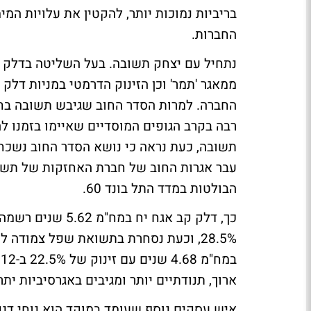
בריביות נמוכות יותר, להקטין את עלויות המ
החברות.
נתחיל עם יצחק תשובה. בעל השליטה בדלק 
החברה. למרות הסדר החוב שגיבש תשובה בחב
רבה בקרב הגופים המוסדיים שאיימו בזמנו 
תשובה, כעת נראה כי נושא הסדר החוב נשכח
עבר אגרות החוב של חברת האחזקות של תשו
הבולטות במדד התל בונד 60.
ב
ארוך, תנודתיים יותר ומגיבים באגרסיביות ית
איש עסקים נוסף שעומד במוקד הוא נוחי דנק