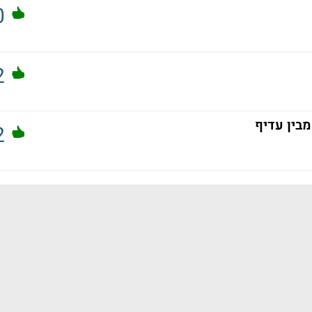
0
2
 עדיף
2