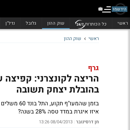
הירשמו
ראשי
שוק ההון
גלובל
נדל"ן
כל הכותרות
ראשי
שוק ההון
גרף
בהובלת יצחק תשובה
בזמן שהמעו"ף תקוע, התל בונד 60 משלים מהלך אדיר. 4.6 מיליארד שקלים זרמו השנה לקונצרני.
איזו איגרת במדד טסה 28% בשנה?
חן דרסינובר
08/04/2013 13:26
|