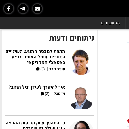
מחשבונים
ניתוחים ודעות
מתחת למכסה המנוע: השינויים
הסודיים שחיל האוויר מבצע
באפאצ'י האמריקאי
|
עופר הבר
(5)
איך להיערך לעידן וגיל הזהב?
|
זיו סגל
(3)
כך התהפך שוק תרופות ההרזיה
- זו שעולה וזו שיורדת