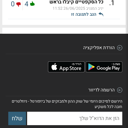
.
1
כל הסקפטיים קיבלו בראש
0
4
יניב המגניב
26/06/2025 11:52
הגב לתגובה זו
הורדת אפליקציה
הרשמה לדיוור
הירשם לסיכום היומי של שוק ההון ולמבזקים של ביזפורטל - ניוזלטרים
חובה לכל משקיע