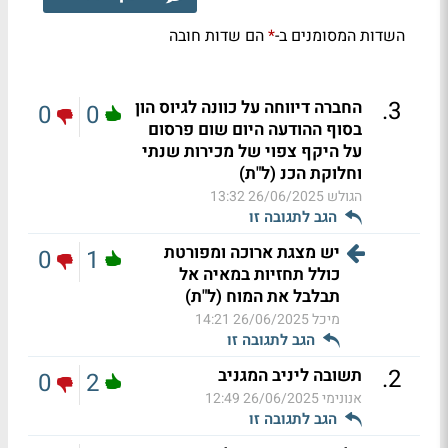
השדות המסומנים ב-
הם שדות חובה
*
.
3
החברה דיווחה על כוונה לגיוס הון
0
0
בסוף ההודעה היום שום פרסום
על היקף צפוי של מכירות שנתי
וחלוקת הכנ (ל"ת)
הגולש
26/06/2025 13:32
הגב לתגובה זו
יש מצגת ארוכה ומפורטת
0
1
כולל תחזיות במאיה אל
תבלבל את המוח (ל"ת)
מיכל
26/06/2025 14:21
הגב לתגובה זו
.
2
תשובה ליניב המגניב
0
2
אנונימי
26/06/2025 12:49
הגב לתגובה זו