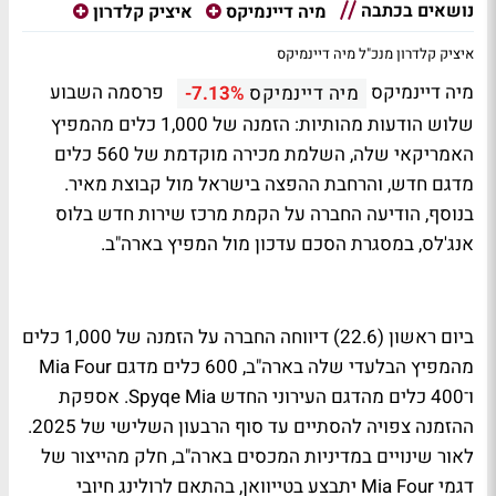
נושאים בכתבה
מיה דיינמיקס
איציק קלדרון
איציק קלדרון מנכ"ל מיה דיינמיקס
מיה דיינמיקס
פרסמה השבוע
מיה דיינמיקס
-7.13%
שלוש הודעות מהותיות: הזמנה של 1,000 כלים מהמפיץ
האמריקאי שלה, השלמת מכירה מוקדמת של 560 כלים
מדגם חדש, והרחבת ההפצה בישראל מול קבוצת מאיר.
בנוסף, הודיעה החברה על הקמת מרכז שירות חדש בלוס
אנג'לס, במסגרת הסכם עדכון מול המפיץ בארה"ב.
ביום ראשון (22.6) דיווחה החברה על הזמנה של 1,000 כלים
מהמפיץ הבלעדי שלה בארה"ב, 600 כלים מדגם Mia Four
ו־400 כלים מהדגם העירוני החדש Spyqe Mia. אספקת
ההזמנה צפויה להסתיים עד סוף הרבעון השלישי של 2025.
לאור שינויים במדיניות המכסים בארה"ב, חלק מהייצור של
דגמי Mia Four יתבצע בטייוואן, בהתאם לרולינג חיובי