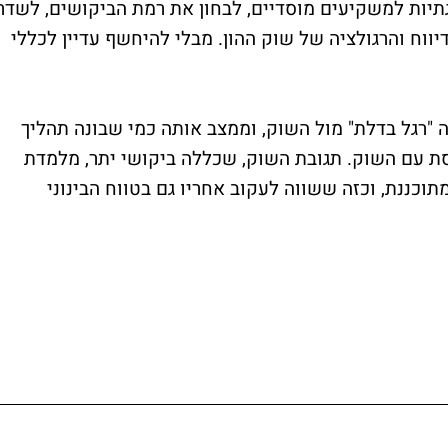
יות למשקיעים מוסדיים, לבחון את רמת הביקושים, לשדר
ווח והרגולציה של שוק ההון. מבלי להיחשף עדיין לכללי
 "רגל בדלת" מול השוק, וממצב אותה כמי שבונה תהליך
סת עם השוק. תגובת השוק, שכללה ביקושי יתר, מלמדת
תוכננת, וכזה ששווה לעקוב אחריו גם בטווח הבינוני