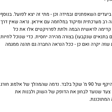
יעדים השאפתנים ובמידה וכן - מתי זה יצא לפועל. בנוסף,
 רב מערכתית ומיקוד במלחמה עם איראן. נראה שאין דרך
קדימה לראשית הבמה ולתת לפרויקטים אלו את כל
ם בתנאים שנקבעו) בצורה מהירה יחסית. כדי שנוכל לחיות
ת שזה יקרה ואם כן - ככל הנראה החברה גם תהנה ממגמה
למרות שמדובר בגיוס בהיקף מוגבל יחסית, בהיקף של 90 מ' שקל בלבד. נדמה שהמהלך של אלמוג חורג
 צעד שנועד לבחון את הדופק של השוק ולבנות את
 המתוכננת.