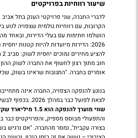
שיעור רווחיות בפרויקטים
לדברי החברה, שני פרויקטי הענק בתל אביב 
הושלמו חתימות עם בעלי הדירות, ובאחד מהם
לה
חוב מתוך רצון לחשוף את החברה לשוק ההון - 
אומרים בחברה. "התגובות שראינו בשוק, שכלל
בנוגע להנפקה הצפויה, החברה אינה מתחייבת ל
לצאת לפועל כבר במהלך 2026. בכפוף לבשלות עסקית ולתנאי השוק. בחברה מציינים כי היעד מבחינת
שווי מוערך להנפקה הוא 1.5 מיליארד שקל
והתפעולי מבוסס מספיק, והפרויקטים כבר ב
בצורה עקבית", נמסר מהחברה. "אם נרגיש ב
הציבורי – נעשה את זה בזמן הנכון, ובשווי הנכו