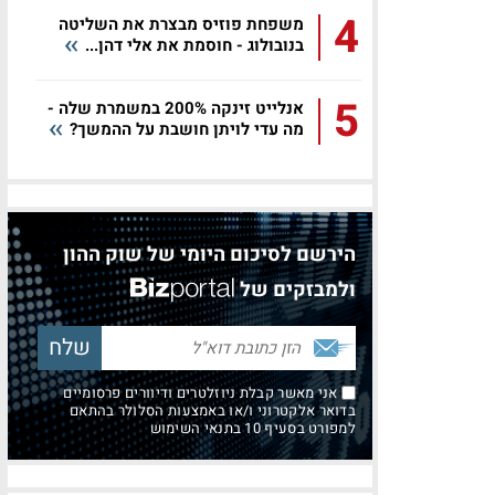
4
משפחת פוזיס מבצרת את השליטה
בנובולוג - חוסמת את אלי דהן...
5
אנלייט זינקה 200% במשמרת שלה -
מה עדי לויתן חושבת על ההמשך?
הירשם לסיכום היומי של שוק ההון
ולמבזקים של
אני מאשר קבלת ניוזלטרים ודיוורים פרסומיים
בדואר אלקטרוני ו/או באמצעות הסלולר בהתאם
למפורט בסעיף 10 בתנאי השימוש