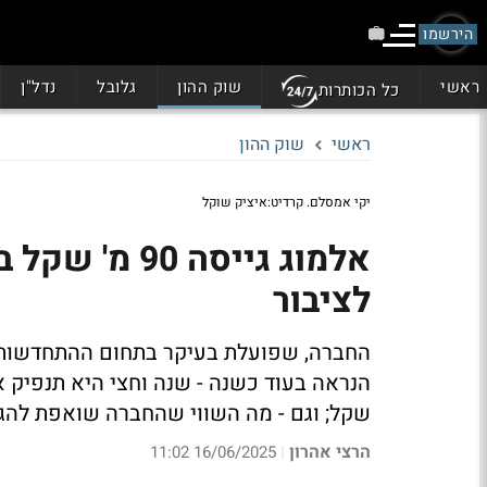
הירשמו
ראשי
שוק ההון
גלובל
נדל"ן
כל הכותרות
ראשי
שוק ההון
יקי אמסלם. קרדיט:איציק שוקל
אלמוג גייסה 
לציבור
שקל; וגם - מה השווי שהחברה שואפת להגי
הרצי אהרון
16/06/2025 11:02
|