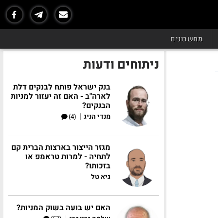
מחשבונים
ניתוחים ודעות
בנק ישראל פותח לבנקים דלת
לארה"ב - האם זה יעזור למניות
הבנקים?
|
מנדי הניג
(4)
מגזר הייצור בארצות הברית קם
לתחיה - למרות טראמפ או
בזכותו?
גיא טל
האם יש בועה בשוק המניות?