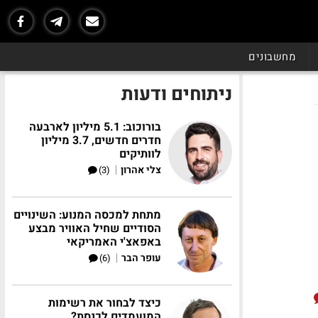
מחשבונים
ניתוחים ודעות
בורוכוב: 5.1 מיליון לארבעה
חדרים חדשים, 3.7 מיליון
לוותיקים
|
צלי אהרון
(3)
מתחת למכסה המנוע: השינויים
הסודיים שחיל האוויר מבצע
באפאצ'י האמריקאי
|
עופר הבר
(6)
כיצד לבחור את רשימות
המועמדים לכנסת?