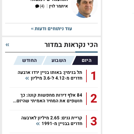
|
איתמר לוין
(4)
עוד ניתוחים ודעות
הכי נקראות במדור
היום
השבוע
החודש
1
תל בנימין: באותו בניין ירדו ארבעה
חדרים מ-4.12 ל-3.6 מיליון
2
84 אלף דירות מחפשות קונה: כך
חושפים את המחיר האמיתי שהיזם...
3
קריית גנים: 2.65 מיליון לארבעה
חדרים בבניין מ-1991