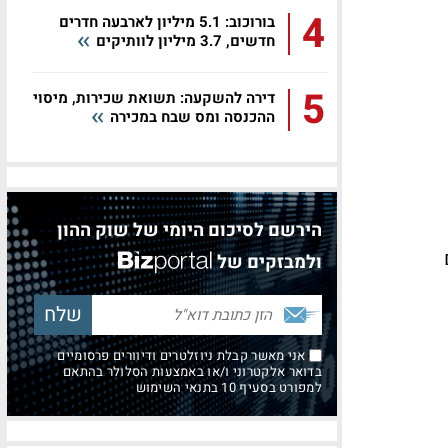
4
בורוכוב: 5.1 מיליון לארבעה חדרים
חדשים, 3.7 מיליון לוותיקים
5
דירה להשקעה: תשואת שכירות, מיסוי
ההכנסה ומס שבח במכירה
הירשם לסיכום היומי של שוק ההון
ולמבזקים של
אני מאשר קבלת ניוזלטרים ודיוורים פרסומיים
בדואר אלקטרוני ו/או באמצעות הסלולר בהתאם
למפורט בסעיף 10 בתנאי השימוש