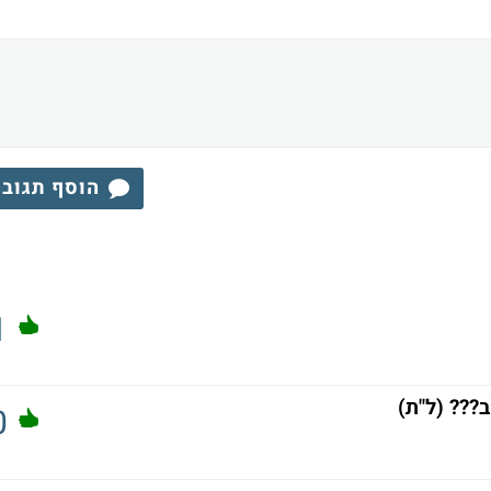
הוסף תגוב
1
??? (ל"ת)
0