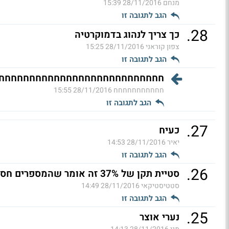
מנחם
28/11/2016 15:39
הגב לתגובה זו
.
28
כך צריך לנהוג בדמוקרטיה
צפון קוראני
28/11/2016 15:25
הגב לתגובה זו
חחחחחחחחחחחחחחחחחחחחחחחחחחח
חחחחחחחחחחח
28/11/2016 15:55
הגב לתגובה זו
.
27
כעיח
יאיר
28/11/2016 14:53
הגב לתגובה זו
.
26
סטיית תקן של 37% זה אומר שהמספרים חסרי משמעות (ל"ת)
סטטיסטיקאי
28/11/2016 14:49
הגב לתגובה זו
.
25
נערי אוצר