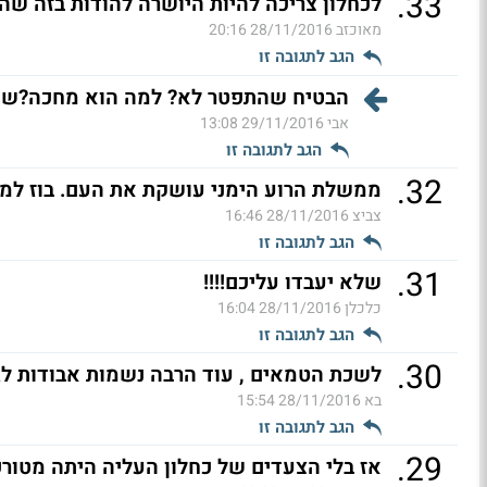
.
33
לכחלון צריכה להיות היושרה להודות בזה שה
מאוכזב
28/11/2016 20:16
הגב לתגובה זו
הבטיח שהתפטר לא? למה הוא מחכה?שכול
אבי
29/11/2016 13:08
הגב לתגובה זו
.
32
ממשלת הרוע הימני עושקת את העם. בוז למצב
צביצ
28/11/2016 16:46
הגב לתגובה זו
.
31
שלא יעבדו עליכם!!!!
כלכלן
28/11/2016 16:04
הגב לתגובה זו
.
30
לשכת הטמאים , עוד הרבה נשמות אבודות לג
בא
28/11/2016 15:54
הגב לתגובה זו
.
29
אז בלי הצעדים של כחלון העליה היתה מטורפ