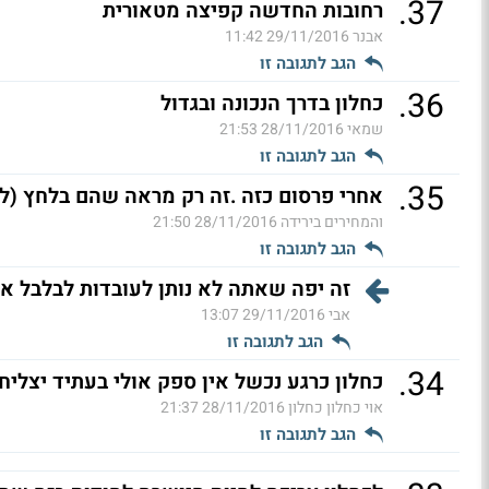
.
37
רחובות החדשה קפיצה מטאורית
אבנר
29/11/2016 11:42
הגב לתגובה זו
.
36
כחלון בדרך הנכונה ובגדול
שמאי
28/11/2016 21:53
הגב לתגובה זו
.
35
אחרי פרסום כזה .זה רק מראה שהם בלחץ (ל"
והמחירים בירידה
28/11/2016 21:50
הגב לתגובה זו
זה יפה שאתה לא נותן לעובדות לבלבל אותך
אבי
29/11/2016 13:07
הגב לתגובה זו
.
34
כחלון כרגע נכשל אין ספק אולי בעתיד יצליח 
אוי כחלון כחלון
28/11/2016 21:37
הגב לתגובה זו