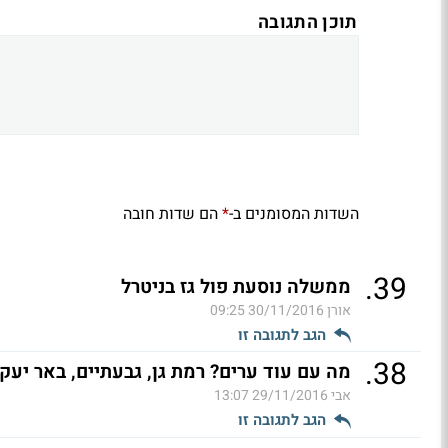
תוכן התגובה
השדות המסומנים ב-
הם שדות חובה
*
.
39
ממשלה נוסעת פול גז בניטרל
אורן
30/11/2016 09:25
הגב לתגובה זו
.
38
מה עם עוד ערים? רמת גן, גבעתיים, באר יעקב
אבי
29/11/2016 13:07
הגב לתגובה זו