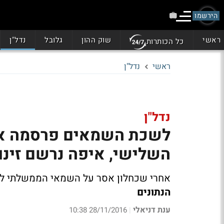
הירשמו
ראשי
שוק ההון
גלובל
נדל"ן
כל הכותרות
ראשי
נדל"ן
נדל"ן
לשכת השמאים פרסמה את 
השלישי, איפה נרשם זינוק של 17%? צ
אחרי שכחלון אסר על השמאי הממשלתי לפר
הנתונים
ענת דניאלי
28/11/2016 10:38
|