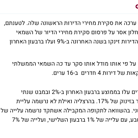
ערכה את סקירת מחירי הדירות הראשונה שלה. לטענתם,
לון אסר על פרסום סקירת מחירי הדיור של השמאי
הממשלתי. הנתונים מצביעים על כך שמחירי הדירות זינקו בשנה האחרונה ב-9% ועלו ברבעון האחרון
על פי אותו מודל אותו סקר עד כה השמאי הממשלתי
על פי הנתונים, בתל אביב מחירי דירות 4 חדרים עלו בממוצע ברבעון האחרון ב-2% ובמבט שנתי
(בהשוואה לתקופה המקבילה אשתקד) מדובר בזינוק של 17%. בהרצליה ואילת לא נרשמה עליית
שני. בהשוואה לתקופה המקבילה אשתקד נרשמה עלייה של
7% בהרצלייה ועלייה של 11% באילת. באר שבע, עם עלייה של 1% ברבעון השלישי, ועלייה של 7%