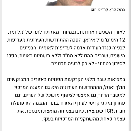
הראל פרץ. קרדיט: יחצ
לאורך השנים האחרונות, ובמיוחד מאז תחילתה של 'מלחמת
12 הימים' מול איראן, הפכה ההתחדשות העירונית מעדיפות
לבנייה כנגד רעידות אדמה לעדיפות לאומית. הבניינים
הישנים, שרבים מהם ללא ממ"ד וללא תשתיות ראויות, הפכו
לסיכון בטחוני - לא רק לבעיה תכנונית.
במציאות שבה מלאי הקרקעות הפנויות באזורים המבוקשים
הולך ואוזל, ההתחדשות העירונית היא גם המענה המרכזי
למשבר הדיור, גם אמצעי לציפוף מושכל של הערים, וגם
פתרון מיגוני קריטי לעורף האזרחי.בתוך המגמה הזו פועלת
חברת ICR, שנמצאת כיום בצמיחה מואצת ומבססת את
עצמה כאחת מהשחקניות המרכזיות בענף.