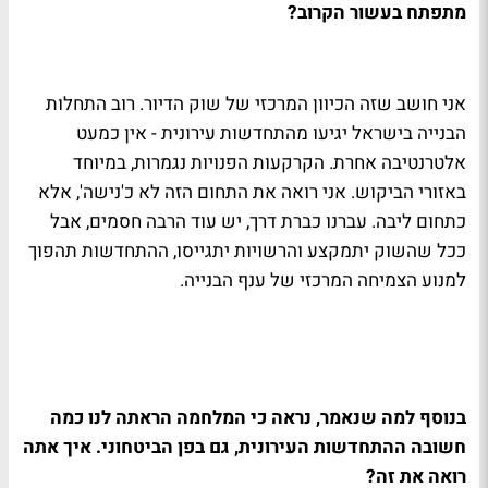
מתפתח בעשור הקרוב?
אני חושב שזה הכיוון המרכזי של שוק הדיור. רוב התחלות
הבנייה בישראל יגיעו מהתחדשות עירונית - אין כמעט
אלטרנטיבה אחרת. הקרקעות הפנויות נגמרות, במיוחד
באזורי הביקוש. אני רואה את התחום הזה לא כ'נישה', אלא
כתחום ליבה. עברנו כברת דרך, יש עוד הרבה חסמים, אבל
ככל שהשוק יתמקצע והרשויות יתגייסו, ההתחדשות תהפוך
למנוע הצמיחה המרכזי של ענף הבנייה.
בנוסף למה שנאמר, נראה כי המלחמה הראתה לנו כמה
חשובה ההתחדשות העירונית, גם בפן הביטחוני. איך אתה
רואה את זה?