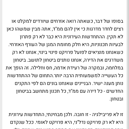
בסופו של דבר, כשאתה רואה אזרחים שיורדים למקלט או
רצים לחדר מדרגות כי אין להם ממ"ד, אתה מבין שמשהו כאן
לא תקין. ההתחדשות העירונית היא כבר לא רק פתרון
לבעיות תכנוניות, היא חלק מחומת המגן של העורף האזרחי.
כשאנחנו מוציאים לפועל פרויקט פינוי בינוי, אנחנו לא רק
משדרגים את הדירה, אנחנו נותנים ביטחון לתושב. ביטחון
במלחמה, ובמקרה של רעידת אדמה, חס וחלילה. זה הופך את
כל העשייה למשמעותית הרבה יותר.התחום של ההתחדשות
נותן מענה ישיר. הבניינים שאנחנו בונים הם לפי התקנים
החדשים - כל דירה עם ממ"ד, כל תכנון מתחשב בביטחון
ובטחון.
זו לא פריבילגיה - זו חובה. ולכן מבחינתי, התחדשות עירונית
היא לא רק פרויקט נדל"ני, היא פרויקט לאומי. ככל שנקדם