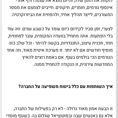
לוקחת את הזמן שלה, והיזם מוצא את עצמו רודף אחרי
אינסוף גורמים, חומרים, תיקונים. חייבים לצמצם את מספר
המעורבים, לייצר תהליך אחיד, ולהפחית את הביורוקרטיה.
לצערי, זמן סביר לקידום כיום עומד על כשבע שנים. וזה עוד
בלי הפתעות. אתה מתחיל בוועדה המקומית, עובר למחוזית,
חוזר, תכנית עיצוב, התנגדויות, בקשה להיתר - וכל שלב כזה
מוסיף חודשים אם לא יותר. זו מערכת איטית מאוד, וזה אחד
הגורמים הכי בולמים בענף. אם באמת רוצים להאיץ
התחדשות עירונית, זו הנקודה להתחיל ממנה.
איך השותפות עם כלל ביטוח משפיעה על החברה?
זו הבעת אמון מאוד גדולה - לא רק בפעילות של החברה,
אלא גם באנשים שבה ובפוטנציאל שגלום בה. כשגוף מוסדי