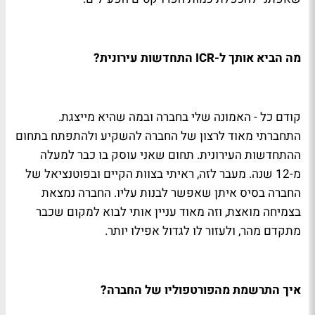
מה הביא אותך ל-ICR התחדשות עירונית?
קודם כל - האמונה שלי בחברה ובמה שהיא מייצגת.
התחברתי מאוד לרצון של החברה להשקיע ולהתפתח בתחום
ההתחדשות העירונית. תחום שאני עוסק בו כבר למעלה
מ-12 שנה. מעבר לזה, ראיתי בצוות הקיים ובפוטנציאל של
החברה בסיס איתן שאפשר לבנות עליו. החברה נמצאת
בצמיחה מואצת, וזה מאוד עניין אותי לבוא למקום שכבר
מתקדם מהר, ולעזור לו לגדול אפילו יותר.
איך התרשמת מהפורטפוליו של החברה?