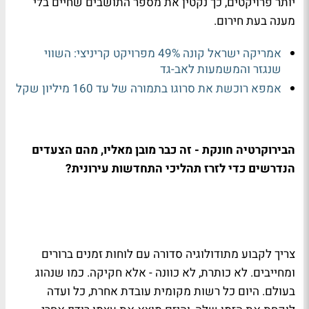
יותר פרויקטים, כך נקטין את מספר התושבים שחיים בלי
מענה בעת חירום.
אמריקה ישראל קונה 49% מפרויקט קריניצי: השווי
שנגזר והמשמעות לאב-גד
אמפא רוכשת את סרוגו בתמורה של עד 160 מיליון שקל
הבירוקרטיה חונקת - זה כבר מובן מאליו, מהם הצעדים
הנדרשים כדי לזרז תהליכי התחדשות עירונית?
צריך לקבוע מתודולוגיה סדורה עם לוחות זמנים ברורים
ומחייבים. לא כותרת, לא כוונה - אלא חקיקה. כמו שנהוג
בעולם. היום כל רשות מקומית עובדת אחרת, כל ועדה