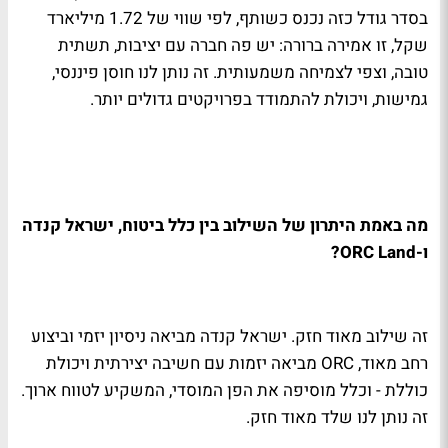
בסדר גודל כזה נכנס כשותף, לפי שווי של 1.72 מיליארד
שקל, זו אמירה ברורה: יש פה חברה עם יציבות, תשתית
טובה, וצפי לצמיחה משמעותית. זה נותן לנו חוסן פיננסי,
גמישות, ויכולת להתמודד בפרויקטים גדולים יותר.
מה באמת היתרון של השילוב בין כלל ביטוח, ישראל קנדה
ו-ORC Land?
זה שילוב מאוד חזק. ישראל קנדה מביאה ניסיון יזמי וביצוע
רחב מאוד, ORC מביאה יזמות עם חשיבה יצירתית ויכולת
כוללת - וכלל מוסיפה את הפן המוסדי, המשקיע לטווח ארוך.
זה נותן לנו שלד מאוד חזק.