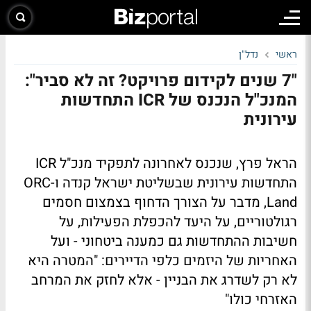
ראשי
נדל"ן
"7 שנים לקידום פרויקט? זה לא סביר":
המנכ"ל הנכנס של ICR התחדשות
עירונית
הראל פרץ, שנכנס לאחרונה לתפקיד מנכ"ל ICR
התחדשות עירונית שבשליטת ישראל קנדה ו-ORC
Land, מדבר על הצורך הדחוף בצמצום חסמים
רגולטוריים, על היעד להכפלת הפעילות, על
חשיבות ההתחדשות גם כמענה ביטחוני - ועל
האחריות של היזמים כלפי הדיירים: "המטרה היא
לא רק לשדרג את הבניין - אלא לחזק את המרחב
האזרחי כולו"