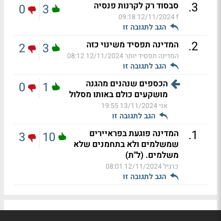
.
3
סבסוד רק לקרנות פנסיה
0
3
12/11/2024 09:18
f
הגב לתגובה זו
.
2
המדינה תפסיד משינוי כזה
2
3
המדינה תפסיד יותר
12/11/2024 08:12
הגב לתגובה זו
הכספים שנהנים מהגנה
0
1
מושקעים כולם באותו מסלול
אני
13/11/2024 19:55
הגב לתגובה זו
.
1
המדינה פוגעת בפראיירים
3
10
שמשלמים ולא בתחמנים שלא
משלמים. (ל"ת)
כרגיל
12/11/2024 08:01
הגב לתגובה זו