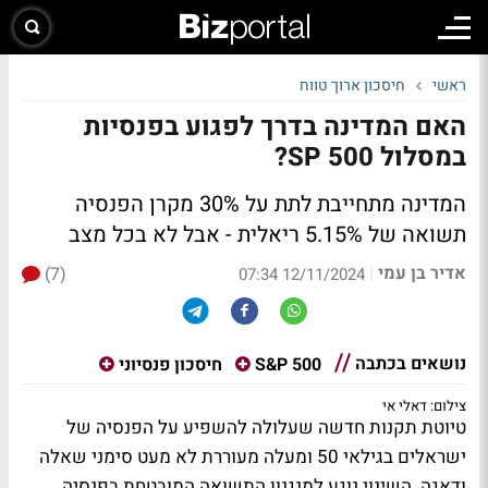
ראשי
חיסכון ארוך טווח
האם המדינה בדרך לפגוע בפנסיות
במסלול SP 500?
המדינה מתחייבת לתת על 30% מקרן הפנסיה
תשואה של 5.15% ריאלית - אבל לא בכל מצב
אדיר בן עמי
(7)
|
12/11/2024 07:34
נושאים בכתבה
S&P 500
חיסכון פנסיוני
צילום: דאלי אי
טיוטת תקנות חדשה שעלולה להשפיע על הפנסיה של
ישראלים בגילאי 50 ומעלה מעוררת לא מעט סימני שאלה
ודאגה. השינוי נוגע למנגנון התשואה המובטחת בפנסיה.