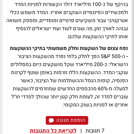
בהיקף של כ-100 מיליארד דולר הקשורות למניות המדד
ולמכשירים הפיננסיים העוקבים אחריו. המדד משמש ככלי
אטרקטיבי עבור משקיעים פרטיים ומוסדיים, ומספק תשואה
גבוהה לאורך זמן, מה שגרם לעוד ועוד ישראלים להוסיף
אותו לתיקי ההשקעות שלהם.
נפח עצום של השקעות וחלק משמעותי בתיקי ההשקעות
-
ה-S&P 500 הפך לחלק בלתי נפרד מהשקעות הציבור
הישראלי: כ-200 מיליארד שקל מושקעים כיום במסלולים
עוקבי המדד. ההשקעות הללו זורמות באופן שוטף לקרנות
הפנסיה, קופות הגמל וההשתלמות של הציבור, כאשר
למעלה מ-60% מהכספים החדשים שמוזרמים להשקעות
עוברים למדד זה, לעומת חלק קטן יותר שהולך למדדי חו"ל
אחרים או למניות בשוק המקומי.
הוספת תגובה
7 תגובות
|
לקריאת כל התגובות