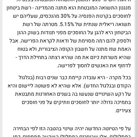
מנגנון התשואה המובטחת הוא מתנה מהמדינה - רשת ביטחון
לחוסכים בקרנות הפנסיה על 30% מהנכסים, שעליהם יש
תשואה ריאלית שנתית של 5.15%. מטרתה של רשת
הביטחון היא להגן על החוסכים מפני תנודות בשוק ההון
ולספק להם רמה מסוימת של ודאות לקראת הפרישה. אבל
האמת שזו מתנה על חשבון הקופה הציבורית, ולא בטוח
שהיא משרתת כיום את מה שהיא רצתה בתחילת הדרך -
לדחוף את האנשים לחסוך לפרישה.
בכל מקרה - היא עובדה קיימת כבר שנים רבות (בגלגול
הקודם ובגלגול החדש). אלא שהיא לא פשוטה ליישום והיא
על רקע השינויים שנעשו בה בשנים האחורנות מתבטאת
בתמיכה גדולה יותר לחוסכים וותיקים על פני חוסכים
צעירים.
על פי הטיוטה החדשה יהיה שינוי בהטבה הזו לפי הבחירה
במסלולים. אלו שבוחרים במסלולי השקעה מתמחים, כמו