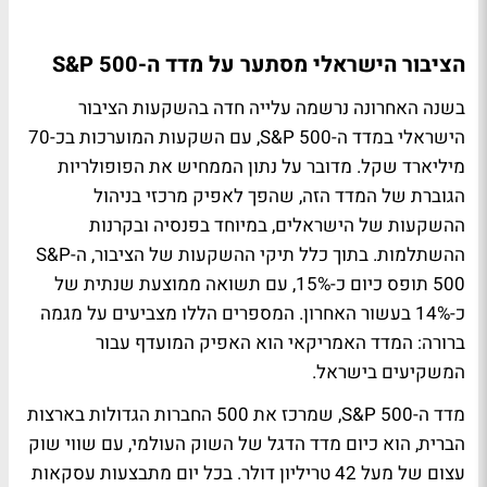
הציבור הישראלי מסתער על מדד ה-S&P 500
בשנה האחרונה נרשמה עלייה חדה בהשקעות הציבור
הישראלי במדד ה-S&P 500, עם השקעות המוערכות בכ-70
מיליארד שקל. מדובר על נתון הממחיש את הפופולריות
הגוברת של המדד הזה, שהפך לאפיק מרכזי בניהול
ההשקעות של הישראלים, במיוחד בפנסיה ובקרנות
ההשתלמות. בתוך כלל תיקי ההשקעות של הציבור, ה-S&P
500 תופס כיום כ-15%, עם תשואה ממוצעת שנתית של
כ-14% בעשור האחרון. המספרים הללו מצביעים על מגמה
ברורה: המדד האמריקאי הוא האפיק המועדף עבור
המשקיעים בישראל.
מדד ה-S&P 500, שמרכז את 500 החברות הגדולות בארצות
הברית, הוא כיום מדד הדגל של השוק העולמי, עם שווי שוק
עצום של מעל 42 טריליון דולר. בכל יום מתבצעות עסקאות