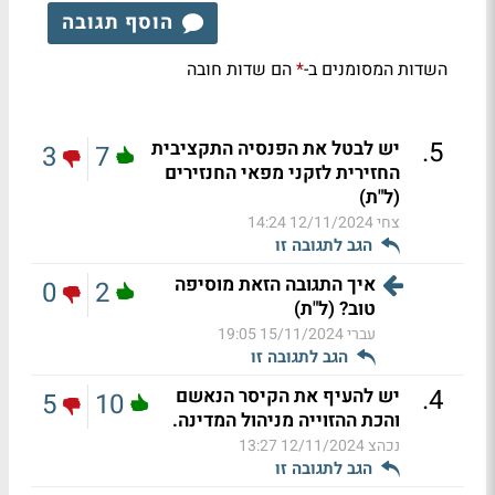
הוסף תגובה
השדות המסומנים ב-
הם שדות חובה
*
.
5
יש לבטל את הפנסיה התקציבית
3
7
החזירית לזקני מפאי החנזירים
(ל"ת)
צחי
12/11/2024 14:24
הגב לתגובה זו
איך התגובה הזאת מוסיפה
0
2
טוב? (ל"ת)
עברי
15/11/2024 19:05
הגב לתגובה זו
.
4
יש להעיף את הקיסר הנאשם
5
10
והכת ההזוייה מניהול המדינה.
נכהצ
12/11/2024 13:27
הגב לתגובה זו