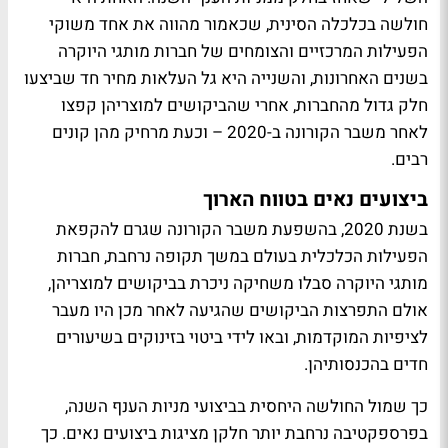
חולשה בכלכלה הסינית, שכאמור מהווה את אחד משוקי
הפעילות המרכזיים והצומחים של חברות מותגי היוקרה
בשנים האחרונות, והשנייה היא גל העלאות מחיר חד שביצעו
חלק גדול מהחברות, אחרי שהביקושים למוצריהן קפצו
לאחר משבר הקורונה ב-2020 – וכעת מרחיק מהן קונים
רבים.
ביצועים נאים בטווח הארוך
בשנת 2020, בהשפעת משבר הקורונה שגרם להקפאת
הפעילות הכלכלית בעולם במשך תקופה נרחבת, חברות
מותגי היוקרה סבלו משחיקה ניכרת בביקושים למוצריהן,
אולם התפרצות הביקושים שהגיעה לאחר מכן היו מעבר
לציפיות המוקדמות, ובאו לידי ביטוי בזינוקים בשיעורים
חדים בהכנסותיהן.
כך שמול החולשה היחסית בביצועי מניות הענף השנה,
בפרספקטיבה נרחבת יותר חלקן מציגות ביצועים נאים. כך