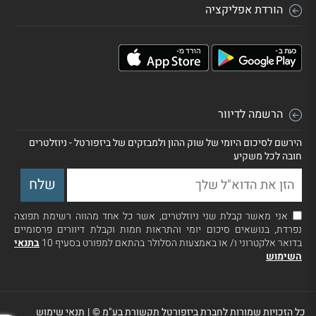
הורדת אפליקציה
הרשמה לדיוור
הירשם לסיכום היומי של שוק ההון ולמבזקים של ביזפורטל - ניוזלטרים
חובה לכל משקיע
אני מאשר קבלת שני ניוזלטרים, אשר כל אחד מהווה רשימת תפוצה
נפרדת, בנושאים סיכום יומי והתראות חמות וקבלת דיוורים פרסומיים
בדואר אלקטרוני ו/ או באמצעות הסלולר בהתאם למפורט בסעיף 10
בתנאי
השימוש
כל הזכויות שמורות לחברת ביזפורטל תקשורת בע"מ ©
|
תנאי שימוש