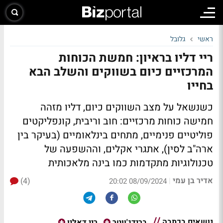
ראשי
גלובל
ריי דליו בראיון: חמשת הכוחות
המרכזיים כיום בשווקים והשלב הבא
בחייו
כשנשאל על מצב השווקים כיום, דליו מזהה
חמישה כוחות מרכזיים: חוב וריבית, קונפליקטים
פוליטיים פנימיים, מתחים בינלאומיים (בעיקר בין
ארה"ב לסין), אתגרי אקלים, וההשפעה של
טכנולוגיות מתקדמות כמו בינה מלאכותית
אדיר בן עמי
(4)
|
08/09/2024 20:02
נושאים בכתבה
ברידג'ווטר
ריי דאליו