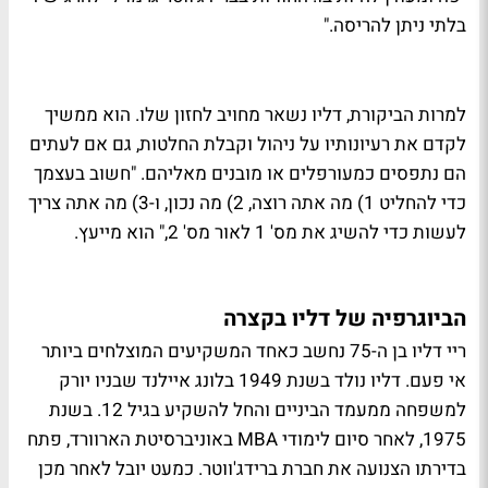
בלתי ניתן להריסה."
למרות הביקורת, דליו נשאר מחויב לחזון שלו. הוא ממשיך
לקדם את רעיונותיו על ניהול וקבלת החלטות, גם אם לעתים
הם נתפסים כמעורפלים או מובנים מאליהם. "חשוב בעצמך
כדי להחליט 1) מה אתה רוצה, 2) מה נכון, ו-3) מה אתה צריך
לעשות כדי להשיג את מס' 1 לאור מס' 2," הוא מייעץ.
הביוגרפיה של דליו בקצרה
ריי דליו בן ה-75 נחשב כאחד המשקיעים המוצלחים ביותר
אי פעם. דליו נולד בשנת 1949 בלונג איילנד שבניו יורק
למשפחה ממעמד הביניים והחל להשקיע בגיל 12. בשנת
1975, לאחר סיום לימודי MBA באוניברסיטת הארוורד, פתח
בדירתו הצנועה את חברת ברידג'ווטר. כמעט יובל לאחר מכן