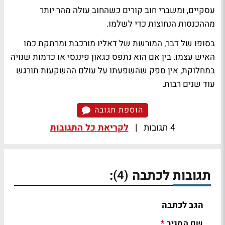
עסקיים, ומשברי חוב קורים כשהחוב עולה מהר יותר
מההכנסות הנחוצות כדי לשלמו.
בסופו של דבר, המורשת של דאליו מורכבת ומרתקת כמו
האיש עצמו. בין אם הוא נתפס כגאון פיננסי או כדמות שנויה
במחלוקת, אין ספק שהשפעתו על עולם ההשקעות תורגש
עוד שנים רבות.
הוספת תגובה
4 תגובות
|
לקריאת כל התגובות
תגובות לכתבה
:
(4)
הגב לכתבה
שם המגיב
*