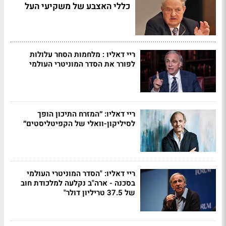
כללי האצבע של משקיעי העל
ריי דאליו : מלחמות הסחר עלולות
לפורר את הסדר המוניטרי העולמי
ריי דאליו: ״המזרח התיכון הופך
לסיליקון-וואלי של הקפיטליסטים״
ריי דאליו: "הסדר המוניטרי העולמי
בסכנה - ארה"ב נקלעה למלכודת חוב
של 37.5 טריליון דולר"