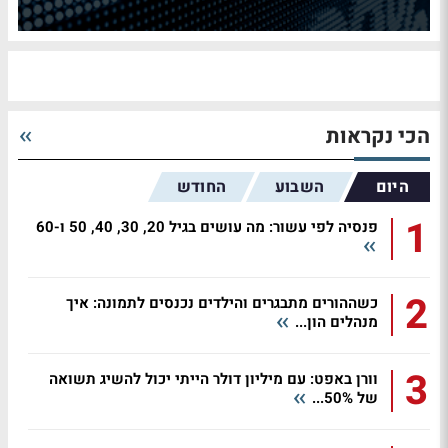
הכי נקראות
היום
השבוע
החודש
1
פנסיה לפי עשור: מה עושים בגיל 20, 30, 40, 50 ו-60
2
כשההורים מתבגרים והילדים נכנסים לתמונה: איך
מנהלים הון...
3
וורן באפט: עם מיליון דולר הייתי יכול להשיג תשואה
של 50%...