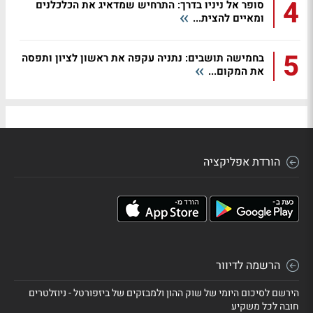
4
סופר אל ניניו בדרך: התרחיש שמדאיג את הכלכלנים
ומאיים להצית...
5
בחמישה תושבים: נתניה עקפה את ראשון לציון ותפסה
את המקום...
הורדת אפליקציה
הרשמה לדיוור
הירשם לסיכום היומי של שוק ההון ולמבזקים של ביזפורטל - ניוזלטרים
חובה לכל משקיע