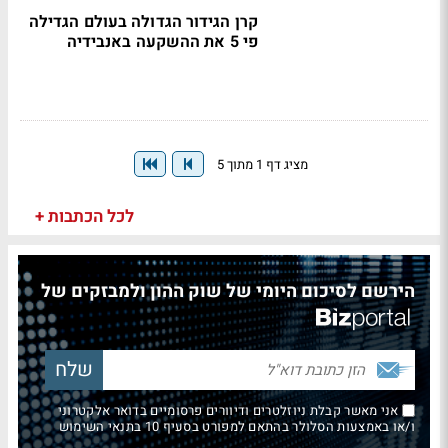
קרן הגידור הגדולה בעולם הגדילה
פי 5 את ההשקעה באנבידיה
מציג דף 1 מתוך 5
לכל הכתבות +
הירשם לסיכום היומי של שוק ההון ולמבזקים של
אני מאשר קבלת ניוזלטרים ודיוורים פרסומיים בדואר אלקטרוני
ו/או באמצעות הסלולר בהתאם למפורט בסעיף 10 בתנאי השימוש