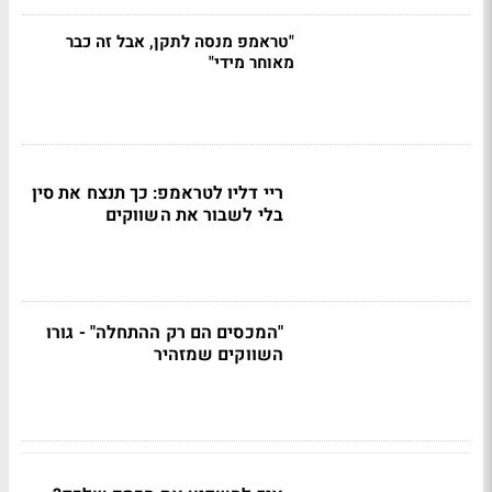
"טראמפ מנסה לתקן, אבל זה כבר
מאוחר מידי"
ריי דליו לטראמפ: כך תנצח את סין
בלי לשבור את השווקים
"המכסים הם רק ההתחלה" - גורו
השווקים שמזהיר