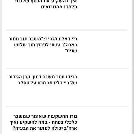
איך להשקיע את הכסף שלכם?
תלמדו מהגורואים
ריי דאליו מזהיר: "משבר חוב חמור
בארה"ב עשוי לפרוץ תוך שלוש
שנים"
ברידג'ווטר משנה כיוון: קרן הגידור
של ריי דליו מהמרת על טסלה
גורו ההשקעות שאומר שמשבר
כלכלי בפתח - במה להשקיע ואיך
ארה"ב יכולה לפתור את הבעיה?