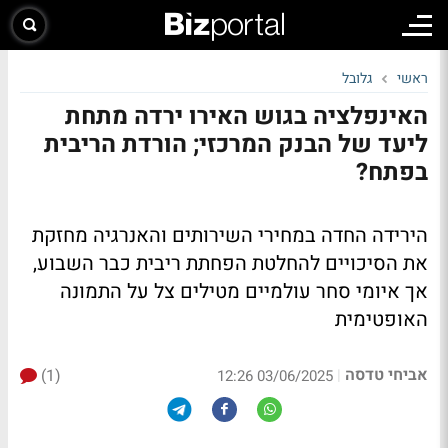
ראשי
גלובל
האינפלציה בגוש האירו ירדה מתחת
ליעד של הבנק המרכזי; הורדת הריבית
בפתח?
הירידה החדה במחירי השירותים והאנרגיה מחזקת
את הסיכויים להחלטת הפחתת ריבית כבר השבוע,
אך איומי סחר עולמיים מטילים צל על התמונה
האופטימית
אביחי טדסה
(1)
|
03/06/2025 12:26