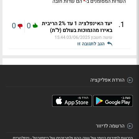
השדות המסומנים ב-
הם שדות חובה
*
.
1
יעד האינפלציה 1 עד 2% הריבית
0
0
באירו מהנמוכות בעולם (ל"ת)
עושה חשבון
03/06/2025 15:44
הגב לתגובה זו
הורדת אפליקציה
הרשמה לדיוור
הירשם לסיכום היומי של שוק ההון ולמבזקים של ביזפורטל - ניוזלטרים