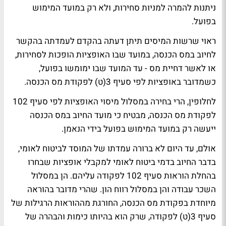
ניתנות להמרה למניות סחירות, ולא רק במועד המימוש
בפועל.
ראוי שרשות המיסים תיתן דעתה בהקדם לעמדתה בהקשר
לחיוב במס הכנסה, במועד שבו האופציות הופכות לסחירות,
או לאשר דחיית מס - עד המועד שבו ימומשו בפועל,
כשמדובר באופציות לפי סעיף 3(ט) לפקודת מס הכנסה.
לחלופין, הרי בחירה במסלול מיסוי האופציות לפי סעיף 102
לפקודת מס הכנסה, מבטיח כי מועד החיוב במס הכנסה
ייעשה רק במועד המימוש בפועל בידי הנאמן.
אולם, עד היום לא ברורה עמדתו של המוסד לביטוח לאומי,
בדבר החיוב בדמי ביטוח לאומי למקבלי אופציות שבחרו
בהחלת הוראות סעיף 102 לפקודה עליהם. הן במסלול
השכר עבודה והן במסלול רווח הון. שהרי מדובר בהוראה
מיוחדת בפקודת מס הכנסה, החורגת מההוראות הרגילות של
סעיף 3(ט) לפקודה, שרק הוא בהיותו כימות והבהרה של