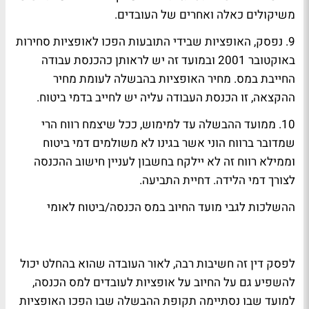
משיקולים כאלה ואחרים של העובדים.
9. נפסק, האופציות שבידי התובעות הפכו לאופציות סחירות
באוקטובר 2001 ובמועד זה יש לראותן כהכנסת עבודה
החייבת במס. מחיר האופציות בהבשלה לעומת מחיר
ההקצאה, זו הכנסת העבודה עליה יש לחייב בדמי ביטוח.
10. ממועד ההבשלה עד למימוש, ככל שיצמח רווח הרי
שמדובר ברווח הוני אשר בגינו לא משולמים דמי ביטוח
וממילא רווח זה לא יילקח בחשבון לעניין חישוב ההכנסה
לצורך דמי הלידה. דחיית התביעה.
ההשלכות לגבי מועד החיוב במס הכנסה/ביטוח לאומי
לפסק דין זה חשיבות רבה, לאור העובדה שהוא בהחלט יכול
להשפיע גם על החיוב על אופציות לעובדים למס הכנסה,
למועד שבו נסתיימה תקופת ההבשלה שבו הפכו האופציות