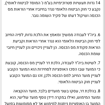
14 גדות תעשיות פטרוכימיות בע"מ נ' המוסד לביטוח לאומי),
נקבע כי חוק הביטוח הלאומי נגרר בחיוביו אחרי הוראות מס
הכנסה ושיקול דעתו של פקיד השומה גובר.
6. ביה"ד לעבודה ממשיך ומאמץ את הלכת גדות, לפיה החיוב
לפי חוק הביטוח הלאומי הוא נגרר אחרי הוראות וקביעת
הוראות פקודת מס הכנסה. הן לעניין ניכויים והן לעניין חיובי
שומת הכנסה.
7. לשיטת ביה"ד לעבודה, הלכת דר לעניין מס הכנסה, קובעת
כי המועד שבו הפכו האופציות לסחירות הוא המועד הקובע
לעניין מועד החיוב למס הכנסה ולכן, זהו גם המועד הקובע
לעניין חוק הביטוח הלאומי.
8. בהלכת דר, עסקו בשני מועדים בלבד, מועד ההקצאה
ומועד המימוש, ואילו במקרה דידן נוסף מועד שלישי, הוא
המועד בו האופציות ניתנות למימוש אך לא ממומשות בפועל