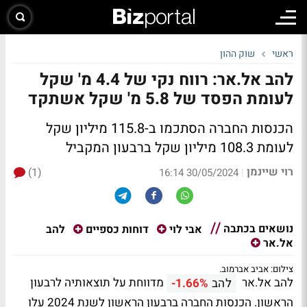
ראשי
שוק ההון
להב אל.אר: רווח נקי של 4.4 מ' שקל
לעומת הפסד של 5.8 מ' שקל אשתקד
הכנסות החברה הסתכמו ב-115.8 מיליון שקל
לעומת 108.3 מיליון שקל ברבעון המקביל
רוי שיינמן
(1)
|
30/05/2024 16:14
נושאים בכתבה
להב
אבי לוי
דוחות כספיים
אל.אר
צילום: אביב אברמוב.
להב אל.אר
מדווחת על תוצאותיה לרבעון
להב
-1.66%
הראשון. הכנסות החברה ברבעון הראשון לשנת 2024 עלו