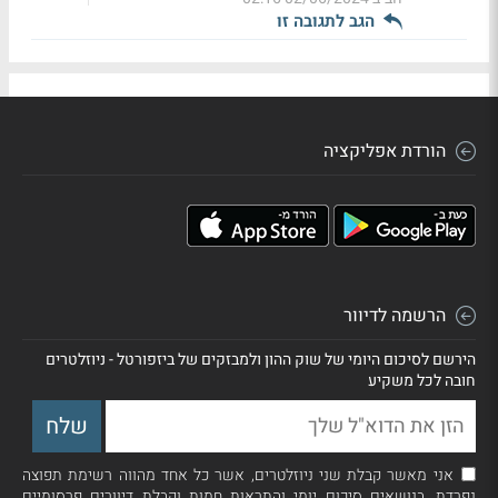
הגב לתגובה זו
הורדת אפליקציה
הרשמה לדיוור
הירשם לסיכום היומי של שוק ההון ולמבזקים של ביזפורטל - ניוזלטרים
חובה לכל משקיע
אני מאשר קבלת שני ניוזלטרים, אשר כל אחד מהווה רשימת תפוצה
נפרדת, בנושאים סיכום יומי והתראות חמות וקבלת דיוורים פרסומיים