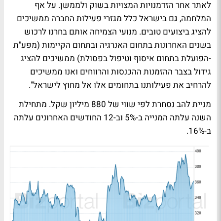
לאתר אחר הזדמנויות המצויות בשוק ולממשן. על אף
המלחמה, גם בישראל כלל מגזרי פעילות החברה ממשיכים
להציג ביצועים טובים. מנועי הצמיחה אותם בחרנו לרכוש
בשנים האחרונות בתחום האנרגיה ובתחום הקיימות (מפע"ת
-הפועלת בתחום איסוף וטיפול בפסולת) ממשיכים להציג
גידול בצבר ההזמנות ההכנסות והרווחים ואנו ממשיכים
להרחיב את פעילותנו בתחומים אלו אל מחוץ לישראל".
מניית להב נסחרת לפי שווי של 880 מיליון שקל. מתחילת
השנה עלתה המנייה ב-5% וב-12 החודשים האחרונים עלתה
ב-16%.