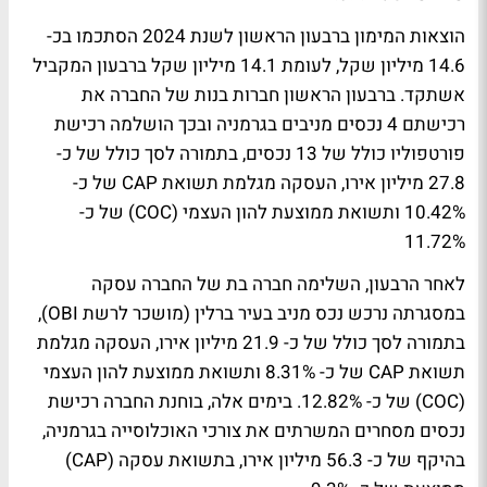
הוצאות המימון ברבעון הראשון לשנת 2024 הסתכמו בכ-
14.6 מיליון שקל, לעומת 14.1 מיליון שקל ברבעון המקביל
אשתקד. ברבעון הראשון חברות בנות של החברה את
רכישתם 4 נכסים מניבים בגרמניה ובכך הושלמה רכישת
פורטפוליו כולל של 13 נכסים, בתמורה לסך כולל של כ-
27.8 מיליון אירו, העסקה מגלמת תשואת CAP של כ-
10.42% ותשואת ממוצעת להון העצמי (COC) של כ-
11.72%
לאחר הרבעון, השלימה חברה בת של החברה עסקה
במסגרתה נרכש נכס מניב בעיר ברלין (מושכר לרשת OBI),
בתמורה לסך כולל של כ- 21.9 מיליון אירו, העסקה מגלמת
תשואת CAP של כ- 8.31% ותשואת ממוצעת להון העצמי
(COC) של כ- 12.82%. בימים אלה, בוחנת החברה רכישת
נכסים מסחרים המשרתים את צורכי האוכלוסייה בגרמניה,
בהיקף של כ- 56.3 מיליון אירו, בתשואת עסקה (CAP)