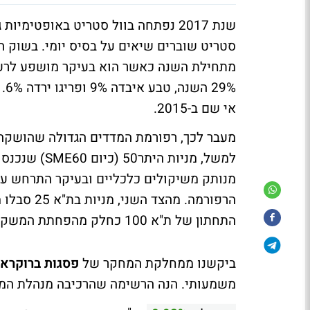
שנת 2017 נפתחה בוול סטריט באופטימ
מתחילת השנה כאשר הוא בעיקר מושפע לרעה 
אי שם ב-2015.
מעבר לכך, רפורמת המדדים הגדולה שהושקה 
מנותק משיקולים כלכליים ובעיקר התרחש ע
הרפורמה. מ
התחתון של ת"א 100 כחלק מהפחתת המשקל של המניות הגדולות והרחבת המדדים.
ביקשנו ממחלקת המחקר של
פסגות ברוקראז
משמעותי. הנה הרשימה שהרכיבה מנהלת ה