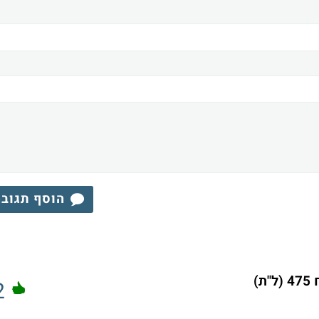
הוסף תגוב
)
2