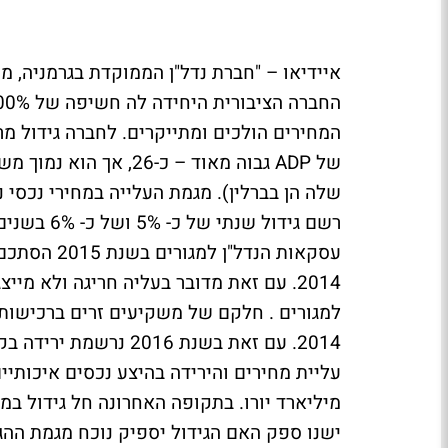
שלה הן בברלין). מגמת העלייה במחירי נכסי 
2014. עם זאת בשנת 16
מיליארד יורו. בתקופה האחרונה חל גידול במת
ישנו ספק האם הגידול יספיק נוכח מגמת ההגי