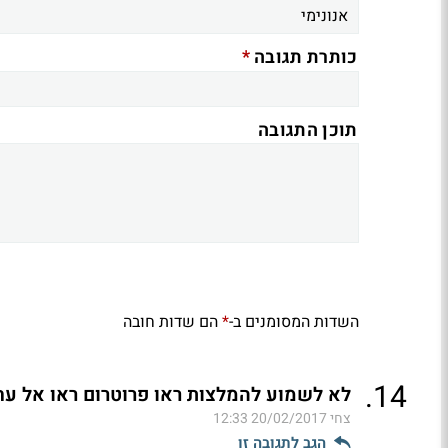
*
כותרת תגובה
תוכן התגובה
השדות המסומנים ב-
הם שדות חובה
*
.
14
לא לשמוע להמלצות ראו פרוטרום ראו אל עח 475 (ל"ת
צחי
20/02/2017 12:33
הגב לתגובה זו