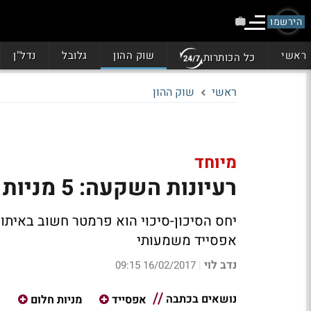
הירשמו
ראשי
שוק ההון
גלובל
נדל"ן
כל הכותרות
ראשי
שוק ההון
מיוחד
רעיונות השקעה: 5 מניות בת"א, עם אפסייד של עד 69%
אפסייד משמעותי
נדב לוי
16/02/2017 09:15
|
נושאים בכתבה
אפסייד
מניות חלום