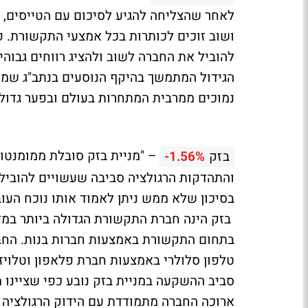
לאחר שהצליחה להגיע לסיכום עם הטייסים, 
ושוב זוכים לכותרות בכל אמצעי התקשורת. פ
להוביל את החברה לשוב ולהציג רווחים גבוהי
הגידול המתמשך בהיקף הנוסעים בנתב"ג שמפ
נמוכים ממרבית המתחרות בעולם ובפער גדול 
– "מניית בזק סובלת ממומנטו
בזק
-1.56%
והתהדקות הרגולציה סביבה שעשויים להוביל 
בסיכון שלא ממש ניתן לאמוד אותו נוכח העו
בזק הינה חברת התקשורת הגדולה ביותר במדי
טלפון סלולרי באמצעות חברת פלאפון וטלויזי
סביב ההשקעה במניית בזק נובע כפי שציינו 
ארוכה החברה מתמודדת עם הידוק הרגולציה 