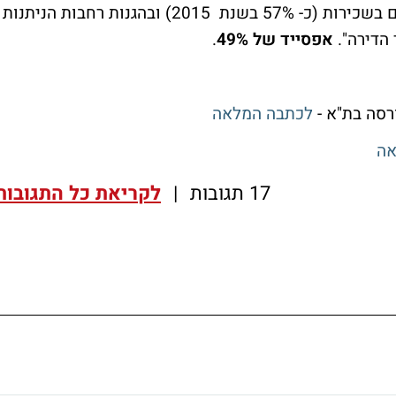
הגרמני מאופיין בשיעור גבוה של דיירים הגרים בשכירות (כ- 57% בשנת 2015) ובהגנות רחבות הניתנות
 הדירה".
אפסייד של 49%
.
לכתבה המלאה
אה
17 תגובות
|
לקריאת כל התגובות