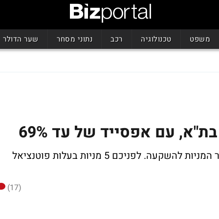
משפט
טכנולוגיה
רכב
נתוני מסחר
שער הדולר
יחס הסיכון-סיכוי הוא פרמטר חשוב באיתור המניות להשקעה. לפניכם 5 מניות בעלות פוטנציאל
(17)