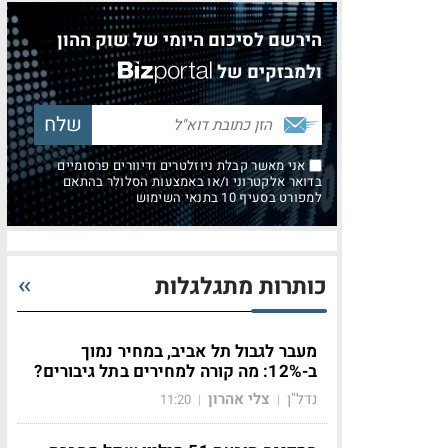
הירשם לסיכום היומי של שוק ההון
ולמבזקים של
אני מאשר קבלת ניוזלטרים ודיוורים פרסומיים
בדואר אלקטרוני ו/או באמצעות הסלולר בהתאם
למפורט בסעיף 10 בתנאי השימוש
כותרות מתגלגלות
מעבר לגבול תל אביב, במחיר נמוך
ב-12%: מה קורה למחירים בתל גיבורים?
נדל"ן
צלי אהרון
11:20
|
|