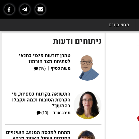
מחשבונים
ניתוחים ודעות
טהרן דורשת פיצוי כתנאי
לפתיחת מצר הורמוז
|
משה כסיף
(19)
התשואה בקרנות כספיות, מי
הקרנות הטובות וכמה תקבלו
בהמשך?
|
מירב ארד
(10)
מתחת למכסה המנוע: השינויים
הסודיים שחיל האוויר מבצע