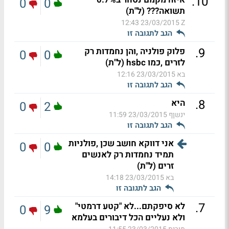
.
10
0
0
תשואה??? (ל"ת)
23/03/2015 12:43
Z
הגב לתגובה זו
.
9
פלוק פולניה ,והן נחמדות רק
0
0
לזרים ,כמו hsbc (ל"ת)
בא
23/03/2015 12:16
הגב לתגובה זו
.
8
היא
0
2
ינשןף
23/03/2015 11:59
הגב לתגובה זו
אני דווקא חושב שכן ,פולניות
0
0
תמיד נחמדות רק לאנשים
זרים (ל"ת)
בא
23/03/2015 14:18
הגב לתגובה זו
.
7
לא סיפקתם...לא "קטע דרמטי"
0
9
ולא נעליים הכל דיבורים בעלמא