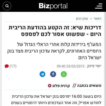
ראשי
שוק ההון
דריכות שיא: זה הקטע בהודעת הריבית
היום - שפשוט אסור לכם לפספס
המעו"ף בירידות קלות אחרי הראלי הגדול של
היומיים האחרונים, לקראת עדכון הריבית מצד בנק
ישראל היום
יוסי פינק
(17)
|
23/03/2015 09:40
נושאים בכתבה
קרנית פלוג
היום בשעה 16:00 יפרסם בנק ישראל את עדכון הריבית
לחודש אפריל, וזה אחד העדכונים היותר דרמטיים בשנים