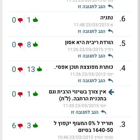
מוריס
23/03/2015 11:55
הגב לתגובה זו
.
6
נתניה
0
1
א
23/03/2015 11:48
הגב לתגובה זו
.
5
הורדת ריבית היא אסון
0
8
רודיך
23/03/2015 11:26
הגב לתגובה זו
.
4
כותרת מפוצצת תוכן אפסי.
0
13
יוסי
23/03/2015 11:26
הגב לתגובה זו
אין צורך בשינוי הרבית וגם
0
1
בתכנית הרחבה. (ל"ת)
יוסי
23/03/2015 11:33
הגב לתגובה זו
.
3
תוריד ל 0% המעוף יקפוץ ל
6
3
1640-50 בסיום
סוחר חתיך
23/03/2015 10:46