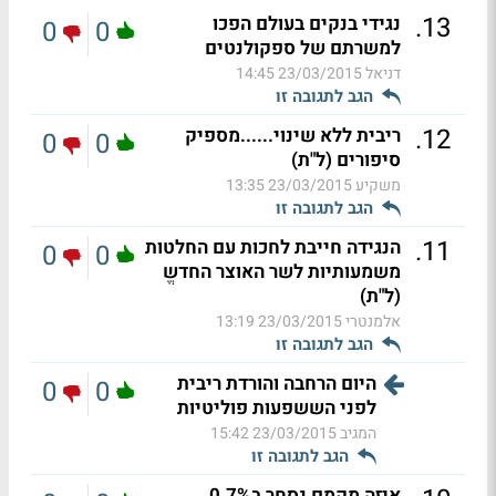
.
13
נגידי בנקים בעולם הפכו
0
0
למשרתם של ספקולנטים
דניאל
23/03/2015 14:45
הגב לתגובה זו
.
12
ריבית ללא שינוי......מספיק
0
0
סיפורים (ל"ת)
משקיע
23/03/2015 13:35
הגב לתגובה זו
.
11
הנגידה חייבת לחכות עם החלטות
0
0
משמעותיות לשר האוצר החדשֱ
(ל"ת)
אלמנטרי
23/03/2015 13:19
הגב לתגובה זו
היום הרחבה והורדת ריבית
0
0
לפני הששפעות פוליטיות
המגיב
23/03/2015 15:42
הגב לתגובה זו
איזה מקמם נסחר ב0.7%