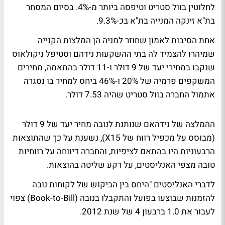
לחלוטין בוול סטריט וטיפסה ביותר מ-4%. בסיום המסחר
בת"א זינקה המנייה בת"א בכ-9.3%.
אחת הסיבות לאמון שחוזר למניה הן המלצות הקנייה
שמיהרו להצמיד לה בתי ההשקעות נידהם וסטיפל ניקולאוס
שנקבו במחירי יעד של 9 דולר ו-11 דולר בהתאמה, מחירים
המשקפים פרמיה של 20% ו-46% ביחס למחיר בו נסגרה
אתמול החברה בוול סטריט שהיה 7.53 דולר.
ההמלצה של נידהאם שנותנת לנובה מחיר יעד של 9 דולר
(מבוסס על מכפיל רווח של X15), נשענת על כך שהתוצאות
הרבעוניות היו בהתאם לציפיות, והחברה דיווחה על רווחיות
טובה מצפי האנליסטים, על רקע שליטה בהוצאות.
לדברי האנליסטים "היחס בין הביקוש של לקוחות נובה
להזמנות שבוצעו בפועל והתקבלו בנובה (Book-to-Bill) צפוי
לעבור את 1.0 ברבעון 4 של שנת 2012.