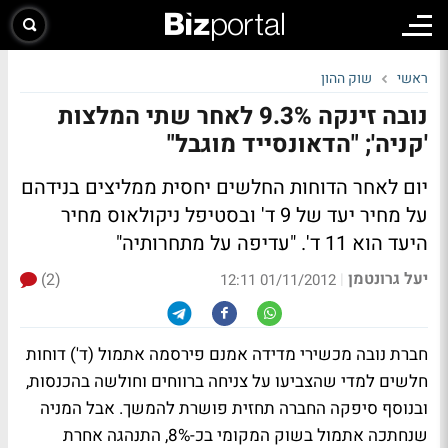
ראשי
שוק ההון
נובה זינקה 9.3% לאחר שתי המלצות
'קניה'; "הדאונסייד מוגבל"
יום לאחר הדוחות החלשים יחסית ממליצים בנידהם
על מחיר יעד של 9 ד' ובסטיפל ניקולאוס מחיר
היעד הוא 11 ד'. "עדיפה על מתחרותיה"
יעל גרונטמן
(2)
|
01/11/2012 12:11
חברת נובה מכשירי מדידה אמנם פירסמה אתמול (ד')
דוחות
חלשים
למדי שהצביעו על צניחה ברווחים וחולשה בהכנסות,
ובנוסף סיפקה החברה תחזית פושרת להמשך. אבל המניה
שנחתכה אתמול בשוק המקומי בכ-8%, התנהגה אחרת