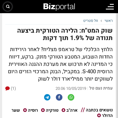
ראשי
וול סטריט
שוק המט"ח: הלירה הטורקית ביצעה
תנודה של 1.9% תוך דקות
הלחץ הכלכלי של טראמפ מצליח? לאחר הירידות
החדות השבוע, המטבע הטורקי מזנק. ברקע, דיווח
כי המדינה לא תרכוש את מערכת ההגנה האווירית
הרוסית S-400. במקביל, הבנק המרכזי הזרים היום
לשווקים יותר ממיליארד דולר לשוק
עמית נעם טל
(1)
|
10/05/2019 20:06
נושאים בכתבה
שער
ארה"ב
טורקיה
רוסיה
הדולר