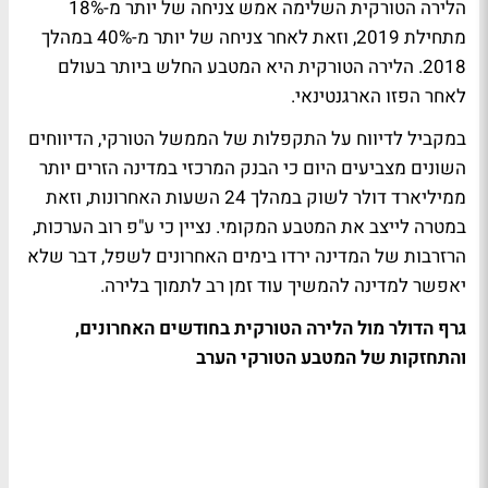
הלירה הטורקית השלימה אמש צניחה של יותר מ-18%
מתחילת 2019, וזאת לאחר צניחה של יותר מ-40% במהלך
2018. הלירה הטורקית היא המטבע החלש ביותר בעולם
לאחר הפזו הארגנטינאי.
במקביל לדיווח על התקפלות של הממשל הטורקי, הדיווחים
השונים מצביעים היום כי הבנק המרכזי במדינה הזרים יותר
ממיליארד דולר לשוק במהלך 24 השעות האחרונות, וזאת
במטרה לייצב את המטבע המקומי. נציין כי ע"פ רוב הערכות,
הרזרבות של המדינה ירדו בימים האחרונים לשפל, דבר שלא
יאפשר למדינה להמשיך עוד זמן רב לתמוך בלירה.
גרף הדולר מול הלירה הטורקית בחודשים האחרונים,
והתחזקות של המטבע הטורקי הערב