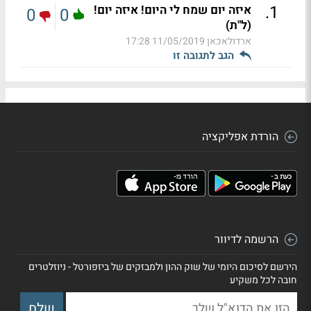
.
1
איזה יום שמח לי היום! איזה יום!
0
0
(ל"ת)
ארדולאכאן
11/05/2019 17:28
הגב לתגובה זו
הורדת אפליקציה
הרשמה לדיוור
הירשם לסיכום היומי של שוק ההון ולמבזקים של ביזפורטל - ניוזלטרים
חובה לכל משקיע