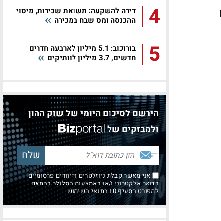
4
דירה להשקעה: תשואת שכירות, מיסוי
ההכנסה ומס שבח במכירה
5
בורוכוב: 5.1 מיליון לארבעה חדרים
חדשים, 3.7 מיליון לוותיקים
הירשם לסיכום היומי של שוק ההון
ולמבזקים של
אני מאשר קבלת ניוזלטרים ודיוורים פרסומיים
בדואר אלקטרוני ו/או באמצעות הסלולר בהתאם
למפורט בסעיף 10 בתנאי השימוש