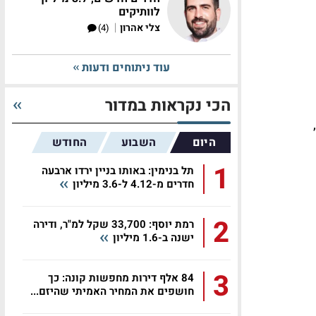
לוותיקים
|
צלי אהרון
(4)
עוד ניתוחים ודעות
הכי נקראות במדור
היום
השבוע
החודש
1
תל בנימין: באותו בניין ירדו ארבעה
חדרים מ-4.12 ל-3.6 מיליון
2
רמת יוסף: 33,700 שקל למ"ר, ודירה
ישנה ב-1.6 מיליון
3
84 אלף דירות מחפשות קונה: כך
חושפים את המחיר האמיתי שהיזם...