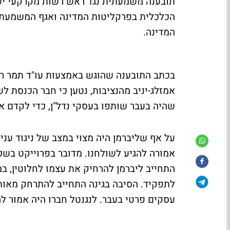
תובענה משמעתית נגד ראש רשות מקרקעי ישר
הכלכלית בפרקליטות המדינה ואגף המשמעת ב
המדינה.
בכתב התובענה שהוגש באמצעות עו"ד תמר רו
אמזלג-יניב מהנציבות, נטען כי חבר הכנסת לש
שהיה בעבר שותפו בעסקי נדל"ן, כדי לקדם את 
על אף שליברמן היה מצוי במצב של ניגוד עני
התחייב ליברמן להרחיק את עצמו לחלוטין, ב
לתפקיד. הסיבה בגינה התחייב להתרחק מאות
עסקים פרטי בעבר. לנגנטל חברו היה אמור ל