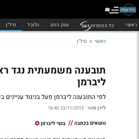
הירשמו
ראשי
שוק ההון
גלובל
נדל"ן
כל הכותרות
ראשי
נדל"ן
תובענה משמעתית נגד רא
ליברמן
לפי התובענה ליברמן פעל בניגוד עניינים 
לירן סהר
23/11/2015 16:40
|
נושאים בכתבה
בנצי ליברמן