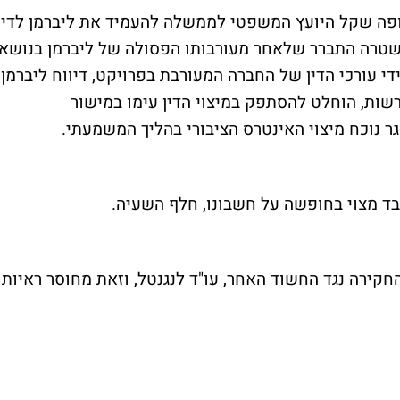
ופה שקל היועץ המשפטי לממשלה להעמיד את ליברמן לדין
שטרה התברר שלאחר מעורבותו הפסולה של ליברמן בנושא
די עורכי הדין של החברה המעורבת בפרויקט, דיווח ליברמן
שות, הוחלט להסתפק במיצוי הדין עימו במישור
 נוכח מיצוי האינטרס הציבורי בהליך המשמעתי.
בד מצוי בחופשה על חשבונו, חלף השעיה.
חקירה נגד החשוד האחר, עו"ד לנגנטל, וזאת מחוסר ראיות