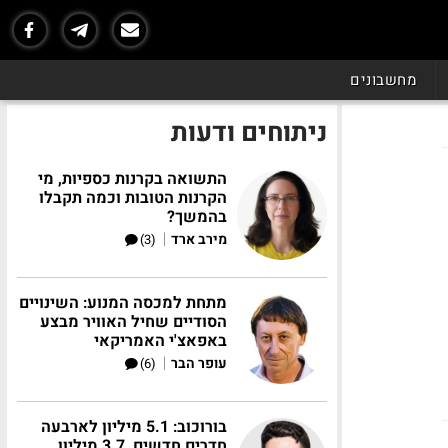
מחשבונים
ניתוחים ודעות
התשואה בקרנות כספיות, מי
הקרנות הטובות וכמה תקבלו
בהמשך?
|
מירב ארד
(3)
מתחת למכסה המנוע: השינויים
הסודיים שחיל האוויר מבצע
באפאצ'י האמריקאי
|
עופר הבר
(6)
בורוכוב: 5.1 מיליון לארבעה
חדרים חדשים, 3.7 מיליון