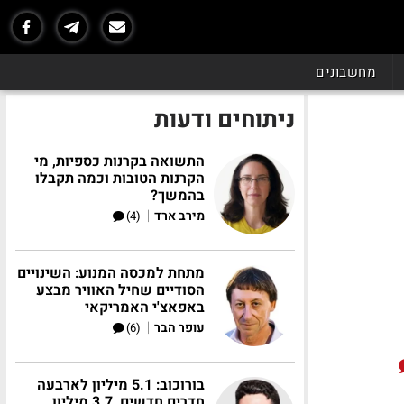
מחשבונים
ניתוחים ודעות
התשואה בקרנות כספיות, מי
הקרנות הטובות וכמה תקבלו
בהמשך?
|
מירב ארד
(4)
מתחת למכסה המנוע: השינויים
הסודיים שחיל האוויר מבצע
באפאצ'י האמריקאי
|
עופר הבר
(6)
בורוכוב: 5.1 מיליון לארבעה
חדרים חדשים, 3.7 מיליון