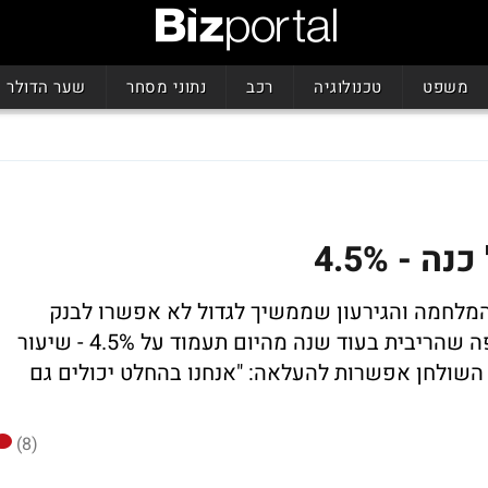
משפט
טכנולוגיה
רכב
נתוני מסחר
שער הדולר
- 4.5%
בית אומנם ירדה ב-0.5%, אבל המלחמה והגירעון שממשיך לגדול לא אפשרו לבנק
ישראל להוריד ריבית גם כן; בנק ישראל צופה שהריבית בעוד שנה מהיום תעמוד על 4.5% - שיעור
 השולחן אפשרות להעלאה: "אנחנו בהחלט יכולים גם
(8)