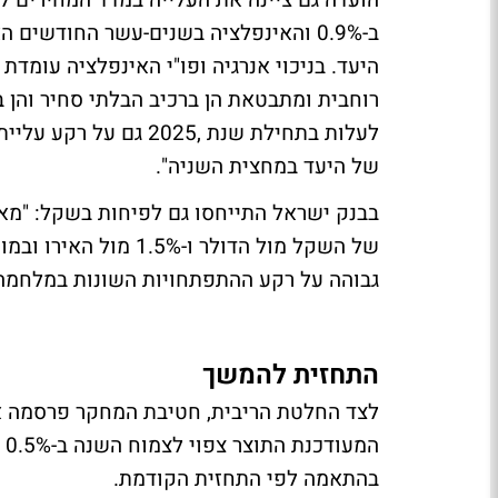
הועדה גם ציינה את העלייה במדד המחירים לצ
רוחבית ומתבטאת הן ברכיב הבלתי סחיר והן 
לעלות בתחילת שנת ,025
של היעד במחצית השניה".
גבוהה על רקע ההתפתחויות השונות במלחמה ו
התחזית להמשך
לצד החלטת הריבית, חטיבת המחקר פרסמה את
בהתאמה לפי התחזית הקודמת.