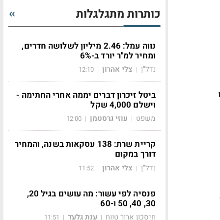
כותרות מתגלגלות
נווה עמל: 2.46 מיליון לשלושה חדרים,
ומחיר למ"ר יורד ב-6%
נדל"ן
צלי אהרון
12:10
|
|
 בערכו
ביטל זיכרון דברים יממה אחרי החתימה -
וישלם 4,000 שקל
משפט
עוזי גרסטמן
12:00
|
|
קריית שרת: 138 עסקאות בשנה, והמחיר
דורך במקום
נדל"ן
צלי אהרון
11:52
|
|
פנסיה לפי עשור: מה עושים בגיל 20,
4.
30, 40, 50 ו-60
חיסכון ארוך טווח
ענת גלעד
11:51
|
|