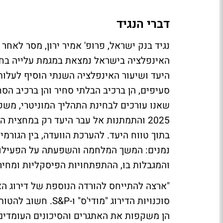
דברי הנגיד
נגיד בנק ישראל, פרופ' אמיר ירון, מסר לאחר
האינפלציה בישראל נמצאת במגמת עלייה בחו
היעד ושיעור האינפלציה השנתי הוסיף לעלות 
סעיפים, הן ברכיב הבלתי סחיר והן ברכיב הס
שאנו עורכים לבחינת התהליך המוניטרי, מש
2025 והתמתנות אל עבר היעד רק במחצית 
בתוך טווח היעד. להערכת הוועדה, בין הגורמ
נמנים: המשך המלחמה והשפעתה על הפעילות
והמגבלות בו, ההתפתחויות הפיסקליות ומחיר
"ארצה להתייחס להורדה הנוספת של דירוג הא
סוכנויות הדירוג "מו
הן משקפות את האתגרים והסיכונים העומדים