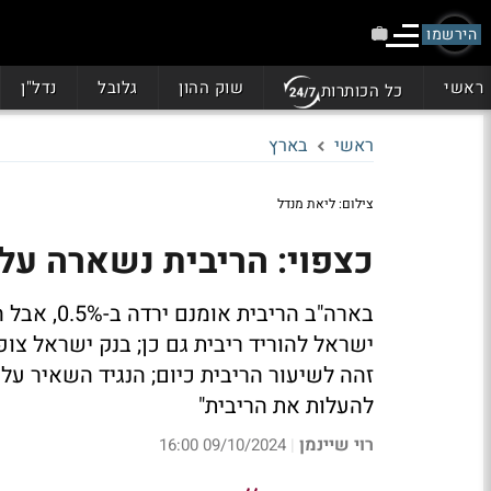
הירשמו
ראשי
שוק ההון
גלובל
נדל"ן
כל הכותרות
ראשי
בארץ
צילום: ליאת מנדל
כצפוי: הריבית נשארה על כנה 
בארה"ב הרי
זהה לשיעור הריבית כיום; הנגיד השאיר על
להעלות את הריבית"
רוי שיינמן
09/10/2024 16:00
|