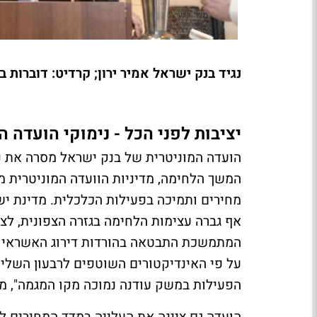
נגיד בנק ישראל אמיר ירון; קרדיט: דוברות 
יציבות לפני הכל - נימוקי הועדה ה
הועדה המוניטרית של בנק ישראל מסרה את נ
המשך הלחימה, מדיניות הוועדה המוניטרית מ
מחירים ותמיכה בפעילות הכלכלית. מדינת י
אף גברה עצימות הלחימה בגזרה הצפונית, לצד
המתמשכת התבטאה בהורדות דירוג האשראי ש
על פי האינדיקטורים השוטפים לרבעון השל
הפעילות במשק עודנה נמוכה מקו המגמה", מ