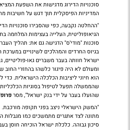
סוכנויות הדירוג מדגישות את השפעת המציא
המדיניות הפיסקלית תוך דגש על חשיבות מתו
"ההחלטה נקבעה, כפי שהסבירו סוכנויות הדירו
הגיאופוליטית, העלייה בעצימות המלחמה בחז
סוכנות "מודי'ס" הדגישה גם את: תהליך העב
בגיוס החרדים והמהלכים לשינויים במערכת ה
ישראל חוותה בעבר משברים גאו-פוליטיים, גם
ומעולם לא היה פיגור כלשהו בהחזרי החוב ש
הוא חיוני ליציבות הכלכלה הישראלית. כדי 
שהממשלה תפעל לטיפול בסוגיות הכלכליות 
שהועלו בעבר על ידי בנק ישראל", מסר
פרופ' 
"המשק הישראלי ניצב בפני תקופה מורכבת.
מתונה לצד אתגרים מתמשכים כמו מגבלות היצ
סיכון גבוהה. כלכלת ישראל הוכיחה חוסן בעבר