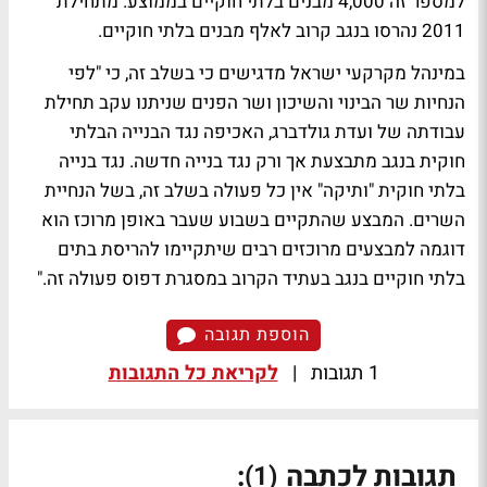
למספר זה 4,000 מבנים בלתי חוקיים בממוצע. מתחילת
2011 נהרסו בנגב קרוב לאלף מבנים בלתי חוקיים.
במינהל מקרקעי ישראל מדגישים כי בשלב זה, כי "לפי
הנחיות שר הבינוי והשיכון ושר הפנים שניתנו עקב תחילת
עבודתה של ועדת גולדברג, האכיפה נגד הבנייה הבלתי
חוקית בנגב מתבצעת אך ורק נגד בנייה חדשה. נגד בנייה
בלתי חוקית "ותיקה" אין כל פעולה בשלב זה, בשל הנחיית
השרים. המבצע שהתקיים בשבוע שעבר באופן מרוכז הוא
דוגמה למבצעים מרוכזים רבים שיתקיימו להריסת בתים
בלתי חוקיים בנגב בעתיד הקרוב במסגרת דפוס פעולה זה."
הוספת תגובה
1 תגובות
|
לקריאת כל התגובות
תגובות לכתבה
:
(1)