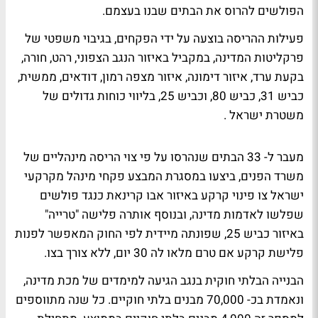
הפולשים להרוס את הבתים שבנו בעצמם.
פעילות ההריסה בוצעה על ידי הפקחים, בגיבוי משפטי של
פרקליטות המדינה, במקביל באיזור הנגב הצפוני, רהט, חורה,
בקעת ערד, איזור דימונה, איזור מצפה רמון, דודאים, ממשית,
כביש 31, כביש 80, וכביש 25, בליווי כוחות גדולים של
משטרת ישראל .
מעבר ל- 33 הבתים שנהרסו על פי צוי הריסה מינהליים של
משרד הפנים, ביצעו במסגרת המבצע פקחי מינהל מקרקעי
ישראל צו פינוי קרקע באיזור אבו קרינאת כנגד פולשים
שפלשו לאדמות מדינה, ובנוסף אותרה פלישה "טרייה"
באיזור כביש 25, שפונתה מיידית לפי החוק המאפשר לפנות
פלישת קרקע אם טרם מלאו לה 30 יום, ללא צורך בצו.
הבנייה הבלתי חוקית בנגב הגיעה למימדים של מכת מדינה,
ונאמדת בכ- 70,000 מבנים בלתי חוקיים. כל שנה מתווספים