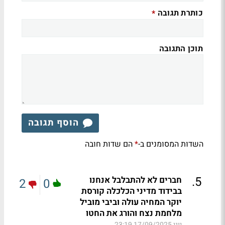
כותרת תגובה
*
תוכן התגובה
הוסף תגובה
השדות המסומנים ב-
הם שדות חובה
*
.
5
חברים לא להתבלבל אנחנו
2
0
בבידוד מדיני הכלכלה קורסת
יוקר המחיה עולה וביבי מוביל
מלחמת נצח והורג את החטו
יוני
17/09/2025 23:19