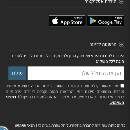
הורדת אפליקציה
הרשמה לדיוור
הירשם לסיכום היומי של שוק ההון ולמבזקים של ביזפורטל - ניוזלטרים
חובה לכל משקיע
אני מאשר קבלת שני ניוזלטרים, אשר כל אחד מהווה רשימת תפוצה
נפרדת, בנושאים סיכום יומי והתראות חמות וקבלת דיוורים פרסומיים
בדואר אלקטרוני ו/ או באמצעות הסלולר בהתאם למפורט בסעיף 10
בתנאי
השימוש
כל הזכויות שמורות לחברת ביזפורטל תקשורת בע"מ ©
|
תנאי שימוש