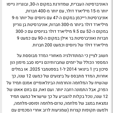
האוניברסיטה העברית, שמדורגת במקום ה-30, ובוגריה גייסו
יותר מ-15 מיליארד דולר, עם יותר מ-400 חברות,
אוניברסיטת רייכמן במקום ה-47 עם גיוסים של יותר מ-9
מיליארד דולר ביותר מ-300 חברות, אוניברסיטת בן גוריון
במקום ה-52 עם 9.5 מיליארד דולר בגיוסים עם כ-300
חברות ואוניברסיטת בר אילן במקום ה-90 עם כמעט 9
מיליארד דולר של גיוסים וכמעט 200 חברות.
חשוב לציין כי המתודולגיה מאחורי המדד מבוססת על
המספר הכולל של יזמים שחברותיהם גייסו סבב מימון הון
סיכון בין 1 בינואר 2014 ל-1 בספטמבר 2025. או במלים
אחרות, המדד מתבסס על ביצועים של כמעט 12 שנה, כך
שהשיח על המלחמה והחרמות הבינלאומיים אמנם תמיד על
הפרק, אבל התמונה רחבה יותר. ועם זאת, גם בזום אאוט של
12 שנה, נוכל בקלות להצביע על כך שישראל כמעט תמיד
נמצאת במצב של מלחמה, טרום-מלחמה ופוסט-מלחמה,
ולמעט תקופות קצרות (שמגיעות לרוב אחרי הסכמים עם