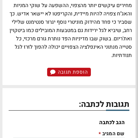
מחירים עיקשים יותר מהצפוי, ההשפעה על שוקי המניות
והאג"ח צפויה להיות מיידית, והקריפטו לא יישאר אדיש. כך
שסביר כי פחד מהידוק מוניטרי נוסף יגרור סנטימנט שלילי
רחב, שיביא לגל ירידות גם במטבעות המובילים כמו ביטקוין
ואת'ריום. בשוק שבו מדיניות הפד נותרת גורם מרכזי, כל
סטייה מנתוני האינפלציה הצפויים יכולה להפוך לזרז לגל
תנודתיות.
הוספת תגובה
תגובות לכתבה:
הגב לכתבה
שם המגיב
*