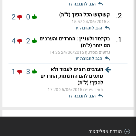
הגב לתגובה זו
.
2
קשקוש הכל הפוך (ל"ת)
2
0
א
24/06/2015 15:57
הגב לתגובה זו
.
1
בקיצור ולעניין : החרדים והערבים
4
2
הם יותר (ל"ת)
גרועים מסרטן!
24/06/2015 14:35
הגב לתגובה זו
הערבים רוצים לעבוד ולא
1
3
נותנים להם הזדמנות, החרדים
להפך! (ל"ת)
מאיר עיניים
25/06/2015 17:20
הגב לתגובה זו
הורדת אפליקציה