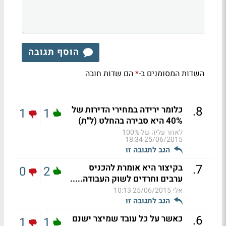
הוסף תגובה
השדות המסומנים ב-
הם שדות חובה
*
.
8
כלומר ירידה במחירי הדירות של
1
1
40% היא סבירה בהחלט (ל"ת)
לאחר עליה של 100%
25/06/2015 18:34
הגב לתגובה זו
.
7
בקיצור היא אומרת להכניס
0
2
ערבים וחרדים לשוק העבודה.....
אלי
25/06/2015 10:13
הגב לתגובה זו
.
6
כאשר על כל עובד שמיצר ישנם
1
1