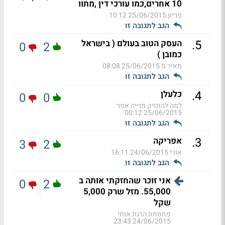
10 אחרים,כמו עורכי דין ,מתוו
פריון
25/06/2015 10:12
הגב לתגובה זו
.
5
העסק הטוב בעולם ( בישראל
0
2
כמובן )
מאיר פ
25/06/2015 08:08
הגב לתגובה זו
.
4
כלעלן
0
0
למה להחזיק מנייה אפר
25/06/2015 00:12
הגב לתגובה זו
.
3
אפריקה
3
2
אורי
24/06/2015 16:11
הגב לתגובה זו
אני זוכר שהחזקתי אותה ב
0
2
55,000. מזל שרק 5,000
שקל
פחחחח הרגת אותי
24/06/2015 23:43