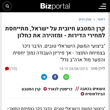
ראשי
שוק ההון
קרן המטבע חיובית על ישראל, מתייחסת
למחירי הדירות - ומזהירה את כחלון
"ביצועי המשק הישראלי טובים. הדבר ניכר
בצמיחת התוצר - אך פיריון העבודה נמוך יחסית
והפער מול ארה"ב גדל"
לירן סהר
(10)
|
24/06/2015 14:15
נושאים בכתבה
קרן המטבע
כריסטין לגארד
הבינלאומית
"ביצועי המשק הישראלי טובים. הדבר ניכר בצמיחת התוצר–