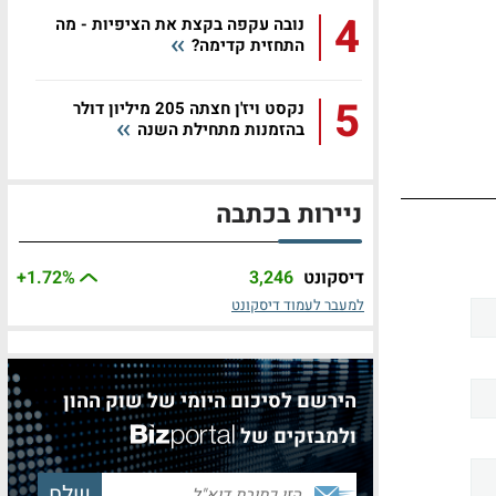
4
נובה עקפה בקצת את הציפיות - מה
התחזית קדימה?
5
נקסט ויז'ן חצתה 205 מיליון דולר
בהזמנות מתחילת השנה
ניירות בכתבה
דיסקונט
3,246
%
+1.72
למעבר לעמוד דיסקונט
הירשם לסיכום היומי של שוק ההון
ולמבזקים של