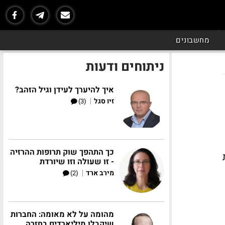
מחשבונים
ניתוחים ודעות
איך להיערך לעידן וגיל הזהב?
|
זיו סגל
(3)
כך התהפך שוק תרופות ההרזיה
- זו שעולה וזו שיורדת
|
מירב ארד
(2)
מהומה על לא מאומה: החברות
שיקבלו מיליארדים בחזרה