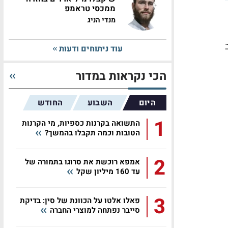
ממכסי טראמפ
מנדי הניג
עוד ניתוחים ודעות
הכי נקראות במדור
היום
השבוע
החודש
1
התשואה בקרנות כספיות, מי הקרנות
הטובות וכמה תקבלו בהמשך?
2
אמפא רוכשת את סרוגו בתמורה של
עד 160 מיליון שקל
3
פאלו אלטו על הכוונת של סין: בדיקת
סייבר נפתחה למוצרי החברה