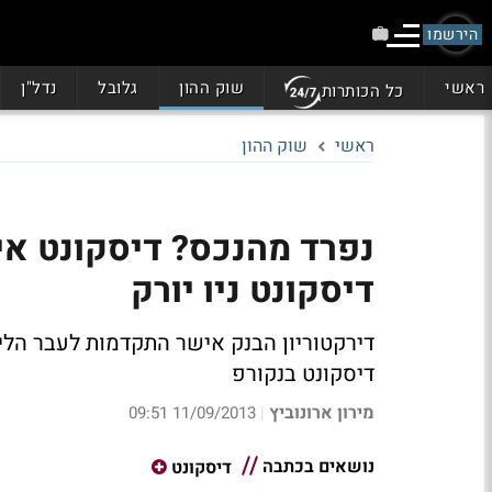
הירשמו
ראשי
שוק ההון
גלובל
נדל"ן
כל הכותרות
ראשי
שוק ההון
נפרד מהנכס? דיסקונט א
דיסקונט ניו יורק
דירקטוריון הבנק אישר התקדמות לעבר הלי
דיסקונט בנקורפ
מירון ארונוביץ
11/09/2013 09:51
|
נושאים בכתבה
דיסקונט