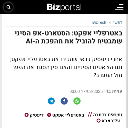
ראשי
BizTech
באטרפליי אפקט: הסטארט-אפ הסיני
שמבטיח להוביל את מהפכת ה-AI
אחרי דיפסיק כדאי שתכירו את באטרפליי אפקט;
וגם הצ'אטים הסיניים והאם סין תסגור את הפער
מול המערב?
עמית בר
|
17/03/2025 00:00
נושאים בכתבה
באטרפליי אפקט
דיפסיק
עליבאבא