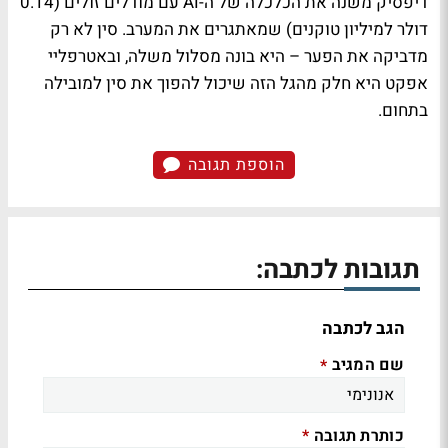
דיפסיק משנה את הכלכלה של ה-AI עם מודלים זולים (0.14
דולר למיליון טוקנים) שמאתגרים את המערב. סין לא רק
מדביקה את הפער – היא בונה מסלול משלה, ובאטרפליי
אפקט היא חלק מהגל הזה שיכול להפוך את סין למובילה
בתחום.
הוספת תגובה
תגובות לכתבה:
הגב לכתבה
שם המגיב
*
כותרת תגובה
*