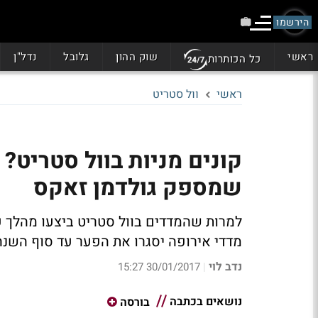
הירשמו
ראשי
שוק ההון
גלובל
נדל"ן
כל הכותרות
ראשי
וול סטריט
קונים מניות בוול סטריט?
שמספק גולדמן זאקס
למרות שהמדדים בוול סטריט ביצעו מהלך ע
מדדי אירופה יסגרו את הפער עד סוף השנה
נדב לוי
30/01/2017 15:27
|
נושאים בכתבה
בורסה