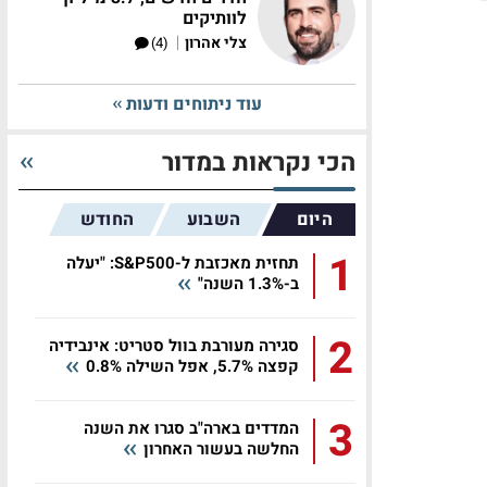
לוותיקים
|
צלי אהרון
(4)
עוד ניתוחים ודעות
הכי נקראות במדור
היום
השבוע
החודש
1
תחזית מאכזבת ל-S&P500: "יעלה
ב-1.3% השנה"
2
סגירה מעורבת בוול סטריט: אינבידיה
קפצה 5.7%, אפל השילה 0.8%
3
המדדים בארה"ב סגרו את השנה
החלשה בעשור האחרון