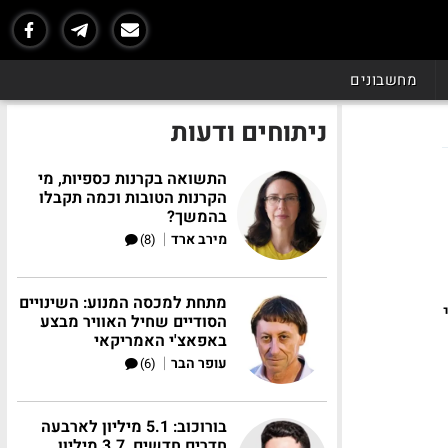
מחשבונים
ניתוחים ודעות
התשואה בקרנות כספיות, מי
הקרנות הטובות וכמה תקבלו
בהמשך?
|
מירב ארד
(8)
מתחת למכסה המנוע: השינויים
הסודיים שחיל האוויר מבצע
באפאצ'י האמריקאי
|
עופר הבר
(6)
בורוכוב: 5.1 מיליון לארבעה
חדרים חדשים, 3.7 מיליון