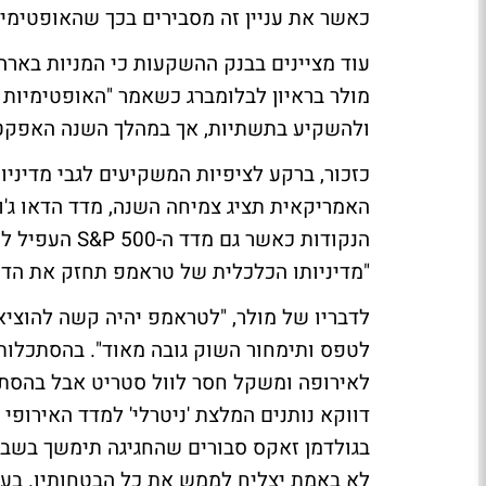
כאשר את עניין זה מסבירים בכך שהאופטימי
עוד מציינים בבנק ההשקעות כי המניות בארה"
מולר בראיון לבלומברג כשאמר "האופטימיות 
ולהשקיע בתשתיות, אך במהלך השנה האפקט של
כזכור, ברקע לציפיות המשקיעים לגבי מדיני
הנקודות כאשר 
"מדיניותו הכלכלית של טראמפ תחזק את הדולר
לדבריו של מולר, "לטראמפ יהיה קשה להוציא
בגולדמן זאקס סבורים שהחגיגה תימשך בשבו
לא באמת יצליח לממש את כל הבטחותיו. בעני