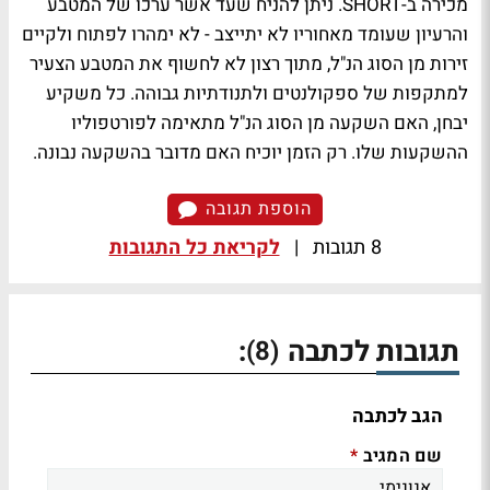
מכירה ב-SHORT. ניתן להניח שעד אשר ערכו של המטבע
והרעיון שעומד מאחוריו לא יתייצב - לא ימהרו לפתוח ולקיים
זירות מן הסוג הנ"ל, מתוך רצון לא לחשוף את המטבע הצעיר
למתקפות של ספקולנטים ולתנודתיות גבוהה. כל משקיע
יבחן, האם השקעה מן הסוג הנ"ל מתאימה לפורטפוליו
ההשקעות שלו. רק הזמן יוכיח האם מדובר בהשקעה נבונה.
הוספת תגובה
8 תגובות
|
לקריאת כל התגובות
תגובות לכתבה
:
(8)
הגב לכתבה
שם המגיב
*