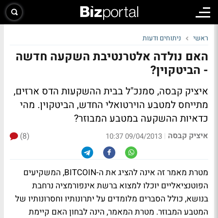
ראשי
ניתוחים ודעות
האם נולדה אלטרנטיבת השקעה חדשה
- הביטקוין?
איציק קבסה, סמנכ"ל בבית ההשקעות הדס ארזים,
מתייחס למטבע הוירטואלי החדש, הביטקוין. מהי
כדאיות ההשקעה במטבע המבוזר?
איציק קבסה
(8)
|
09/04/2013 10:37
מטרת מאמר זה אינה להציג את ה-BITCOIN, המשקיעים
הפוטנציאליים יוכלו למצוא ברשת אינפורמציה נרחבת
בנושא, כולל הסברים מלומדים על יתרונותיו וחסרונותיו של
המטבע המבוזר. מטרת המאמר, הינה לבחון האם קיימת