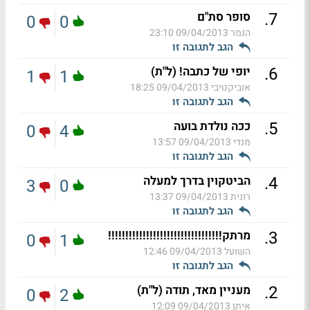
.
7
סופר סת"ם
0
0
הנמר
09/04/2013 23:10
הגב לתגובה זו
.
6
יופי של כתבה! (ל"ת)
1
1
אוביקטיבי
09/04/2013 18:25
הגב לתגובה זו
.
5
ככה נולדת בועה
0
4
מנדי
09/04/2013 13:57
הגב לתגובה זו
.
4
הביטקוין בדרך למעלה
3
0
רונית
09/04/2013 13:37
הגב לתגובה זו
.
3
מרתק!!!!!!!!!!!!!!!!!!!!!!!!!!!!!!!!!
0
1
השועל
09/04/2013 12:46
הגב לתגובה זו
.
2
מעניין מאד, תודה (ל"ת)
0
2
איתן
09/04/2013 12:09