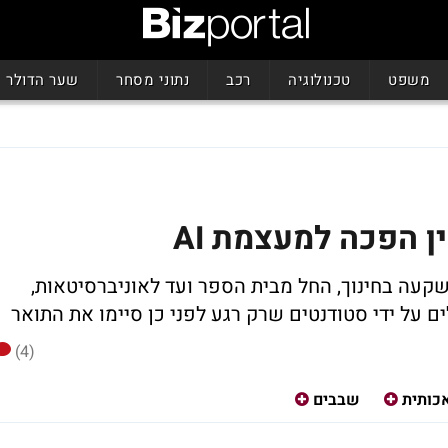
משפט
טכנולוגיה
רכב
נתוני מסחר
שער הדולר
ן הפכה למעצמת AI
מדה כמעצמת AI גם דרך השקעה בחינוך, החל מבית הספר ועד לאוניברסיטאות,
על ידי סטודנטים שרק רגע לפני כן סיימו את התואר
(4)
כותית
שבבים