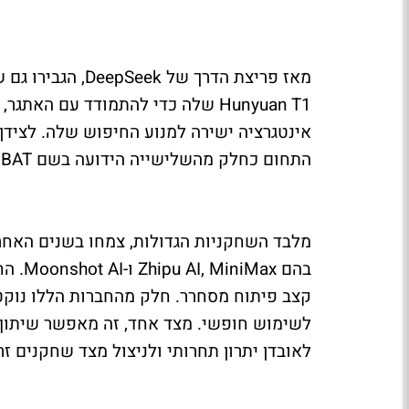
מאז פריצת הדרך ש
אינטגרציה ישירה למנוע החיפוש שלה. לצידן
התחום כחלק מהשלישייה הידועה בשם BAT.
בהם ax
קצב פיתוח מסחרר. חלק מהחברות הללו נוקט
לשימוש חופשי. מצד אחד, זה מאפשר שיתוף פ
לאובדן יתרון תחרותי ולניצול מצד שחקנים זר