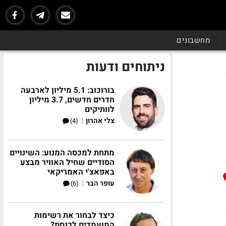
מחשבונים
ניתוחים ודעות
בורוכוב: 5.1 מיליון לארבעה
חדרים חדשים, 3.7 מיליון
לוותיקים
|
צלי אהרון
(4)
מתחת למכסה המנוע: השינויים
הסודיים שחיל האוויר מבצע
באפאצ'י האמריקאי
|
עופר הבר
(6)
כיצד לבחור את רשימות
המועמדים לכנסת?