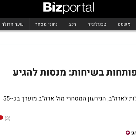
משפט
טכנולוגיה
רכב
נתוני מסחר
שער הדולר
פותחות בשיחות: מנסות להגיע
קוריאה הדרומית היא אחת היצואניות הגדולות לארה"ב, הגירעון המסחרי מול ארה"ב מוערך בכ-55-
(3)
פ