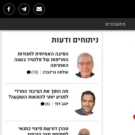
מחשבונים
ניתוחים ודעות
הסיבה האמיתית לתנודות
החריפות של פלנטיר בשנה
האחרונה
|
שלמה גרינברג
(10)
מה הופך את הציבור החרדי
לפגיע יותר להונאות השקעה?
|
יוגב דוד
(6)
טהרן דורשת פיצוי כתנאי
לפתיחת מצר הורמוז