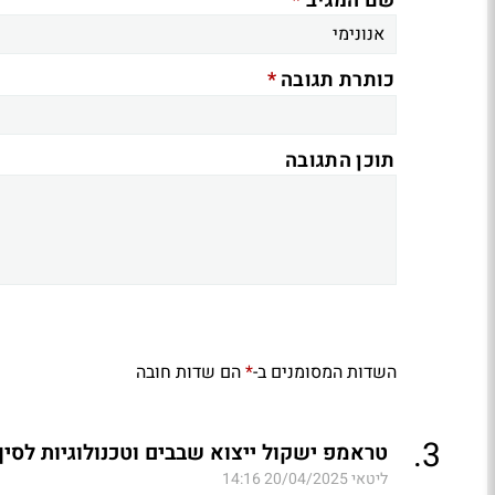
*
שם המגיב
*
כותרת תגובה
תוכן התגובה
השדות המסומנים ב-
הם שדות חובה
*
.
3
טראמפ ישקול ייצוא שבבים וטכנולוגיות לסין.
ליטאי
20/04/2025 14:16