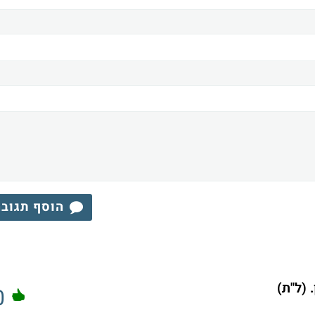
הוסף תגוב
 (ל"ת)
0