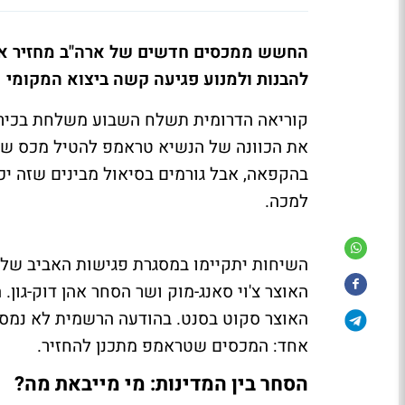
החשש ממכסים חדשים של ארה"ב מחזיר את סי
להבנות ולמנוע פגיעה קשה ביצוא המקומי
קוריאה הדרומית תשלח השבוע משלחת בכירה ל
בהקפאה, אבל גורמים בסיאול מבינים שזה יכ
למכה.
השיחות יתקיימו במסגרת פגישות האביב של ק
האוצר צ'וי סאנג-מוק ושר הסחר אהן דוק-גון. 
האוצר סקוט בסנט. בהודעה הרשמית לא נמסר 
אחד: המכסים שטראמפ מתכנן להחזיר.
הסחר בין המדינות: מי מייבאת מה?