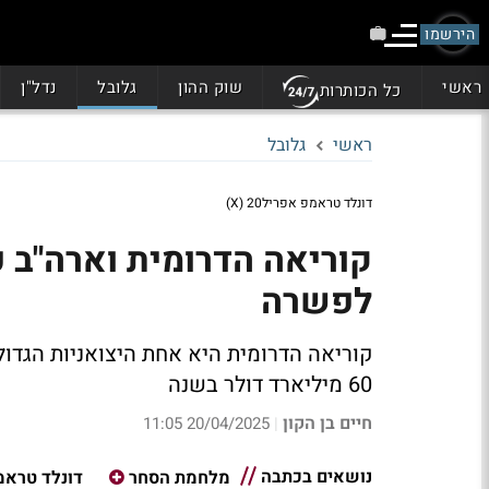
הירשמו
ראשי
שוק ההון
גלובל
נדל"ן
כל הכותרות
ראשי
גלובל
דונלד טראמפ אפריל20 (X)
קוריאה הדרומית וארה"ב 
לפשרה
60 מיליארד דולר בשנה
חיים בן הקון
20/04/2025 11:05
|
נושאים בכתבה
מלחמת הסחר
דונלד טראמ