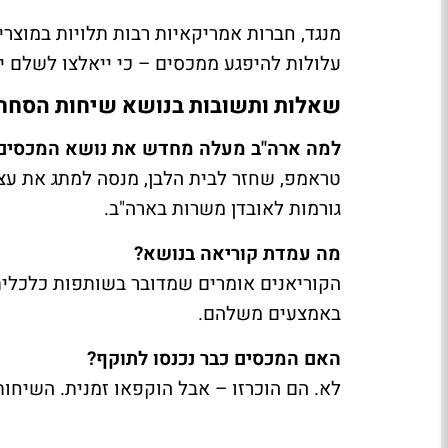
מנגד, חברות אמריקאיות רבות תלויות במוצרי
עלולות להיפגע ממכסים – כי ייאלצו לשלם יו
שאלות ותשובות בנושא שיחות הסחר ב
למה ארה"ב מעלה מחדש את נושא המכסים 
טראמפ, שחזר לבית הלבן, מנסה למתג את עצמו
גורמות לאובדן משרות בארה"ב.
מה עמדת קוריאה בנושא?
הקוריאנים אומרים שמדובר בשותפות כלכלית
באמצעים משלהם.
האם המכסים כבר נכנסו לתוקף?
לא. הם הוכרזו – אבל הוקפאו זמנית. השיחו