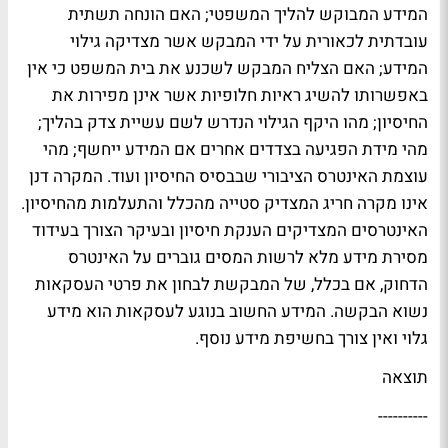
המידע המבוקש להליך המשפטי; האם הונחה תשתית
עובדתית לכאורית על ידי המבקש אשר מצדיקה גילוי
המידע; האם הצליח המבקש לשכנע את בית המשפט כי אין
באפשרותו להשיג ראיות חלופיות אשר אינן מפירות את
החיסיון; מהו היקף הגילוי הנדרש לשם עשיית צדק בהליך;
מהי מידת הפגיעה בצדדים אחרים אם המידע ייחשף; מהי
עוצמת האינטרס הציבורי שבבסיס החיסיון ועוד. המקרה דנן
אינו מקרה חריג המצדיק סטייה מהכלל והתעלמות מהחיסיון.
האינטרסים המצדיקים הענקת חיסיון ובעיקר הצורך בעידוד
מסירת מידע מלא לרשות המסים גוברים על האינטרס
הדחוק, אם בכלל, של המבקשת לבחון את פרטי העסקאות
נשוא הבקשה. המידע החשוב בנוגע לעסקאות הוא מידע
גלוי ואין צורך בחשיפת מידע נוסף.
תוצאה
----------