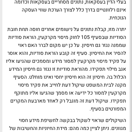
בעלי הדין בעסקאות, נתונים מסחריים בעסקאות וכדומה
אינם רלוונטיים בדרך כלל לצורך הערכת שווי העסקה
הנוכחית.
יתרה מזו, קבלת נתונים על נישומים אחרים חוסה תחת חובת
הסודיות שבסעיף 105 לחוק מיסוי מקרקעין, הוראת סודיות
שממנה נגזר גם חיסיון. על כן יש מקום לברר האם ראוי
להסיר את החיסיון. סעיף זה קובע הוראת סודיות, והוא אוסר
על פקיד מיסוי מקרקעין למסור מידע ומסמכים שהגיעו אליו
אגב מילוי תפקידו. מהוראת סודיות זו נגזר גם חיסיון המידע
הכלול בה. חיסיון זה הוא חיסיון יחסי ואינו מוחלט. הסעיף
מקנה לבית המשפט שיקול דעת לחייב את פקיד מיסוי
מקרקעין למסור כל ידיעה או מסמך שהגיעו אליו מתוקף
תפקידו. שיקול דעת זה מוגבל רק לאחד מארבעת המקרים
המפורטים בסעיף.
השיקולים שראוי לשקול בבקשה לחשיפת מידע חסוי
מגוונים. ניתן לציין כמה מהם: מידת החיוניות והחשיבות של