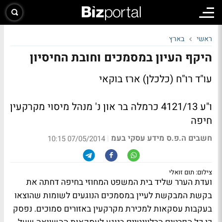
ראשי
בארץ
היקף העיון במסמכים וחובת החיסיון
עו"ד רו"ח (כלכלן) ארז בוקאי
ו"ע 4121/13 כרמלה בר און נ' מנהל מיסוי מקרקעין
חיפה
חשבים ה.פ.ס מידע עסקי בעמ
|
07/05/2014 10:15
צילום: תום זואלי
ועדת הערר שליד בית המשפט המחוזי בחיפה דחתה את
בקשת המבקשת לעיין במסמכים הנוגעים לשומות שהוצאו
בעקבות עסקאות למכירת מקרקעין באזורים סמוכים. נפסק