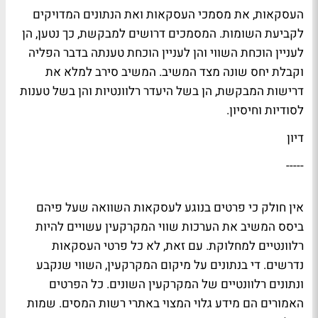
העסקאות, את מסמכי העסקאות ואת הנתונים המדויקים
לקביעת השומות. המסמכים דרושים למבקשת, כך נטען, הן
לעניין הוכחת השווי והן לעניין הוכחת טענתה בדבר הפליה
וקבלת יחס שונה מצד המשיב. המשיב סירב למלא את
דרישות המבקשת, הן בשל היעדר רלוונטיות והן בשל טענות
לסודיות וחיסיון.
דיון
-----
אין חולק כי פרטים בנוגע לעסקאות השוואה שעל פיהם
ביסס המשיב את הערכות שווי המקרקעין עשויים להיות
רלוונטיים למחלוקת. עם זאת, לא כל פרטי העסקאות
נדרשים. די בנתונים על מיקום המקרקעין, השווי שנקבע
ונתונים רלוונטיים של המקרקעין השונים. כל הפרטים
האמורים הם מידע גלוי המצוי באתרי רשות המסים. שמות