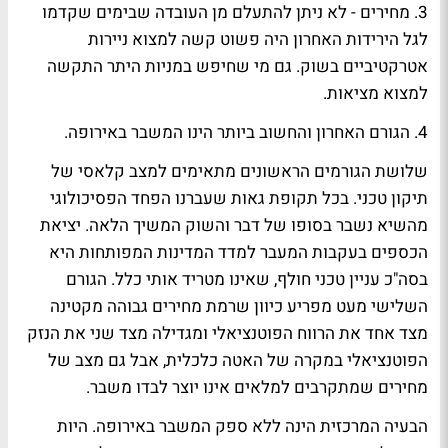
3. מחירים - לא ניתן להתעלם מן העובדה שבימים שקדמו
לגל הירידות האחרון היה פשוט קשה למצוא ניירות
אטרקטיביים בשוק. גם מי שחיפש במניות היתר התקשה
למצוא מציאות.
4. הגורם האחרון והחשוב ביותר הינו המשבר באירופה.
שלושת הגורמים הראשונים מתאימים למצב קלאסי של
תיקון טכני. בכל תקופת גאות שעברנו הפחד הפסיכולוגי
מהשיא נשבר בסופו של דבר והשוק המשיך הלאה. יציאת
הכספים בעקבות המעבר למדד המדינות המפותחות היא
בסה"כ עניין טכני חולף, שאינו מטריד אותי כלל. הגורם
השלישי מעט מפריע כיוון שרמת מחירים גבוהה מקטינה
מצד אחד את הרווח הפוטנציאלי ומגדילה מצד שני את הנזק
הפוטנציאלי במקרה של האטה כלכלית, אבל גם מצב של
מחירים שמתקרבים למלאים אינו יוצר לבדו משבר.
הבעיה המרכזית הינה ללא ספק המשבר באירופה. היות