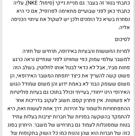
כתבתי בטור זה בעבר. גם מניית נייקי (סימול: NKE), עליה
כתבתי כאן לפני שבועיים מתאימה לפרופיל, אם כי היא
נסחרת בשיא כל הזמנים ולכן יש לשקול את עיתוי הכניסה
אליה.
לסיכום
למרות החששות והבעיות באירופה, תרחיש של חזרה
למשבר עולמי עמוק כפי שחווינו לפני שנתיים נראה כרגע
פחות סביר, אבל לא כדאי לבטל אותו לחלוטין. בשלב הזה
פשוט קשה להעריך את כיצד יתפתח המשבר האירופאי, הן
משום שעומק הבור לא באמת ידוע והן משום שמודל הגוש
האירופי הינו ייחודי, בעייתי וכולל בתוכו גם בעיות פוליטיות
לא פשוטות. אין פתרון קסם. חשוב לעקוב בדריכות אחר
ההתפתחויות ולשמור על זהירות. דרך אחת לעשות זאת, היא
להתמקד בהשקעה במניות של חברות יציבות בעלות עתיד
בטוח שמסוגלות לעמוד גם בתרחיש של משבר. היתרון בסוג
כזה של חברות הוא שהן נהנות כמו כל השוק בתקופות של