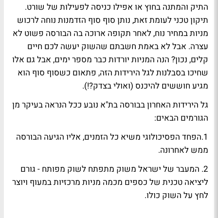
התיק והמתנה בחוץ או אפילו כניסה לפעילות של שורט.
תיקון טכני לעומת זאת, נותן סוף סוף הזדמנות נוחה לרכוש
מניות במחיר נוח, לאחר תקופה ארוכה בה הבורסה פשוט לא
עצרה. אבל לא באמת חשבתם שהשוק יעשה לכם חיים
קלים, נכון? הנה המניות יורדות כבר מספר ימים, אבל גם אלו
שחיכו בסבלנות לגל הירידות הזה, פתאום כשסוף סוף הוא
מגיע חוששים להיכנס (ואולי בצדק?!).
גל הירידות האחרון בבורסה בת"א נובע ככל הנראה בעיקר מן
הגורמים הבאים:
1.הפחד הפסיכולוגי משיא כל הזמנים, אליו הגיעה הבורסה
ממש לאחרונה.
2. המעבר של ישראל משוק מתפתח לשוק מפותח - גורם
ליציאה טכנית של כספים מכמה מניות מרכזיות במעוף ויוצר
לחץ על השוק כולו.