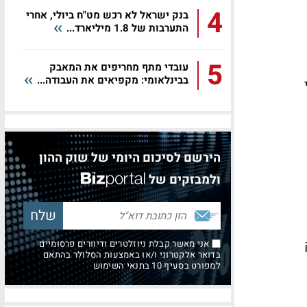
4
בנק ישראל לא רכש מט"ח ביולי, אחרי
התערבות של 1.8 מיליארד...
5
עובדי מתף מחריפים את המאבק
בבינלאומי: מקפיאים את העבודה...
הירשם לסיכום היומי של שוק ההון
ולמבזקים של
אני מאשר קבלת ניוזלטרים ודיוורים פרסומיים
בדואר אלקטרוני ו/או באמצעות הסלולר בהתאם
למפורט בסעיף 10 בתנאי השימוש