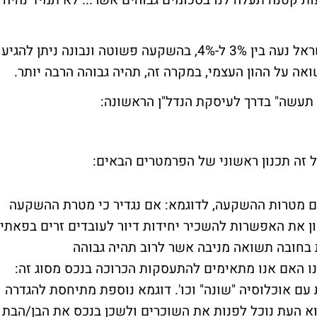
עות קטנה תעלה לנו בסכומים גבוהים אשר... לא תמיד נהיה
התשואה הממוצעת מדירת מגורים מניבה בישראל נעה בין 3% ל-4%, בהשקעה פשוטה ונבונה ניתן להגיע
תעשה" בדרך לעיסקת הנדל"ן הראשונה:
הם מטרות ההשקעה, לדוגמא: אם נגדיר כי מטרת ההשקעה
ן את האפשרות להשכיר יחידות דיור לעובדים זרים בפאתי
 בחובה תשואה מניבה אשר לרוב תהיה גבוהה
 האם אנו מתאימים להתעסקות הכרוכה בנכס מסוג זה:
עם אוכלוסיה "שונה" וכו'. דוגמא נוספת מתיחסת להגדרה
א העת נוכל לפנות את השוכרים ולשכן בנכס את הבן/הבת