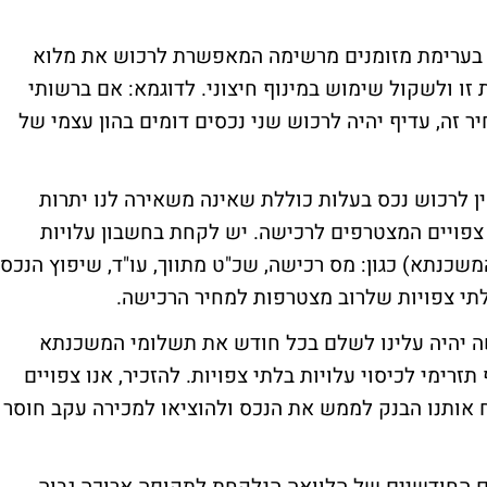
חן בערימת מזומנים מרשימה המאפשרת לרכוש את מלוא
זו ולשקול שימוש במינוף חיצוני. לדוגמא: אם ברשותי
רכישת נכס במחיר זה, עדיף יהיה לרכוש שני נכסים דומים בהון עצמי של
ין לרכוש נכס בעלות כוללת שאינה משאירה לנו יתרות
צפויים המצטרפים לרכישה. יש לקחת בחשבון עלויות
משכנתא) כגון: מס רכישה, שכ"ט מתווך, עו"ד, שיפוץ הנכס
לתי צפויות שלרוב מצטרפות למחיר הרכישה.
ישה יהיה עלינו לשלם בכל חודש את תשלומי המשכנתא
רימי לכיסוי עלויות בלתי צפויות. להזכיר, אנו צפויים
 אותנו הבנק לממש את הנכס ולהוציאו למכירה עקב חוסר