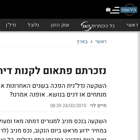
הירשמו
ראשי
שוק ההון
גלובל
נדל"ן
כל הכותרות
ראשי
בארץ
נזכרתם פתאום לקנות דיר
השקעה נדל"נית הפכה בשנים האחרונות אופנ
מנתחים או דנים בנושא. אופנה אמרנו?
חיים לוי
24/03/2010 08:39
|
השקעה בנכס מניב למגורים דמתה מאז ומעולם 
במחיר ידוע מראש ביום הנקוב, נכס מניב (לרו