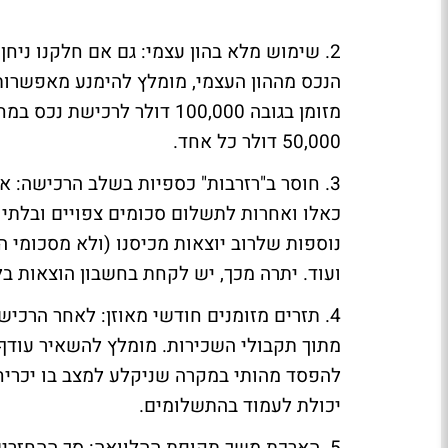
2. שימוש מלא בהון עצמי: גם אם חלקנו ני
הנכס מההון העצמי, מומלץ להימנע מאפשרות 
מזומן בגובה 100,000 דולר ל
50,000 דולר כל אחד.
3. חוסר ב"רזרבות" כספיות בשלב הרכישה: א
כאלו ואחרות לתשלום סכומים צפויים ובלתי 
נוספות שלרוב יוצאות מכיסנו (ולא מסכומי ה
ועוד. יתרה מכך, יש לקחת בחשבון הוצאות ב
4. תזרים מזומנים חודשי מאוזן: לאחר הרכ
מתוך תקבולי השכירות. מומלץ להשאיר עודף תז
להפסד מהותי במקרה שניקלע למצב בו יכריח
יכולת לעמוד בהתשלומים.