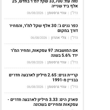
נווה עוז: 33,700 שקל למ"ר בחדש, 25
אלף ביד שנייה
נדל"ן
עוזי גרסטמן
06/08/2026
|
|
כפר גנים ג': 30 אלף שקל למ"ר, והמחיר
דורך במקום
נדל"ן
צלי אהרון
06/08/2026
|
|
אם המושבות: 97 עסקאות, ומחיר המ"ר
ירד 5.6% בשנה
נדל"ן
עוזי גרסטמן
06/08/2026
|
|
קריית גנים: 2.65 מיליון לארבעה חדרים
בבניין מ-1991
נדל"ן
עוזי גרסטמן
06/08/2026
|
|
פארק הים: 3.33 מיליון לארבעה חדרים -
עסקאות ומחירים בשכונה