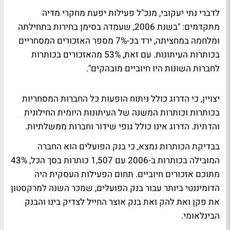
לדברי נתי יעקובי, מנכ"ל פעילות יפעת מחקרי מדיה
מתקדמים: "בשנת 2006, שעמדה בסימן בחירות בתחילתה
ומלחמה במחציתה, ירד בכ-7% מספר האזכורים המסחריים
בכותרות העיתונות. עם זאת, 53% מהאזכורים בכותרות
לחברות השונות היו חיוביים מובהקים".
יצויין, כי הדרוג כולל ניתוח הופעות כל החברות המסחריות
בכותרות וכותרות המשנה של העיתונות היומית החילונית
והדתית. הדרוג אינו כולל גופי שידור וחברות ממשלתיות.
בבדיקת הכותרות נמצא, כי בנק הפועלים הוא החברה
המובילה בכותרות ב-2006 עם 1,507 כותרות בסך הכל, 43%
מתוכם אזכורים חיוביים. תחום הפעילות העסקית היה
הדומיננטי ביותר עבור בנק הפועלים, שמכר השנה למרקסטון
את פקן ואת להק ואת בנק אוצר החייל לצדיק בינו והבנק
הבינלאומי.