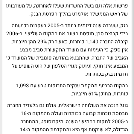
פרשות אלה וגם בשל החשדות שעלו לאחרונה, על מעורבותו
של ראש הממשלה אולמרט בהליך הפרטת הבנק.
בזק, שעברה שנה דינמית ביותר ב-2005 בעקבות רכישתה
בידי קבוצת סבן, תופסת השנה את המקום השלישי. ב-2006
קיבלה החברה 1,140 כותרות, כאשר רק 29% מהן חיוביות.
אין ספק, כי העימות עם משרד התקשורת סביב מבצע
האביב של החברה, שהתבטא בהודעה פומבית של המשרד כי
המבצע אינו חוקי, וניתוק מנויי הטלפון של הוט השפיע על
תדמית בזק בכותרות.
במקום הרביעי ממקמת ענקית התרופות טבע עם 1,093
כותרות, מתוכן 51% חיוביות.
גוגל חנכה את השלוחה הישראלית, אולם גם בלעדיה החברה
מבססת נוכחות קבועה בכותרות ועולה מהמקום ה-16
ב-2005 למקום החמישי השנה. מיקרוסופט, המתחרה
הגדולה, לא שוקטת אף היא ומתקדמת מהמקום ה-14