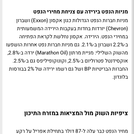
מניות הנפט בירידה עם צניחת מחירי הנפט
מניות חברות הנפט הגדולות כגון אקסון (Exxon) ושברון
(Chevron) יורדות בחדות בעקבות הירידה המשמעותית
במחירי הנפט. הירידה. אקסון נחלשת לקראת הפתיחה
ב-2.2% ושברון ב-2.1%. גם מניות חברות נפט אחרות הושפעו
מהשוק השלילי: מניית מרתון (Marathon Oil) ירדה ב-2.8%,
אוקסידנטל פטרוליום ב-2.5%, וקונוקופיליפס גם ב-2.5%.
החברות הבריטיות BP ושל גם רשמו ירידה של 2% בבורסות
בלונדון.
ציפיות השוק מול המציאות במזרח התיכון
מחיר הנפט כבר עלה ל-87 דולר בתחילת אפריל על רקע