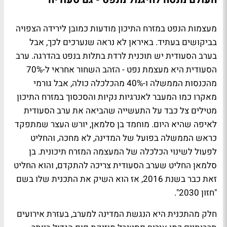
מעצמות הנפט במזרח התיכון מודעות כמובן לירידה הצפויה
בביקושים בעתיד. באיראן לא נראה שנערכים לכך, אבל
בערב הסעודית יש תוכנית לרדת בתלות בנפט בהדרגה. ערב
הסעודית היא מעצמת נפט - הזהב השחור אחראי ל-70%
מהכנסות הממשלה ו-40% מהכלכלה כולה, אבל גורמי
מאקרו כמו המעבר לאנרגיות נקיות והסכסוך במזרח התיכון
מטילים צל כבד על התעשייה שהביאה את ערב הסעודית
לאיפה שהיא היום. מוחמד בן סלמאן, יורש העצר שמתפקד
כראש הממשלה בפועל של המדינה, לא מחכה, והחליט
לפעול לשינוי הכלכלה של המעצמה המזרח תיכונית. בן
סלמאן החליט שערב הסעודית צריכה להתקדם, והוא החליט
זאת כבר בשנת 2016, אז הוא השיק את התכנית שלו בשם
"חזון 2030".
חלק מהתכנית היא הנגשת המדינה למערב, בעזרת אירועים