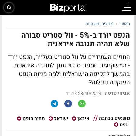
ראשי
אנרגיה ותשתיות
הנפט יורד ב-5% - וול סטריט סבורה
שלא תהיה תגובה איראנית
החוזים העתידיים על וול סטריט בעלייה, הנפט יורד
- המשקיעים נותנים סיכוי נמוך לתגובה איראנית
בהמשך לתקיפה הישראלית ולמה מניות הנפט
הענקיות נופלות?
אביחי טדסה
|
28/10/2024 11:18
נושאים בכתבה
איראן
ישראל
מחיר הנפט
נפט