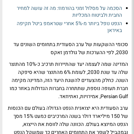
הסכמה על מסלול זמני בהורמוז: מה זה עושה למחיר
החבית ולביטוח המכליות
הנפט נופל ביותר מ-5% אחרי שטראמפ ביטל תקיפה
באיראן
סכומי ההשקעות של ערב הסעודית בתחומים השונים עד
2030, לפי ההערכות של גולדמן זאקס
המדינה שמה לעצמה יעד שהתיירות תרכיב כ-10% מהתוצר
שלה עד שנת 2030, לעומת 6% מהתוצר שהיא סיפקה
השנה. כחלק מהצעדים להשגת היעד הזה, המדינה מקימה
חברת תעופה נוספת, שתתחרה בחברות הגדולות באזור כמו
Persian Gulf, אמירויות, ואתיחאד.
ערב הסעודית היא יצואנית הנפט הגדולה בעולם עם הכנסות
של 150 מיליארד דולר בשנה המרכיבים כמעט 15% מסך
הנפט המיוצא בעולם. הכוונה שלה לווסת את הייצוא,
ובמקביל לשפר את התחומים האחרים כך שמשקל הנפט