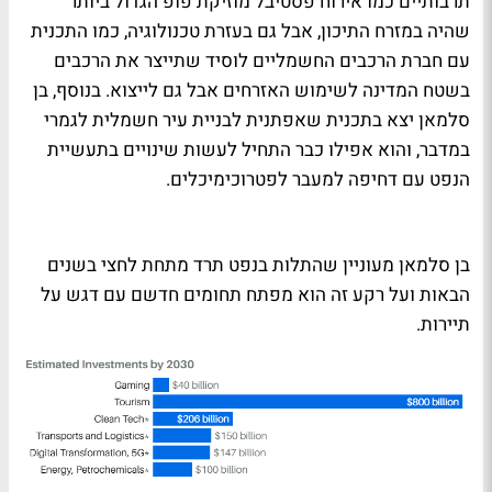
תרבותיים כמו אירוח פסטיבל מוזיקת פופ הגדול ביותר
שהיה במזרח התיכון, אבל גם בעזרת טכנולוגיה, כמו התכנית
עם חברת הרכבים החשמליים לוסיד שתייצר את הרכבים
בשטח המדינה לשימוש האזרחים אבל גם לייצוא. בנוסף, בן
סלמאן יצא בתכנית שאפתנית לבניית עיר חשמלית לגמרי
במדבר, והוא אפילו כבר התחיל לעשות שינויים בתעשיית
הנפט עם דחיפה למעבר לפטרוכימיכלים.
בן סלמאן מעוניין שהתלות בנפט תרד מתחת לחצי בשנים
הבאות ועל רקע זה הוא מפתח תחומים חדשם עם דגש על
תיירות.