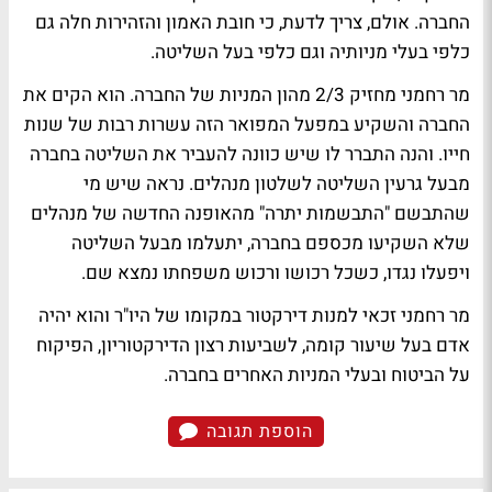
החברה. אולם, צריך לדעת, כי חובת האמון והזהירות חלה גם
כלפי בעלי מניותיה וגם כלפי בעל השליטה.
מר רחמני מחזיק 2/3 מהון המניות של החברה. הוא הקים את
החברה והשקיע במפעל המפואר הזה עשרות רבות של שנות
חייו. והנה התברר לו שיש כוונה להעביר את השליטה בחברה
מבעל גרעין השליטה לשלטון מנהלים. נראה שיש מי
שהתבשם "התבשמות יתרה" מהאופנה החדשה של מנהלים
שלא השקיעו מכספם בחברה, יתעלמו מבעל השליטה
ויפעלו נגדו, כשכל רכושו ורכוש משפחתו נמצא שם.
מר רחמני זכאי למנות דירקטור במקומו של היו"ר והוא יהיה
אדם בעל שיעור קומה, לשביעות רצון הדירקטוריון, הפיקוח
על הביטוח ובעלי המניות האחרים בחברה.
הוספת תגובה