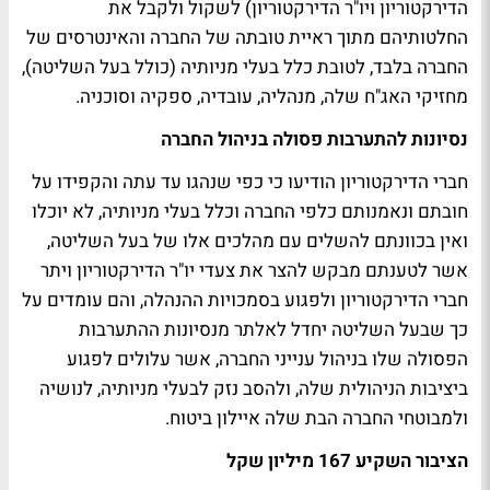
הדירקטוריון ויו"ר הדירקטוריון) לשקול ולקבל את
החלטותיהם מתוך ראיית טובתה של החברה והאינטרסים של
החברה בלבד, לטובת כלל בעלי מניותיה (כולל בעל השליטה),
מחזיקי האג"ח שלה, מנהליה, עובדיה, ספקיה וסוכניה.
נסיונות להתערבות פסולה בניהול החברה
חברי הדירקטוריון הודיעו כי כפי שנהגו עד עתה והקפידו על
חובתם ונאמנותם כלפי החברה וכלל בעלי מניותיה, לא יוכלו
ואין בכוונתם להשלים עם מהלכים אלו של בעל השליטה,
אשר לטענתם מבקש להצר את צעדי יו"ר הדירקטוריון ויתר
חברי הדירקטוריון ולפגוע בסמכויות ההנהלה, והם עומדים על
כך שבעל השליטה יחדל לאלתר מנסיונות ההתערבות
הפסולה שלו בניהול ענייני החברה, אשר עלולים לפגוע
ביציבות הניהולית שלה, ולהסב נזק לבעלי מניותיה, לנושיה
ולמבוטחי החברה הבת שלה איילון ביטוח.
הציבור השקיע 167 מיליון שקל