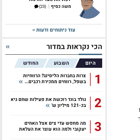
|
משה כסיף
(23)
עוד ניתוחים ודעות
הכי נקראות במדור
היום
השבוע
החודש
1
צרות בחברות הליסינג? הרווחיות
בשפל, רווחים ממכירת רכבים...
2
גולד בונד רוכשת את פעילות שחם גיא
בכ-121 מיליון ש'
3
מה מחפש עדי צים אצל האחים
יעקובי ולמה הוא עוצר את העלאת
השכר...