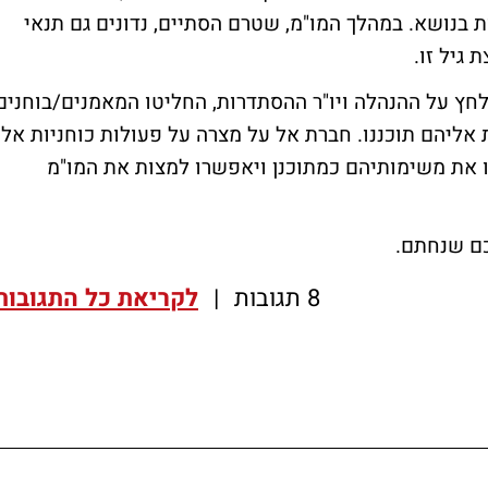
 בנושא. במהלך המו"מ, שטרם הסתיים, נדונים גם תנאי
גיל זו.
חץ על ההנהלה ויו"ר ההסתדרות, החליטו המאמנים/בוחנים
דרכות אליהם תוכננו. חברת אל על מצרה על פעולות כוחניות אלו
י 65 ומצפה כי ימלאו את משימותיהם כמתוכנן ויאפשרו למצות את המו"מ
כם שנחתם.
8 תגובות
|
לקריאת כל התגובות