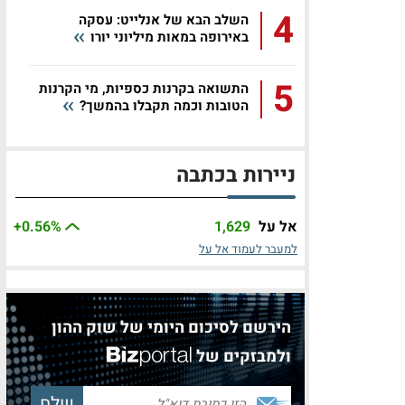
4
השלב הבא של אנלייט: עסקה
באירופה במאות מיליוני יורו
5
התשואה בקרנות כספיות, מי הקרנות
הטובות וכמה תקבלו בהמשך?
ניירות בכתבה
אל על
1,629
%
+0.56
למעבר לעמוד אל על
הירשם לסיכום היומי של שוק ההון
ולמבזקים של