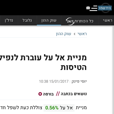
הירשמו
ראשי
שוק ההון
גלובל
נדל"ן
כל הכותרות
ראשי
שוק ההון
מניית אל על עוברת לנפי
הטיסות
יוסי פינק
15/01/2017 10:38
|
נושאים בכתבה
בורסה
מניית
צוללת כעת לשפל חדש.
אל על
0.56%