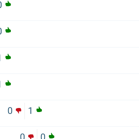
0
0
1
1
0
1
0
0