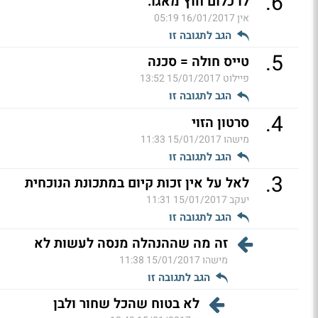
.
6
לו כלום חוץ מאגו.
אין
16/01/2017 05:19
הגב לתגובה זו
.
5
טייס חולה = סכנה
פיילוט
15/01/2017 13:52
הגב לתגובה זו
.
4
סרטון הזוי
מישהו
15/01/2017 11:33
הגב לתגובה זו
.
3
לאל על אין זכות קיום במתכונת הנוכחית
יעקב
15/01/2017 11:31
הגב לתגובה זו
זה מה שההנהלה מנסה לעשות לא
מישהו
15/01/2017 11:38
הגב לתגובה זו
לא בטוח שהכל שחור ולבן