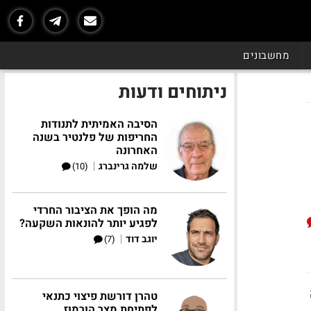
מחשבונים
ניתוחים ודעות
הסיבה האמיתית לתנודות
החריפות של פלנטיר בשנה
האחרונה
|
שלמה גרינברג
(10)
מה הופך את הציבור החרדי
לפגיע יותר להונאות השקעה?
|
יוגב דוד
(7)
טהרן דורשת פיצוי כתנאי
לפתיחת מצר הורמוז