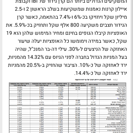
המשקיעים הגדולים ביותר הם קרן גידור של IBI וקבוצת
איילון קרנות נאמנות שמשקיעות בשלב הראשון 2 ו-2.5
מיליון שקל ויחזיקו בכ-6% ו-7.4% בהתאמה, כאשר קרן
הגידור חצבים משקיעה 800 אלף שקל ותחזיק בכ-5.9%. את
האופציות קיבלו הגופים בחינם ומחיר המימוש שלהן הוא 19
שקל, כאשר במידה וימומשו כל האופציות יעלה שיעור
האחזקה של הניצעים ל-30%. עילי דה-בר המנכ"ל, שהיה
בעל המניות הגדול בחברה לפני הגיוס עם 14.32% מהמניות,
ירד לאחזקה של כ-10%. הציבור שהחזיק ב-20.5% מהמניות
ירד לאחזקה של כ-14.4%.