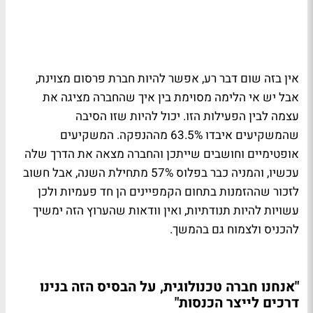
אין בזה שום דבר רע, אפשר להיות חברת פרסום מצוינת,
אבל יש אי הלימה מסוימת בין איך שהחברה מציגה את
עצמה לבין הפעילות הזו. יכול להיות שזו הסיבה
שהמשקיעים איבדו 63.5% מההנפקה. המשקיעים
אופטימיים וחושבים שייתכן והחברה מצאה את הדרך שלה
עכשיו, והמניה כבר בפלוס 57% מתחילת השנה, אבל חשוב
לזכור שההזמנות בתחום הקמפיינים הן חד פעמיות ולכן
עשויות להיות תנודתיות, ואין וודאות שהערוץ הזה ימשיך
להכניס ולצמוח גם בהמשך.
"אנחנו חברה טכנולוגית, על הבסיס הזה בנינו
דרכים לייצר הכנסות"