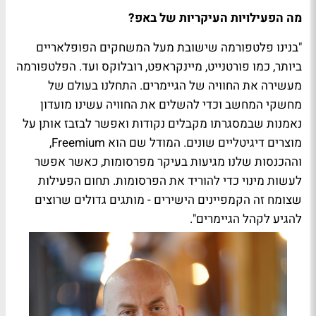
מה הפעילויות העיקריות של באפ?
"בנינו פלטפורמה שישובת מעל המשחקים הפופלאריים
ביותר, כמו פורטנייט, מיינקראפט, רובלוקס ועד. הפלטפורמה
מעשירה את החוויה של הגיימרים. התחלנו בעולם של
מחשקי המחשב וכדי להשלים את החוויה עשינו מועדון
נאמנות שבמסגרתו מקבלים נקודות ואפשר לבזבז אותן על
מוצרים דיגיטליים שונים. המודל שם הוא Freemium,
וההכנסות שלנו מגיעות בעיקר מפרסומות, כאשר אפשר
לעשות מינוי כדי להוריד את הפרסומות. תחום הפעילות
שצומח זה הקמפיינים הישירים - מותגים גדולים שרוצים
להגיע לקהל הגיימרים".