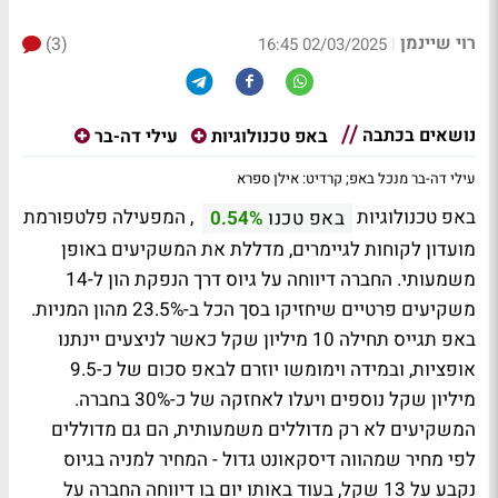
רוי שיינמן
(3)
|
02/03/2025 16:45
נושאים בכתבה
באפ טכנולוגיות
עילי דה-בר
עילי דה-בר מנכל באפ; קרדיט: אילן ספרא
באפ טכנולוגיות
, המפעילה פלטפורמת
באפ טכנו
0.54%
מועדון לקוחות לגיימרים, מדללת את המשקיעים באופן
משמעותי. החברה דיווחה על גיוס דרך הנפקת הון ל-14
משקיעים פרטיים שיחזיקו בסך הכל ב-23.5% מהון המניות.
באפ תגייס תחילה 10 מיליון שקל כאשר לניצעים יינתנו
אופציות, ובמידה וימומשו יוזרם לבאפ סכום של כ-9.5
מיליון שקל נוספים ויעלו לאחזקה של כ-30% בחברה.
המשקיעים לא רק מדוללים משמעותית, הם גם מדוללים
לפי מחיר שמהווה דיסקאונט גדול - המחיר למניה בגיוס
נקבע על 13 שקל, בעוד באותו יום בו דיווחה החברה על