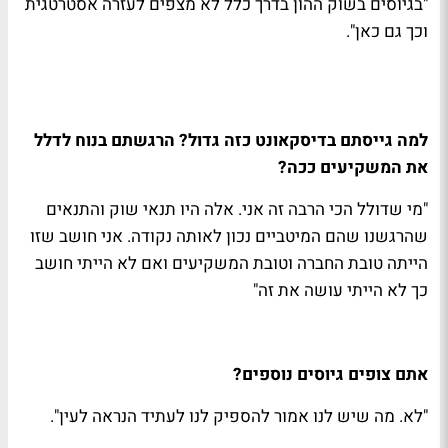
"בגיוסים בשוק ההון בדרך כלל לא מצפים לעזרה אסטרטגית
וכך גם כאן".
למה גייסתם בדיסקאונט כזה גדול? הרגשתם בנוח לדלל
את המשקיעים ככה?
"מי שדולל הכי הרבה זה אני. אלה היו תנאי שוק והתנאים
שהרגשנו שהם המיטביים נכון לאותה נקודה. אני חושב שזו
הייתה טובת החברה וטובת המשקיעים ואם לא הייתי חושב
כך לא הייתי עושה את זה"
אתם צופים גיוסים נוספים?
"לא. מה שיש לנו אמור להספיק לנו לעתיד הנראה לעין".