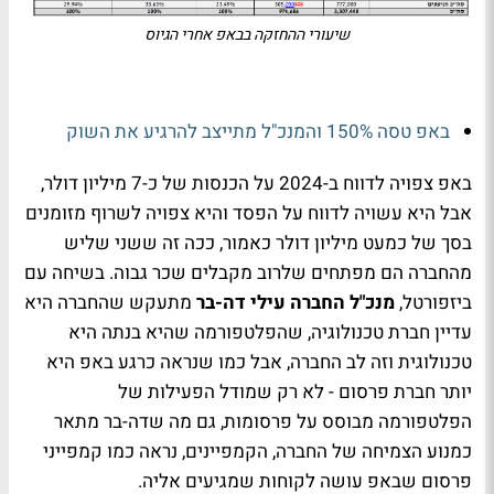
שיעורי ההחזקה בבאפ אחרי הגיוס
באפ טסה 150% והמנכ"ל מתייצב להרגיע את השוק
באפ צפויה לדווח ב-2024 על הכנסות של כ-7 מיליון דולר,
אבל היא עשויה לדווח על הפסד והיא צפויה לשרוף מזומנים
בסך של כמעט מיליון דולר כאמור, ככה זה ששני שליש
מהחברה הם מפתחים שלרוב מקבלים שכר גבוה. בשיחה עם
ביזפורטל,
מנכ"ל החברה עילי דה-בר
מתעקש שהחברה היא
עדיין חברת טכנולוגיה, שהפלטפורמה שהיא בנתה היא
טכנולוגית וזה לב החברה, אבל כמו שנראה כרגע באפ היא
יותר חברת פרסום - לא רק שמודל הפעילות של
הפלטפורמה מבוסס על פרסומות, גם מה שדה-בר מתאר
כמנוע הצמיחה של החברה, הקמפיינים, נראה כמו קמפייני
פרסום שבאפ עושה לקוחות שמגיעים אליה.