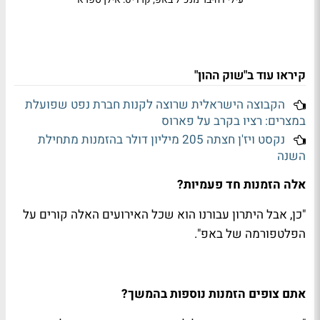
קיראו עוד ב"שוק ההון"
הקבוצה הישראלית שרוצה לקנות חברת נפט שפועלת
במצרים: רציו בקרב על פארוס
נקסט ויז'ן חצתה 205 מיליון דולר בהזמנות מתחילת
השנה
אלה הזמנות חד פעמיות?
"כן, אבל היתרון עבורנו הוא שכל האירועים האלה קורים על
הפלטפורמה של באפ".
אתם צופים הזמנות נוספות בהמשך?