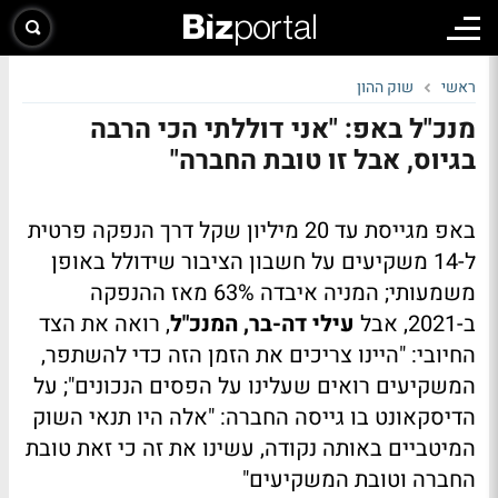
ראשי
שוק ההון
מנכ"ל באפ: "אני דוללתי הכי הרבה
בגיוס, אבל זו טובת החברה"
באפ מגייסת עד 20 מיליון שקל דרך הנפקה פרטית
ל-14 משקיעים על חשבון הציבור שידולל באופן
משמעותי; המניה איבדה 63% מאז ההנפקה
ב-2021, אבל
עילי דה-בר, המנכ"ל
, רואה את הצד
החיובי: "היינו צריכים את הזמן הזה כדי להשתפר,
המשקיעים רואים שעלינו על הפסים הנכונים"; על
הדיסקאונט בו גייסה החברה: "אלה היו תנאי השוק
המיטביים באותה נקודה, עשינו את זה כי זאת טובת
החברה וטובת המשקיעים"