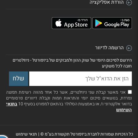
הורדת אפליקציה
הרשמה לדיוור
הירשם לסיכום היומי של שוק ההון ולמבזקים של ביזפורטל - ניוזלטרים
חובה לכל משקיע
אני מאשר קבלת שני ניוזלטרים, אשר כל אחד מהווה רשימת תפוצה
נפרדת, בנושאים סיכום יומי והתראות חמות וקבלת דיוורים פרסומיים
בדואר אלקטרוני ו/ או באמצעות הסלולר בהתאם למפורט בסעיף 10
בתנאי
השימוש
כל הזכויות שמורות לחברת ביזפורטל תקשורת בע"מ ©
|
תנאי שימוש