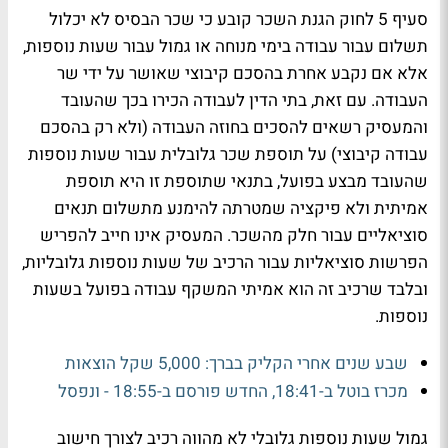
סעיף 5 לחוק הגנת השכר קובע כי שכר הבסיס לא יכלול
תשלום עבור עבודה בימי מנוחה או גמול עבור שעות נוספות,
אלא אם נקבע אחרת בהסכם קיבוצי שאושר על ידי שר
העבודה. עם זאת, בתי הדין לעבודה הכירו בכך שהעובד
והמעסיק רשאים להסכים בחוזה העבודה (ולא רק בהסכם
עבודה קיבוצי) על תוספת שכר גלובלית עבור שעות נוספות
שהעובד מבצע בפועל, בתנאי שתוספת זו היא תוספת
אמיתית ולא פיקציה שמטרתה להימנע מתשלום תנאים
סוציאליים עבור חלק מהשכר. המעסיק אינו חייב להפריש
הפרשות סוציאליות עבור הרכיב של שעות נוספות גלובליות,
ובלבד שרכיב זה הוא אמיתי המשקף עבודה בפועל בשעות
נוספות.
שבע שנים אחרי הקליק בברך: 5,000 שקל הוצאות
מכרז בוטל ב-18:41, החדש פורסם ב-18:55 - ונפסל
גמול שעות נוספות גלובלי לא מהווה רכיב לצורך חישוב