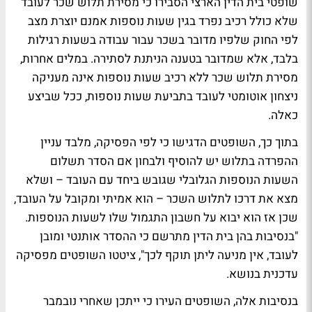
שופטי בית הדין הארצי הסבירו כי מסירת תלוש שכר לעובד
שלא כולל רכיב נפרד בגין שעות נוספות אמנם יוצרת מצב
לפי החוק שלפיו מדובר בשכר עבור עבודה בשעות רגילות
בלבד, אלא שמדובר בטענה הניתנת לסתירה. במלים אחרות,
מסירת תלוש שכר ללא רכיב שעות נוספות אינה מעניקה
ניצחון אוטומטי לעובד בתביעת שעות נוספות, ככל שביצע
כאלה.
בתוך כך, השופטים הדגישו כי לפי הפסיקה, מלבד עניין
ההפרדה בתלוש יש להוסיף ולבחון אם הסדר תשלום
השעות הנוספות הגלובלי שגובש ביחד עם העובד – ושלא
מצא את דרכו לתלוש השכר – הוא אמיתי ומקובל על העובד,
שכן אז הוא יבוא על חשבון התגמול שלו לשעות הנוספות.
"בנסיבות בהן בית הדין מתרשם כי ההסדר אותנטי ומובן
לעובד, אין מניעה ליתן תוקף לכך", ציטטו השופטים מפסיקה
עדכנית בנושא.
בנסיבות אלה, השופטים העירו כי ייתכן שאחרי נובמבר