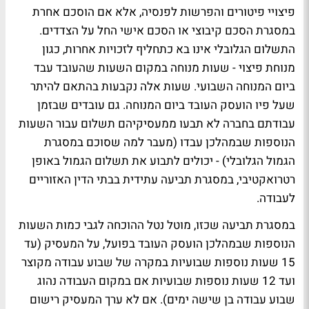
פיצויי פיטורים והפרשות לפנסיה, אלא אם הוסכם אחרת
במסגרת הסכם קיבוצי או הסכם אישי החל על הצדדים.
התשלום הגלובלי אינו בא כתחליף לזכויות אחרות, כגון
מנוחת פיצוי - שעות מנוחה במקום השעות שהעובד עבד
ביום המנוחה השבועי. שעות אלה נקבעות בהתאם להיתר
שעל פיו הועסק העובד ביום המנוחה. גם עובדים שבזמן
עבודתם בחברה לא תבעו ממעסיקיהם תשלום עבור השעות
הנוספות שבמהלכן עבדו (מעבר למה שסוכם במסגרת
הגמול הגלובלי) - יכולים לתבוע את תשלום הגמול באופן
רטרואקטיבי, במסגרת תביעה עתידית בבתי הדין האזוריים
לעבודה.
במסגרת תביעה שכזו, מוטל נטל ההוכחה לגבי כמות השעות
הנוספות שבמהלכן הועסק העובד בפועל, על המעסיק (עד
15 שעות נוספות שבועיות במקרה של שבוע עבודה מקוצר
ועד 12 שעות נוספות שבועיות אם במקום העבודה נהוג
שבוע עבודה בן שישה ימים). אם לא ערך המעסיק רישום