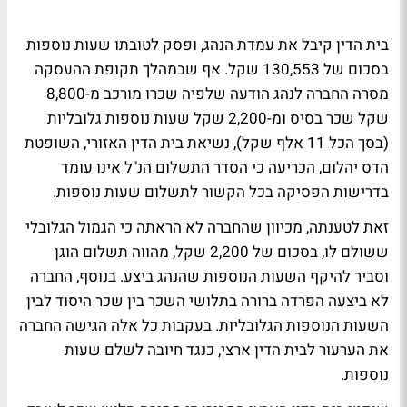
בית הדין קיבל את עמדת הנהג, ופסק לטובתו שעות נוספות
בסכום של 130,553 שקל. אף שבמהלך תקופת ההעסקה
מסרה החברה לנהג הודעה שלפיה שכרו מורכב מ-8,800
שקל שכר בסיס ומ-2,200 שקל שעות נוספות גלובליות
(בסך הכל 11 אלף שקל), נשיאת בית הדין האזורי, השופטת
הדס יהלום, הכריעה כי הסדר התשלום הנ"ל אינו עומד
בדרישות הפסיקה בכל הקשור לתשלום שעות נוספות.
זאת לטענתה, מכיוון שהחברה לא הראתה כי הגמול הגלובלי
ששולם לו, בסכום של 2,200 שקל, מהווה תשלום הוגן
וסביר להיקף השעות הנוספות שהנהג ביצע. בנוסף, החברה
לא ביצעה הפרדה ברורה בתלושי השכר בין שכר היסוד לבין
השעות הנוספות הגלובליות. בעקבות כל אלה הגישה החברה
את הערעור לבית הדין ארצי, כנגד חיובה לשלם שעות
נוספות.