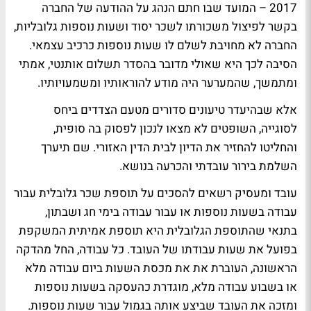
2017 – המועד שבו חתם הנהג על ההודעה של החברה
בקשר לפיצול משכורתו לשכר יסוד ושעות נוספות גלובליות,
החברה לא מחויבת לשלם לו שעות נוספות כרכיב עצמאי.
הסיבה לכך היא שאולי מדובר בהסדר תשלום אותנטי, אמתי
ומתמשך, שהמערער היה מודע להוראותיו ומשמעויותיו.
אלא שבהיעדר טיעונים סדורים מטעם הצדדים ביחס
לסוגייה, השופטים לא מצאו לנכון לפסוק בה סופית,
והחליטו להחזיר את הדיון לבית הדין האזורי. שם תיערך
השלמת בירור עובדתי והכרעה בנושא.
עובד ומעסיק רשאים להסכים על תוספת שכר גלובלית עבור
עבודה בשעות נוספות או עבור עבודה בימי חג ושבתון,
בתנאי שהתוספת הגלובלית היא תוספת אמיתית המשקפת
בפועל את שעות עבודתו של העובד. כל עבודה, החל מהדקה
הראשונה, העוברת את את מכסת השעות ביום עבודה מלא
או בשבוע עבודה מלא, מוגדרת כהעסקה בשעות נוספות
ומזכה את העובד שביצע אותה בגמול עבור שעות נוספות.