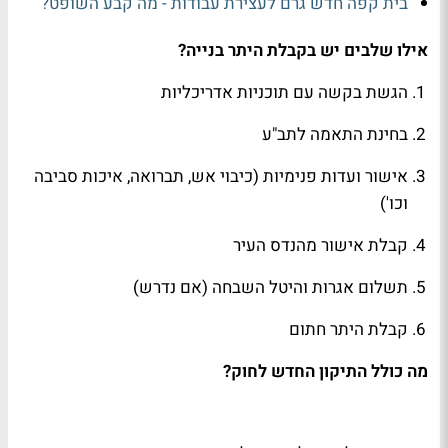
בית קפה חדש גרם לעצירת עבודות - מה קבע השופט?
אילו שלבים יש בקבלת היתר בנייה?
הגשת בקשה עם תוכניות אדריכליות
בחינת התאמה לתב"ע
אישור ועדות פנימיות (כיבוי אש, תברואה, איכות סביבה
וכו')
קבלת אישור מהנדס העיר
תשלום אגרות והיטל השבחה (אם נדרש)
קבלת היתר חתום
מה כולל התיקון החדש לחוק?