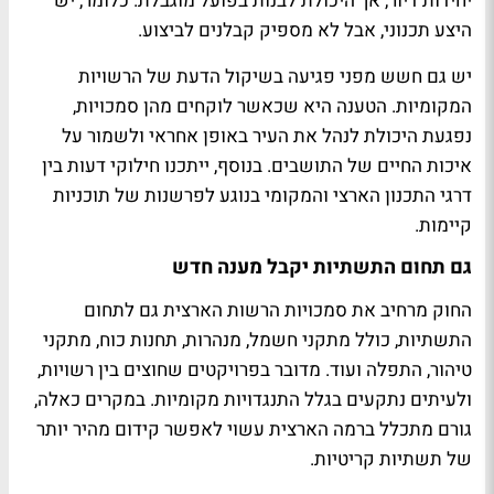
יחידות דיור, אך היכולת לבנות בפועל מוגבלת. כלומר, יש
היצע תכנוני, אבל לא מספיק קבלנים לביצוע.
יש גם חשש מפני פגיעה בשיקול הדעת של הרשויות
המקומיות. הטענה היא שכאשר לוקחים מהן סמכויות,
נפגעת היכולת לנהל את העיר באופן אחראי ולשמור על
איכות החיים של התושבים. בנוסף, ייתכנו חילוקי דעות בין
דרגי התכנון הארצי והמקומי בנוגע לפרשנות של תוכניות
קיימות.
גם תחום התשתיות יקבל מענה חדש
החוק מרחיב את סמכויות הרשות הארצית גם לתחום
התשתיות, כולל מתקני חשמל, מנהרות, תחנות כוח, מתקני
טיהור, התפלה ועוד. מדובר בפרויקטים שחוצים בין רשויות,
ולעיתים נתקעים בגלל התנגדויות מקומיות. במקרים כאלה,
גורם מתכלל ברמה הארצית עשוי לאפשר קידום מהיר יותר
של תשתיות קריטיות.