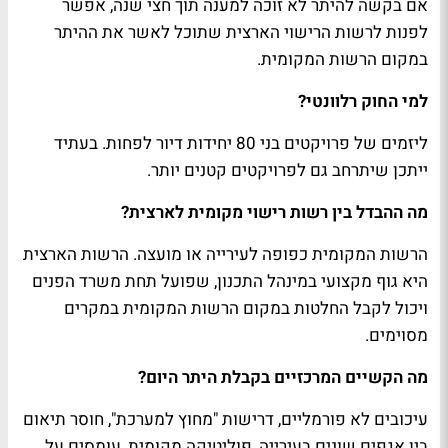
אם בקשה להיתר לא זוכה למענה תוך חצי שנה, אפשר
לפנות לרשות הרישוי הארצית שתוכל לאשר את ההיתר
במקום הרשות המקומית.
למי החוק רלוונטי?
ליזמים של פרויקטים בני 80 יחידות דיור לפחות. בעתיד
ייתכן שיתרחב גם לפרויקטים קטנים יותר.
מה ההבדל בין רשות רישוי מקומית לארצית?
הרשות המקומית כפופה לעירייה או מועצה. הרשות הארצית
היא גוף מקצועי במינהל התכנון, שפועל תחת משרד הפנים
ויכול לקבל החלטות במקום הרשות המקומית במקרים
מסוימים.
מה הקשיים המרכזיים בקבלת היתר היום?
עיכובים לא פורמליים, דרישות "מחוץ למערכת", חוסר תיאום
בין אגפים שונים בעירייה, פוליטיקה מקומית, עומסים על