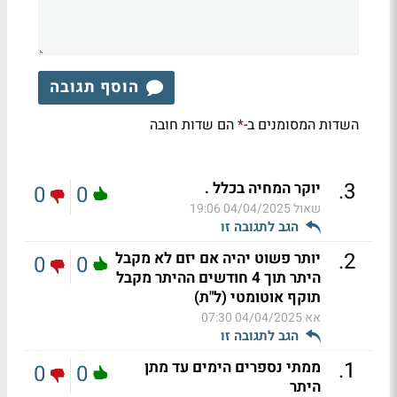
הוסף תגובה
השדות המסומנים ב-
הם שדות חובה
*
.
3
יוקר המחיה בכלל .
0
0
שאול
04/04/2025 19:06
הגב לתגובה זו
.
2
יותר פשוט יהיה אם יזם לא מקבל
0
0
היתר תוך 4 חודשים ההיתר מקבל
תוקף אוטומטי (ל"ת)
אא
04/04/2025 07:30
הגב לתגובה זו
.
1
ממתי נספרים הימים עד מתן
0
0
היתר