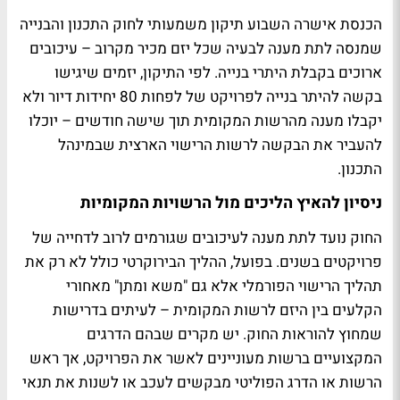
הכנסת אישרה השבוע תיקון משמעותי לחוק התכנון והבנייה
שמנסה לתת מענה לבעיה שכל יזם מכיר מקרוב – עיכובים
ארוכים בקבלת היתרי בנייה. לפי התיקון, יזמים שיגישו
בקשה להיתר בנייה לפרויקט של לפחות 80 יחידות דיור ולא
יקבלו מענה מהרשות המקומית תוך שישה חודשים – יוכלו
להעביר את הבקשה לרשות הרישוי הארצית שבמינהל
התכנון.
ניסיון להאיץ הליכים מול הרשויות המקומיות
החוק נועד לתת מענה לעיכובים שגורמים לרוב לדחייה של
פרויקטים בשנים. בפועל, ההליך הבירוקרטי כולל לא רק את
תהליך הרישוי הפורמלי אלא גם "משא ומתן" מאחורי
הקלעים בין היזם לרשות המקומית – לעיתים בדרישות
שמחוץ להוראות החוק. יש מקרים שבהם הדרגים
המקצועיים ברשות מעוניינים לאשר את הפרויקט, אך ראש
הרשות או הדרג הפוליטי מבקשים לעכב או לשנות את תנאי