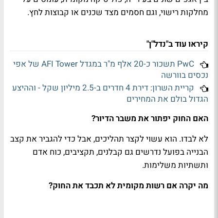
מחלקות רישוי, וגם חסמים מצד שכנים או קבוצות לחץ.
קיראו עוד ב"נדל"ן"
PwC תשכור כ-20 אלף מ"ר במגדל AFI Tower של אפי
נכסים בוורשה
קריית השרון: דירת 4 חדרים ב-2.5 מיליון שקל - וההיצע
הגדול בולם את המחירים
האם החוק יפתור את משבר הדיור?
לא לבדו. הוא עשוי לקצר תהליכים, אבל כדי להגביר את קצב
הבנייה בפועל נדרשים גם קבלנים, תקציבים, כוח אדם
ותשתיות משלימות.
מה יקרה אם רשות מקומית לא תכבד את החוק?