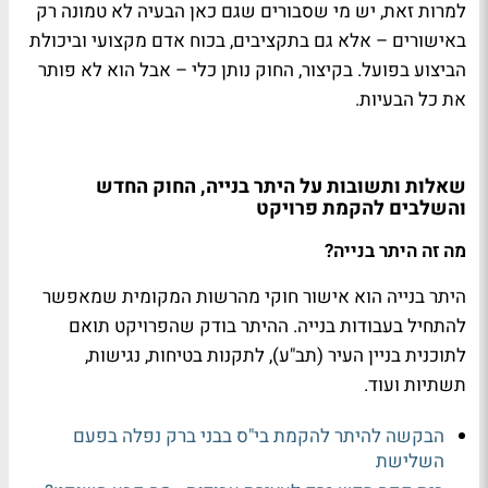
למרות זאת, יש מי שסבורים שגם כאן הבעיה לא טמונה רק
באישורים – אלא גם בתקציבים, בכוח אדם מקצועי וביכולת
הביצוע בפועל. בקיצור, החוק נותן כלי – אבל הוא לא פותר
את כל הבעיות.
שאלות ותשובות על היתר בנייה, החוק החדש
והשלבים להקמת פרויקט
מה זה היתר בנייה?
היתר בנייה הוא אישור חוקי מהרשות המקומית שמאפשר
להתחיל בעבודות בנייה. ההיתר בודק שהפרויקט תואם
לתוכנית בניין העיר (תב"ע), לתקנות בטיחות, נגישות,
תשתיות ועוד.
הבקשה להיתר להקמת בי"ס בבני ברק נפלה בפעם
השלישת