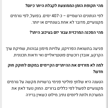
מהי תקופת הזמן הממוצעת לקבלת היתר כיום?
לפי הנתונים הרשמיים – כ-407 ימים. בפועל, לפי גורמים
מקצועיים, מדובר לא אחת בשנתיים או יותר.
מהי הסכנה המרכזית עבור יזם בעיכוב היתר?
פגיעה בתשואת הפרויקט, עלויות מימון גבוהות, שחיקת ערך
הקרקע, אובדן רוכשים פוטנציאליים ואי ודאות תכנונית.
למה לא מזרזים את ההיתרים הקיימים במקום לחוקק חוק
חדש?
הטענה היא שלחץ פוליטי פנימי ברשויות מקשה על גורמים
מקצועיים לפעול לפי כללים ברורים. החוק נועד לאזן את
המערכת ולתת ליזמים נתיב מילוט כשאין ברירה