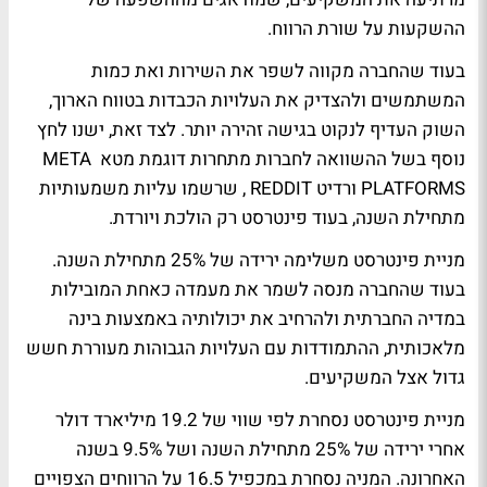
ההשקעות על שורת הרווח.
בעוד שהחברה מקווה לשפר את השירות ואת כמות
המשתמשים ולהצדיק את העלויות הכבדות בטווח הארוך,
השוק העדיף לנקוט בגישה זהירה יותר. לצד זאת, ישנו לחץ
נוסף בשל ההשוואה לחברות מתחרות דוגמת מטא META
PLATFORMS ורדיט REDDIT , שרשמו עליות משמעותיות
מתחילת השנה, בעוד פינטרסט רק הולכת ויורדת.
מניית פינטרסט משלימה ירידה של 25% מתחילת השנה.
בעוד שהחברה מנסה לשמר את מעמדה כאחת המובילות
במדיה החברתית ולהרחיב את יכולותיה באמצעות בינה
מלאכותית, ההתמודדות עם העלויות הגבוהות מעוררת חשש
גדול אצל המשקיעים.
מניית פינטרסט נסחרת לפי שווי של 19.2 מיליארד דולר
אחרי ירידה של 25% מתחילת השנה ושל 9.5% בשנה
האחרונה. המניה נסחרת במכפיל 16.5 על הרווחים הצפויים