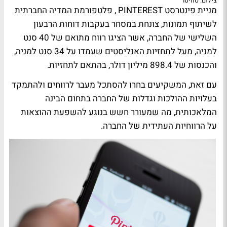
צילום: טוויטר
מניית פינטרסט PINTEREST , פלטפורמת המדיה החברתית
לשיתוף תמונות, צונחת במסחר בעקבות דוחות הרבעון
השלישי של החברה, אשר הציגו רווח מתואם של 40 סנט
למניה, מעל לתחזיות האנליסטים שעמדו על 34 סנט למניה,
והכנסות של 898.4 מיליון דולר, בהתאם לתחזיות.
עם זאת, המשקיעים בחרו להסתכל מעבר לרווחים ולהתמקד
בעלויות ההולכות וגדלות של החברה בתחום הבינה
המלאכותית, מה שמעורר חשש בנוגע להשפעת ההוצאות
על הרווחיות העתידית של החברה.